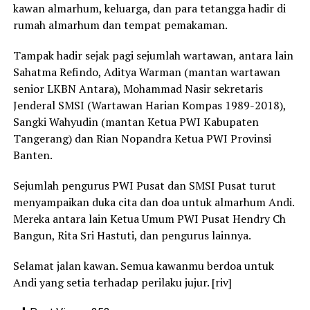
kawan almarhum, keluarga, dan para tetangga hadir di
rumah almarhum dan tempat pemakaman.
Tampak hadir sejak pagi sejumlah wartawan, antara lain
Sahatma Refindo, Aditya Warman (mantan wartawan
senior LKBN Antara), Mohammad Nasir sekretaris
Jenderal SMSI (Wartawan Harian Kompas 1989-2018),
Sangki Wahyudin (mantan Ketua PWI Kabupaten
Tangerang) dan Rian Nopandra Ketua PWI Provinsi
Banten.
Sejumlah pengurus PWI Pusat dan SMSI Pusat turut
menyampaikan duka cita dan doa untuk almarhum Andi.
Mereka antara lain Ketua Umum PWI Pusat Hendry Ch
Bangun, Rita Sri Hastuti, dan pengurus lainnya.
Selamat jalan kawan. Semua kawanmu berdoa untuk
Andi yang setia terhadap perilaku jujur. [riv]