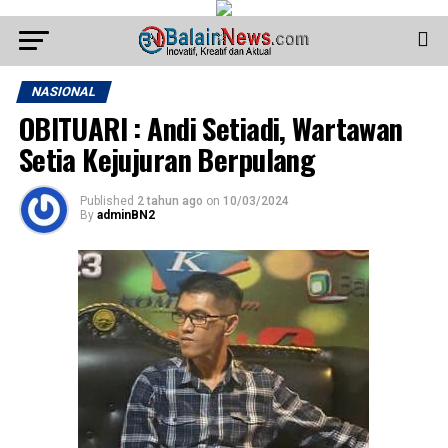
NASIONAL
OBITUARI : Andi Setiadi, Wartawan
Setia Kejujuran Berpulang
Published
2 tahun ago
on
10/03/2024
By
adminBN2