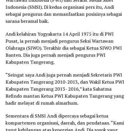
Wartawan Indonesia (PWI) dan Serikat Media Siber
Indonesia (SMSI). Di kedua organisasi pers itu, Andi
sebagai pengurus dan memanfaatkan posisinya sebagai
sarana beramal baik.
Andi kelahiran Yogyakarta 14 April 1975 itu di PWI
Pusat, ia pernah menjadi pengurus Seksi Wartawan
Olahraga (SIWO). Terakhir dia sebagai Ketua SIWO PWI
Banten. Dia juga pernah menjadi pengurus PWI
Kabupaten Tangerang.
“Seingat saya Andi juga pernah menjadi Sekretaris PWI
Kabupaten Tangerang 2010-2013, dan Wakil Ketua PWI
Kabupaten Tangerang 2013- 2016,” kata Sahatma
Refindo mantan Ketua PWI Kabupaten Tangerang yang
hadir melayat di rumah almarhum.
Sementara di SMSI Andi dipercaya sebagai ketua
kompartemen organisasi, daerah, dan pendataan. “Kami
turut kehilangan atas kepergian Andi. Dia sosok yang