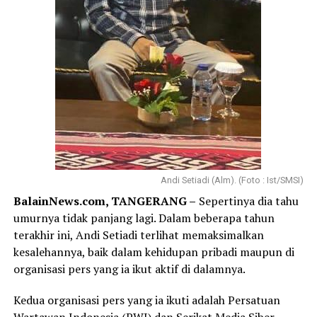
Andi Setiadi (Alm). (Foto : Ist/SMSI)
BalainNews.com, TANGERANG –
Sepertinya dia tahu
umurnya tidak panjang lagi. Dalam beberapa tahun
terakhir ini, Andi Setiadi terlihat memaksimalkan
kesalehannya, baik dalam kehidupan pribadi maupun di
organisasi pers yang ia ikut aktif di dalamnya.
Kedua organisasi pers yang ia ikuti adalah Persatuan