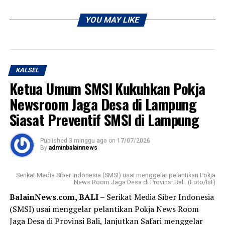
YOU MAY LIKE
KALSEL
Ketua Umum SMSI Kukuhkan Pokja
Newsroom Jaga Desa di Lampung
Siasat Preventif SMSI di Lampung
Published
3 minggu ago
on
17/07/2026
By
adminbalainnews
Serikat Media Siber Indonesia (SMSI) usai menggelar pelantikan Pokja
News Room Jaga Desa di Provinsi Bali. (Foto/Ist)
BalainNews.com, BALI
– Serikat Media Siber Indonesia
(SMSI) usai menggelar pelantikan Pokja News Room
Jaga Desa di Provinsi Bali, lanjutkan Safari menggelar