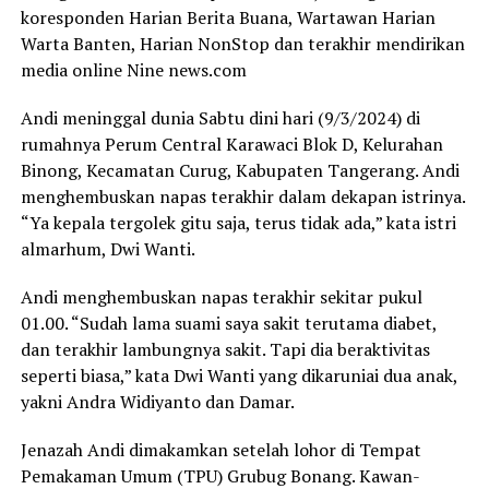
koresponden Harian Berita Buana, Wartawan Harian
Warta Banten, Harian NonStop dan terakhir mendirikan
media online Nine news.com
Andi meninggal dunia Sabtu dini hari (9/3/2024) di
rumahnya Perum Central Karawaci Blok D, Kelurahan
Binong, Kecamatan Curug, Kabupaten Tangerang. Andi
menghembuskan napas terakhir dalam dekapan istrinya.
“Ya kepala tergolek gitu saja, terus tidak ada,” kata istri
almarhum, Dwi Wanti.
Andi menghembuskan napas terakhir sekitar pukul
01.00. “Sudah lama suami saya sakit terutama diabet,
dan terakhir lambungnya sakit. Tapi dia beraktivitas
seperti biasa,” kata Dwi Wanti yang dikaruniai dua anak,
yakni Andra Widiyanto dan Damar.
Jenazah Andi dimakamkan setelah lohor di Tempat
Pemakaman Umum (TPU) Grubug Bonang. Kawan-