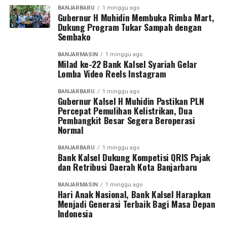
BANJARBARU
1 minggu ago
Gubernur H Muhidin Membuka Rimba Mart,
Dukung Program Tukar Sampah dengan
Sembako
BANJARMASIN
1 minggu ago
Milad ke-22 Bank Kalsel Syariah Gelar
Lomba Video Reels Instagram
BANJARBARU
1 minggu ago
Gubernur Kalsel H Muhidin Pastikan PLN
Percepat Pemulihan Kelistrikan, Dua
Pembangkit Besar Segera Beroperasi
Normal
BANJARBARU
1 minggu ago
Bank Kalsel Dukung Kompetisi QRIS Pajak
dan Retribusi Daerah Kota Banjarbaru
BANJARMASIN
1 minggu ago
Hari Anak Nasional, Bank Kalsel Harapkan
Menjadi Generasi Terbaik Bagi Masa Depan
Indonesia