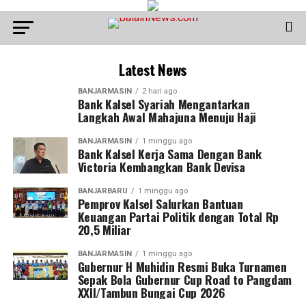
Latest News
BANJARMASIN
2 hari ago
Bank Kalsel Syariah Mengantarkan
Langkah Awal Mahajuna Menuju Haji
BANJARMASIN
1 minggu ago
Bank Kalsel Kerja Sama Dengan Bank
Victoria Kembangkan Bank Devisa
BANJARBARU
1 minggu ago
Pemprov Kalsel Salurkan Bantuan
Keuangan Partai Politik dengan Total Rp
20,5 Miliar
BANJARMASIN
1 minggu ago
Gubernur H Muhidin Resmi Buka Turnamen
Sepak Bola Gubernur Cup Road to Pangdam
XXII/Tambun Bungai Cup 2026