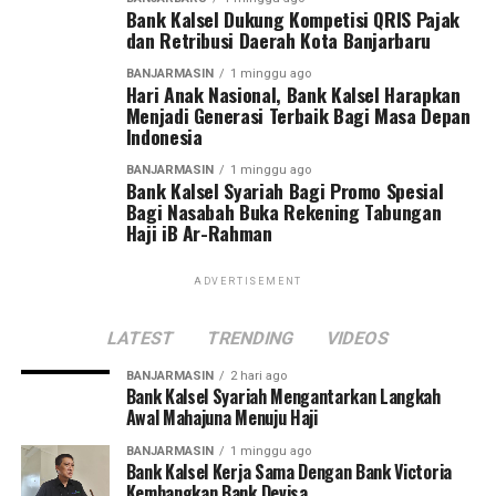
Bank Kalsel Dukung Kompetisi QRIS Pajak
dan Retribusi Daerah Kota Banjarbaru
BANJARMASIN
1 minggu ago
Hari Anak Nasional, Bank Kalsel Harapkan
Menjadi Generasi Terbaik Bagi Masa Depan
Indonesia
BANJARMASIN
1 minggu ago
Bank Kalsel Syariah Bagi Promo Spesial
Bagi Nasabah Buka Rekening Tabungan
Haji iB Ar-Rahman
ADVERTISEMENT
LATEST
TRENDING
VIDEOS
BANJARMASIN
2 hari ago
Bank Kalsel Syariah Mengantarkan Langkah
Awal Mahajuna Menuju Haji
BANJARMASIN
1 minggu ago
Bank Kalsel Kerja Sama Dengan Bank Victoria
Kembangkan Bank Devisa