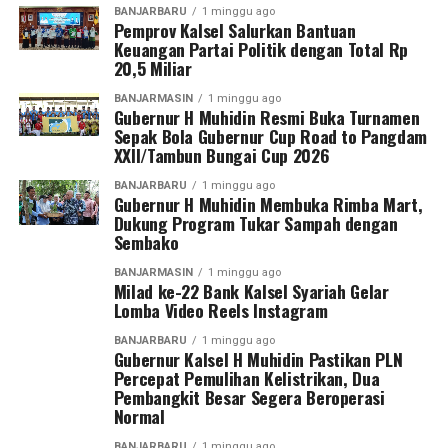
BANJARBARU
1 minggu ago
Pemprov Kalsel Salurkan Bantuan
Keuangan Partai Politik dengan Total Rp
20,5 Miliar
BANJARMASIN
1 minggu ago
Gubernur H Muhidin Resmi Buka Turnamen
Sepak Bola Gubernur Cup Road to Pangdam
XXII/Tambun Bungai Cup 2026
BANJARBARU
1 minggu ago
Gubernur H Muhidin Membuka Rimba Mart,
Dukung Program Tukar Sampah dengan
Sembako
BANJARMASIN
1 minggu ago
Milad ke-22 Bank Kalsel Syariah Gelar
Lomba Video Reels Instagram
BANJARBARU
1 minggu ago
Gubernur Kalsel H Muhidin Pastikan PLN
Percepat Pemulihan Kelistrikan, Dua
Pembangkit Besar Segera Beroperasi
Normal
BANJARBARU
1 minggu ago