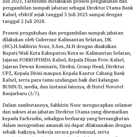
Juli 2023, Fachrudin melakukan prosesi pengukuhan dan
pengambilan sumpah jabatan sebagai Direktur Utama Bank
Kalsel, efektif sejak tanggal 3 Juli 2023 sampai dengan
tanggal 2 Juli 2028.
Prosesi pengukuhan dan pengambilan sumpah jabatan
dilakukan oleh Gubernur Kalimantan Selatan, DR.
(HC).H.Sahbirin Noor, S.Sos.,M.H dengan disaksikan
Bupati/Wali Kota Kabupaten/Kota se-Kalimantan Selatan,
Jajaran FORKOPIMDA Kalsel, Kepala Dinas Prov. Kalsel,
Jajaran Dewan Komisaris, Direksi, Group Head, Direktur
UPZ, Kepala Divisi maupun Kepala Kantor Cabang Bank
Kalsel, serta para tamu undangan baik dari kalangan
BUMN/D, media, dan instansi lainnya, di Hotel Novotel
Banjarbaru (3/7).
Dalam sambutannya, Sahbirin Noor mengucapkan selamat
dan sukses atas jabatan Direktur Utama yang disematkan
kepada Fachrudin, sekaligus berharap yang bersangkutan
dalam mengemban amanah ini dapat dilaksanakan dengan
sebaik-baiknya, bekerja secara profesional, serta