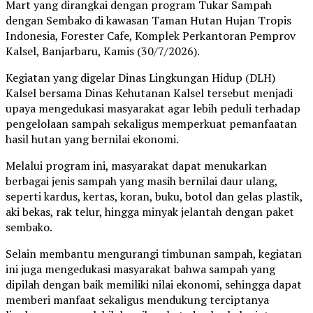
Mart yang dirangkai dengan program Tukar Sampah
dengan Sembako di kawasan Taman Hutan Hujan Tropis
Indonesia, Forester Cafe, Komplek Perkantoran Pemprov
Kalsel, Banjarbaru, Kamis (30/7/2026).
Kegiatan yang digelar Dinas Lingkungan Hidup (DLH)
Kalsel bersama Dinas Kehutanan Kalsel tersebut menjadi
upaya mengedukasi masyarakat agar lebih peduli terhadap
pengelolaan sampah sekaligus memperkuat pemanfaatan
hasil hutan yang bernilai ekonomi.
Melalui program ini, masyarakat dapat menukarkan
berbagai jenis sampah yang masih bernilai daur ulang,
seperti kardus, kertas, koran, buku, botol dan gelas plastik,
aki bekas, rak telur, hingga minyak jelantah dengan paket
sembako.
Selain membantu mengurangi timbunan sampah, kegiatan
ini juga mengedukasi masyarakat bahwa sampah yang
dipilah dengan baik memiliki nilai ekonomi, sehingga dapat
memberi manfaat sekaligus mendukung terciptanya