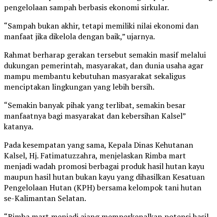
pengelolaan sampah berbasis ekonomi sirkular.
“Sampah bukan akhir, tetapi memiliki nilai ekonomi dan
manfaat jika dikelola dengan baik,” ujarnya.
Rahmat berharap gerakan tersebut semakin masif melalui
dukungan pemerintah, masyarakat, dan dunia usaha agar
mampu membantu kebutuhan masyarakat sekaligus
menciptakan lingkungan yang lebih bersih.
“Semakin banyak pihak yang terlibat, semakin besar
manfaatnya bagi masyarakat dan kebersihan Kalsel”
katanya.
Pada kesempatan yang sama, Kepala Dinas Kehutanan
Kalsel, Hj. Fatimatuzzahra, menjelaskan Rimba mart
menjadi wadah promosi berbagai produk hasil hutan kayu
maupun hasil hutan bukan kayu yang dihasilkan Kesatuan
Pengelolaan Hutan (KPH) bersama kelompok tani hutan
se-Kalimantan Selatan.
“Rimba mart menjadi ajang memperkenalkan potensi hasil