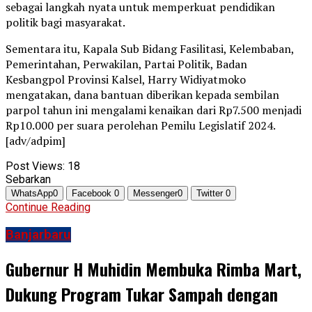
sebagai langkah nyata untuk memperkuat pendidikan
politik bagi masyarakat.
Sementara itu, Kapala Sub Bidang Fasilitasi, Kelembaban,
Pemerintahan, Perwakilan, Partai Politik, Badan
Kesbangpol Provinsi Kalsel, Harry Widiyatmoko
mengatakan, dana bantuan diberikan kepada sembilan
parpol tahun ini mengalami kenaikan dari Rp7.500 menjadi
Rp10.000 per suara perolehan Pemilu Legislatif 2024.
[adv/adpim]
Post Views:
18
Sebarkan
WhatsApp
0
Facebook
0
Messenger
0
Twitter
0
Continue Reading
Banjarbaru
Gubernur H Muhidin Membuka Rimba Mart,
Dukung Program Tukar Sampah dengan