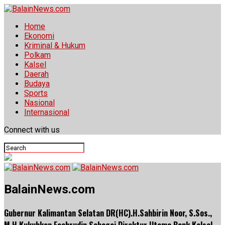
Home
Ekonomi
Kriminal & Hukum
Polkam
Kalsel
Daerah
Budaya
Sports
Nasional
Internasional
Connect with us
BalainNews.com
Gubernur Kalimantan Selatan DR(HC).H.Sahbirin Noor, S.Sos.,