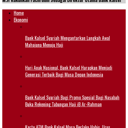
M.H Kukuhkan Fachrudin Sebagai Direktur Utama Bank Kalsel
Home
Ekonomi
Bank Kalsel Syariah Mengantarkan Langkah Awal
Mahajuna Menuju Haji
Hari Anak Nasional, Bank Kalsel Harapkan Menjadi
Generasi Terbaik Bagi Masa Depan Indonesia
Bank Kalsel Syariah Bagi Promo Spesial Bagi Nasabah
Buka Rekening Tabungan Haji iB Ar-Rahman
Kartu ATM Bank Kalsel Masa Berlaku Habis, Urus