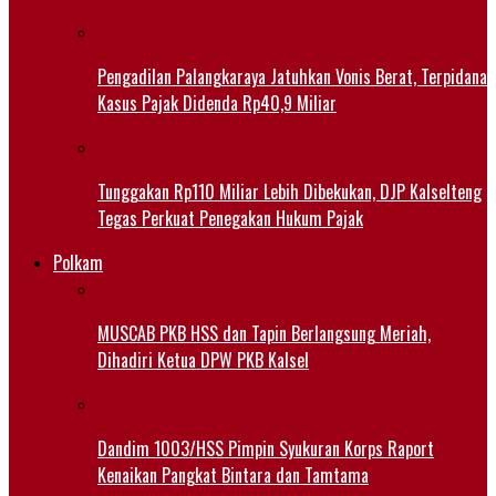
Pengadilan Palangkaraya Jatuhkan Vonis Berat, Terpidana
Kasus Pajak Didenda Rp40,9 Miliar
Tunggakan Rp110 Miliar Lebih Dibekukan, DJP Kalselteng
Tegas Perkuat Penegakan Hukum Pajak
Polkam
MUSCAB PKB HSS dan Tapin Berlangsung Meriah,
Dihadiri Ketua DPW PKB Kalsel
Dandim 1003/HSS Pimpin Syukuran Korps Raport
Kenaikan Pangkat Bintara dan Tamtama