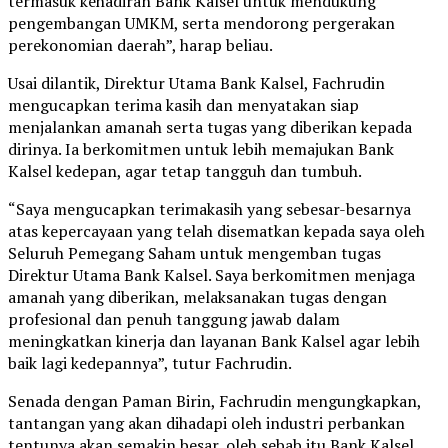
termasuk kehadiran Bank Kalsel untuk mendukung
pengembangan UMKM, serta mendorong pergerakan
perekonomian daerah”, harap beliau.
Usai dilantik, Direktur Utama Bank Kalsel, Fachrudin
mengucapkan terima kasih dan menyatakan siap
menjalankan amanah serta tugas yang diberikan kepada
dirinya. Ia berkomitmen untuk lebih memajukan Bank
Kalsel kedepan, agar tetap tangguh dan tumbuh.
“Saya mengucapkan terimakasih yang sebesar-besarnya
atas kepercayaan yang telah disematkan kepada saya oleh
Seluruh Pemegang Saham untuk mengemban tugas
Direktur Utama Bank Kalsel. Saya berkomitmen menjaga
amanah yang diberikan, melaksanakan tugas dengan
profesional dan penuh tanggung jawab dalam
meningkatkan kinerja dan layanan Bank Kalsel agar lebih
baik lagi kedepannya”, tutur Fachrudin.
Senada dengan Paman Birin, Fachrudin mengungkapkan,
tantangan yang akan dihadapi oleh industri perbankan
tentunya akan semakin besar, oleh sebab itu Bank Kalsel