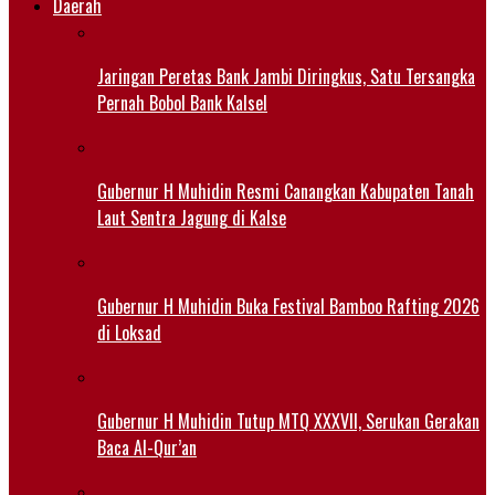
Daerah
Jaringan Peretas Bank Jambi Diringkus, Satu Tersangka
Pernah Bobol Bank Kalsel
Gubernur H Muhidin Resmi Canangkan Kabupaten Tanah
Laut Sentra Jagung di Kalse
Gubernur H Muhidin Buka Festival Bamboo Rafting 2026
di Loksad
Gubernur H Muhidin Tutup MTQ XXXVII, Serukan Gerakan
Baca Al-Qur’an