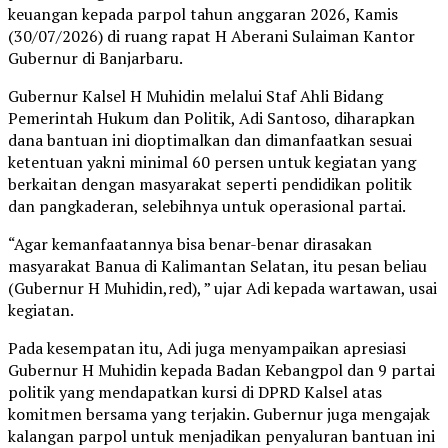
keuangan kepada parpol tahun anggaran 2026, Kamis
(30/07/2026) di ruang rapat H Aberani Sulaiman Kantor
Gubernur di Banjarbaru.
Gubernur Kalsel H Muhidin melalui Staf Ahli Bidang
Pemerintah Hukum dan Politik, Adi Santoso, diharapkan
dana bantuan ini dioptimalkan dan dimanfaatkan sesuai
ketentuan yakni minimal 60 persen untuk kegiatan yang
berkaitan dengan masyarakat seperti pendidikan politik
dan pangkaderan, selebihnya untuk operasional partai.
“Agar kemanfaatannya bisa benar-benar dirasakan
masyarakat Banua di Kalimantan Selatan, itu pesan beliau
(Gubernur H Muhidin,red), ” ujar Adi kepada wartawan, usai
kegiatan.
Pada kesempatan itu, Adi juga menyampaikan apresiasi
Gubernur H Muhidin kepada Badan Kebangpol dan 9 partai
politik yang mendapatkan kursi di DPRD Kalsel atas
komitmen bersama yang terjakin. Gubernur juga mengajak
kalangan parpol untuk menjadikan penyaluran bantuan ini