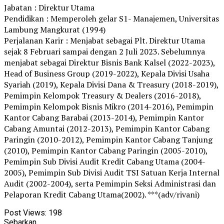
Jabatan : Direktur Utama
Pendidikan : Memperoleh gelar S1- Manajemen, Universitas
Lambung Mangkurat (1994)
Perjalanan Karir : Menjabat sebagai Plt. Direktur Utama
sejak 8 Februari sampai dengan 2 Juli 2023. Sebelumnya
menjabat sebagai Direktur Bisnis Bank Kalsel (2022-2023),
Head of Business Group (2019-2022), Kepala Divisi Usaha
Syariah (2019), Kepala Divisi Dana & Treasury (2018-2019),
Pemimpin Kelompok Treasury & Dealers (2016-2018),
Pemimpin Kelompok Bisnis Mikro (2014-2016), Pemimpin
Kantor Cabang Barabai (2013-2014), Pemimpin Kantor
Cabang Amuntai (2012-2013), Pemimpin Kantor Cabang
Paringin (2010-2012), Pemimpin Kantor Cabang Tanjung
(2010), Pemimpin Kantor Cabang Paringin (2005-2010),
Pemimpin Sub Divisi Audit Kredit Cabang Utama (2004-
2005), Pemimpin Sub Divisi Audit TSI Satuan Kerja Internal
Audit (2002-2004), serta Pemimpin Seksi Administrasi dan
Pelaporan Kredit Cabang Utama(2002). ***(adv/rivani)
Post Views:
198
Sebarkan