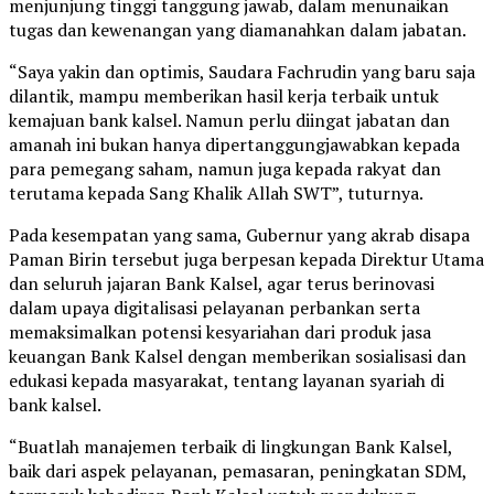
menjunjung tinggi tanggung jawab, dalam menunaikan
tugas dan kewenangan yang diamanahkan dalam jabatan.
“Saya yakin dan optimis, Saudara Fachrudin yang baru saja
dilantik, mampu memberikan hasil kerja terbaik untuk
kemajuan bank kalsel. Namun perlu diingat jabatan dan
amanah ini bukan hanya dipertanggungjawabkan kepada
para pemegang saham, namun juga kepada rakyat dan
terutama kepada Sang Khalik Allah SWT”, tuturnya.
Pada kesempatan yang sama, Gubernur yang akrab disapa
Paman Birin tersebut juga berpesan kepada Direktur Utama
dan seluruh jajaran Bank Kalsel, agar terus berinovasi
dalam upaya digitalisasi pelayanan perbankan serta
memaksimalkan potensi kesyariahan dari produk jasa
keuangan Bank Kalsel dengan memberikan sosialisasi dan
edukasi kepada masyarakat, tentang layanan syariah di
bank kalsel.
“Buatlah manajemen terbaik di lingkungan Bank Kalsel,
baik dari aspek pelayanan, pemasaran, peningkatan SDM,