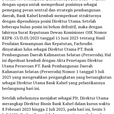
dengan upaya untuk memperkuat posisinya sebagai
pemegang peran sentral dan strategis pembangunan
daerah, Bank Kalsel kembali memperkuat strukturnya
dengan dipenuhinya posisi Direktur Utama. Setelah
beberapa bulan posisi ini belum definitif, maka dengan
lahirnya Surat Keputusan Dewan Komisioner OJK Nomor
KEPR-53/D.03/2023 tanggal 15 Juni 2023 tentang Hasil
Penilaian Kemampuan dan Kepatutan, Fachrudin
dinyatakan lulus sebagai Direktur Utama PT. Bank
Pembangunan Daerah Kalimantan Selatan (Perseroda). Hal
ini diperkuat kembali dengan Akta Penetapan Direktur
Utama Perseroan PT. Bank Pembangunan Daerah
Kalimantan Selatan (Perseroda) Nomor 1 tanggal 3 Juli
2023 yang mengesahkan pengangkatan yang bersangkutan
sebagai Direktur Utama Bank Kalsel yang pelantikannya
berlangsung hari ini.
Setelah sebelumnya menjabat sebagai Plt. Direktur Utama
merangkap Direktur Bisnis Bank Kalsel dalam kurun waktu
8 Februari 2023 hingga 2 Juli 2023, pada hari ini, Senin 3