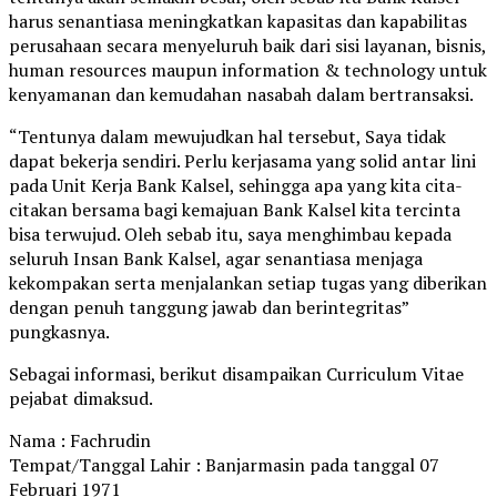
harus senantiasa meningkatkan kapasitas dan kapabilitas
perusahaan secara menyeluruh baik dari sisi layanan, bisnis,
human resources maupun information & technology untuk
kenyamanan dan kemudahan nasabah dalam bertransaksi.
“Tentunya dalam mewujudkan hal tersebut, Saya tidak
dapat bekerja sendiri. Perlu kerjasama yang solid antar lini
pada Unit Kerja Bank Kalsel, sehingga apa yang kita cita-
citakan bersama bagi kemajuan Bank Kalsel kita tercinta
bisa terwujud. Oleh sebab itu, saya menghimbau kepada
seluruh Insan Bank Kalsel, agar senantiasa menjaga
kekompakan serta menjalankan setiap tugas yang diberikan
dengan penuh tanggung jawab dan berintegritas”
pungkasnya.
Sebagai informasi, berikut disampaikan Curriculum Vitae
pejabat dimaksud.
Nama : Fachrudin
Tempat/Tanggal Lahir : Banjarmasin pada tanggal 07
Februari 1971