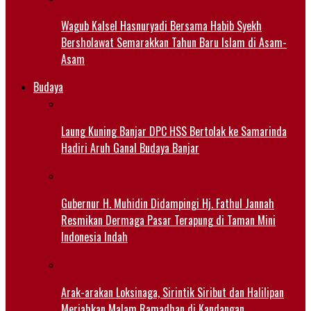
Wagub Kalsel Hasnuryadi Bersama Habib Syekh
Bersholawat Semarakkan Tahun Baru Islam di Asam-
Asam
Budaya
Laung Kuning Banjar DPC HSS Bertolak ke Samarinda
Hadiri Aruh Ganal Budaya Banjar
Gubernur H. Muhidin Didampingi Hj. Fathul Jannah
Resmikan Dermaga Pasar Terapung di Taman Mini
Indonesia Indah
Arak-arakan Loksinaga, Sirintik Siribut dan Halilipan
Meriahkan Malam Ramadhan di Kandangan