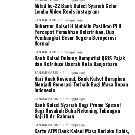
Milad ke-22 Bank Kalsel Syariah Gelar
Lomba Video Reels Instagram
BANJARBARU
1 minggu ago
Gubernur Kalsel H Muhidin Pastikan PLN
Percepat Pemulihan Kelistrikan, Dua
Pembangkit Besar Segera Beroperasi
Normal
BANJARBARU
1 minggu ago
Bank Kalsel Dukung Kompetisi QRIS Pajak
dan Retribusi Daerah Kota Banjarbaru
BANJARMASIN
1 minggu ago
Hari Anak Nasional, Bank Kalsel Harapkan
Menjadi Generasi Terbaik Bagi Masa Depan
Indonesia
BANJARMASIN
1 minggu ago
Bank Kalsel Syariah Bagi Promo Spesial
Bagi Nasabah Buka Rekening Tabungan
Haji iB Ar-Rahman
BANJARMASIN
1 minggu ago
Kartu ATM Bank Kalsel Masa Berlaku Habis,