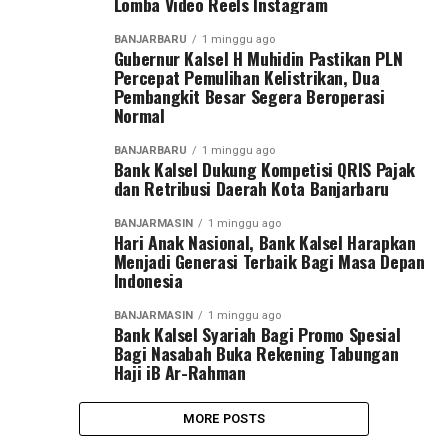
Lomba Video Reels Instagram
BANJARBARU
1 minggu ago
Gubernur Kalsel H Muhidin Pastikan PLN
Percepat Pemulihan Kelistrikan, Dua
Pembangkit Besar Segera Beroperasi
Normal
BANJARBARU
1 minggu ago
Bank Kalsel Dukung Kompetisi QRIS Pajak
dan Retribusi Daerah Kota Banjarbaru
BANJARMASIN
1 minggu ago
Hari Anak Nasional, Bank Kalsel Harapkan
Menjadi Generasi Terbaik Bagi Masa Depan
Indonesia
BANJARMASIN
1 minggu ago
Bank Kalsel Syariah Bagi Promo Spesial
Bagi Nasabah Buka Rekening Tabungan
Haji iB Ar-Rahman
MORE POSTS