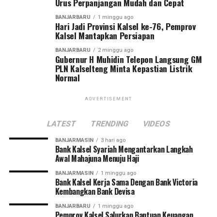
Urus Perpanjangan Mudah dan Cepat
BANJARBARU
1 minggu ago
Hari Jadi Provinsi Kalsel ke-76, Pemprov
Kalsel Mantapkan Persiapan
BANJARBARU
2 minggu ago
Gubernur H Muhidin Telepon Langsung GM
PLN Kalselteng Minta Kepastian Listrik
Normal
ADVERTISEMENT
LATEST
TRENDING
VIDEOS
BANJARMASIN
3 hari ago
Bank Kalsel Syariah Mengantarkan Langkah
Awal Mahajuna Menuju Haji
BANJARMASIN
1 minggu ago
Bank Kalsel Kerja Sama Dengan Bank Victoria
Kembangkan Bank Devisa
BANJARBARU
1 minggu ago
Pemprov Kalsel Salurkan Bantuan Keuangan