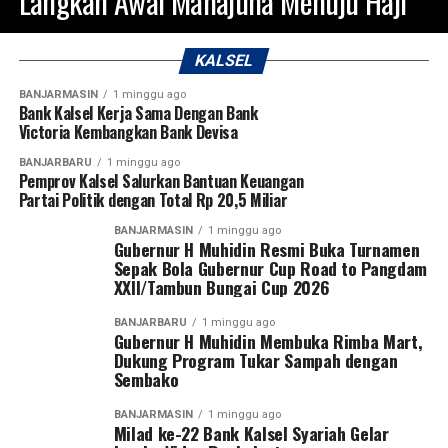
Langkah Awal Mahajuna Menuju Haji
KALSEL
BANJARMASIN
1 minggu ago
Bank Kalsel Kerja Sama Dengan Bank
Victoria Kembangkan Bank Devisa
BANJARBARU
1 minggu ago
Pemprov Kalsel Salurkan Bantuan Keuangan
Partai Politik dengan Total Rp 20,5 Miliar
BANJARMASIN
1 minggu ago
Gubernur H Muhidin Resmi Buka Turnamen
Sepak Bola Gubernur Cup Road to Pangdam
XXII/Tambun Bungai Cup 2026
BANJARBARU
1 minggu ago
Gubernur H Muhidin Membuka Rimba Mart,
Dukung Program Tukar Sampah dengan
Sembako
BANJARMASIN
1 minggu ago
Milad ke-22 Bank Kalsel Syariah Gelar