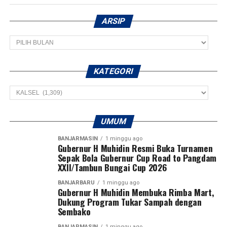
ARSIP
Arsip
KATEGORI
Kategori
UMUM
BANJARMASIN
1 minggu ago
Gubernur H Muhidin Resmi Buka Turnamen
Sepak Bola Gubernur Cup Road to Pangdam
XXII/Tambun Bungai Cup 2026
BANJARBARU
1 minggu ago
Gubernur H Muhidin Membuka Rimba Mart,
Dukung Program Tukar Sampah dengan
Sembako
BANJARMASIN
1 minggu ago