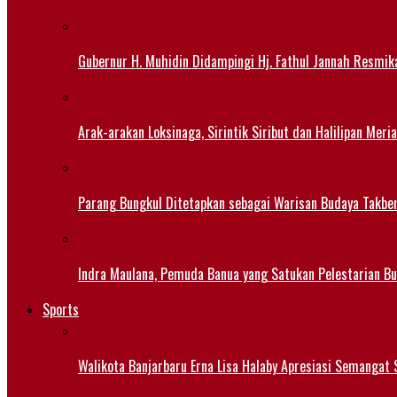
Gubernur H. Muhidin Didampingi Hj. Fathul Jannah Resmik
Arak-arakan Loksinaga, Sirintik Siribut dan Halilipan M
Parang Bungkul Ditetapkan sebagai Warisan Budaya Takbe
Indra Maulana, Pemuda Banua yang Satukan Pelestarian B
Sports
Walikota Banjarbaru Erna Lisa Halaby Apresiasi Semangat S