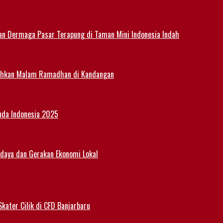
an Dermaga Pasar Terapung di Taman Mini Indonesia Indah
eriahkan Malam Ramadhan di Kandangan
nda Indonesia 2025
udaya dan Gerakan Ekonomi Lokal
kater Cilik di CFD Banjarbaru