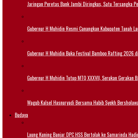
Jaringan Peretas Bank Jambi Diringkus, Satu Tersangka Pe
Gubernur H Muhidin Resmi Canangkan Kabupaten Tanah Lau
Gubernur H Muhidin Buka Festival Bamboo Rafting 2026 d
Gubernur H Muhidin Tutup MTQ XXXVII, Serukan Gerakan B
Wagub Kalsel Hasnuryadi Bersama Habib Syekh Bersholaw
Budaya
Laung Kuning Banjar DPC HSS Bertolak ke Samarinda Hadir