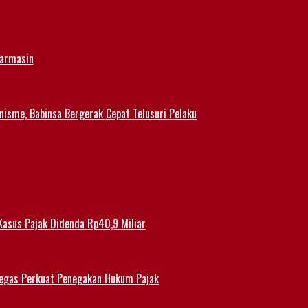
jarmasin
nisme, Babinsa Bergerak Cepat Telusuri Pelaku
Kasus Pajak Didenda Rp40,9 Miliar
 Tegas Perkuat Penegakan Hukum Pajak