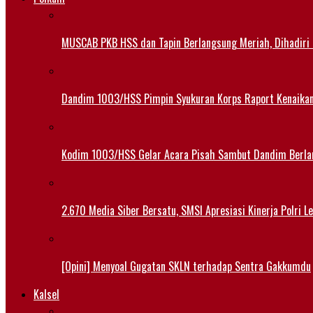
MUSCAB PKB HSS dan Tapin Berlangsung Meriah, Dihadiri
Dandim 1003/HSS Pimpin Syukuran Korps Raport Kenaika
Kodim 1003/HSS Gelar Acara Pisah Sambut Dandim Berl
2.670 Media Siber Bersatu, SMSI Apresiasi Kinerja Polri 
[Opini] Menyoal Gugatan SKLN terhadap Sentra Gakkumdu
Kalsel