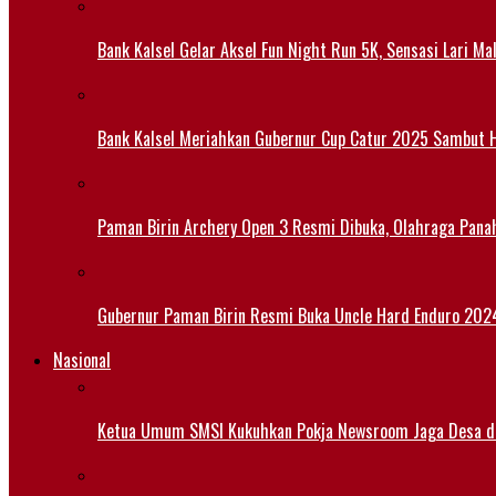
Bank Kalsel Gelar Aksel Fun Night Run 5K, Sensasi Lari M
Bank Kalsel Meriahkan Gubernur Cup Catur 2025 Sambut H
Paman Birin Archery Open 3 Resmi Dibuka, Olahraga Pana
Gubernur Paman Birin Resmi Buka Uncle Hard Enduro 2024,
Nasional
Ketua Umum SMSI Kukuhkan Pokja Newsroom Jaga Desa di