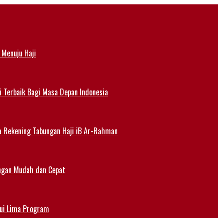
 Menuju Haji
i Terbaik Bagi Masa Depan Indonesia
a Rekening Tabungan Haji iB Ar-Rahman
angan Mudah dan Cepat
lui Lima Program