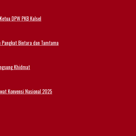
 Ketua DPW PKB Kalsel
n Pangkat Bintara dan Tamtama
angsung Khidmat
Lewat Konvensi Nasional 2025