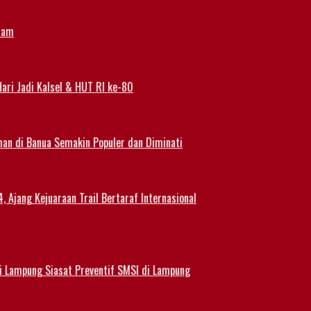
alam
ari Jadi Kalsel & HUT RI ke-80
han di Banua Semakin Populer dan Diminati
 Ajang Kejuaraan Trail Bertaraf Internasional
 Lampung Siasat Preventif SMSI di Lampung