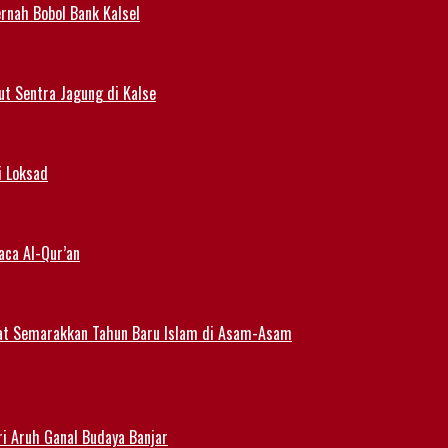
rnah Bobol Bank Kalsel
t Sentra Jagung di Kalse
i Loksad
aca Al-Qur’an
at Semarakkan Tahun Baru Islam di Asam-Asam
i Aruh Ganal Budaya Banjar