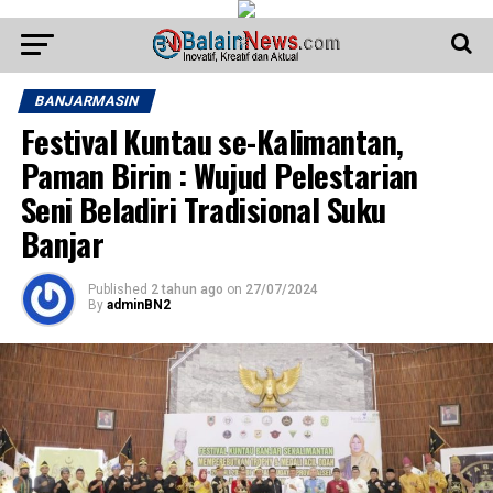
BANJARMASIN
Festival Kuntau se-Kalimantan,
Paman Birin : Wujud Pelestarian
Seni Beladiri Tradisional Suku
Banjar
Published
2 tahun ago
on
27/07/2024
By
adminBN2