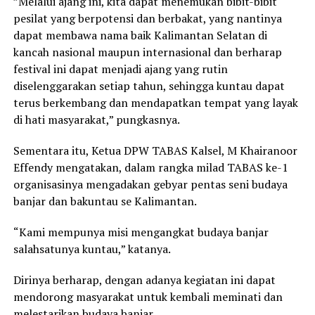
”Melalui ajang ini, kita dapat menemukan bibit-bibit
pesilat yang berpotensi dan berbakat, yang nantinya
dapat membawa nama baik Kalimantan Selatan di
kancah nasional maupun internasional dan berharap
festival ini dapat menjadi ajang yang rutin
diselenggarakan setiap tahun, sehingga kuntau dapat
terus berkembang dan mendapatkan tempat yang layak
di hati masyarakat,” pungkasnya.
Sementara itu, Ketua DPW TABAS Kalsel, M Khairanoor
Effendy mengatakan, dalam rangka milad TABAS ke-1
organisasinya mengadakan gebyar pentas seni budaya
banjar dan bakuntau se Kalimantan.
“Kami mempunya misi mengangkat budaya banjar
salahsatunya kuntau,” katanya.
Dirinya berharap, dengan adanya kegiatan ini dapat
mendorong masyarakat untuk kembali meminati dan
melestarikan budaya banjar.