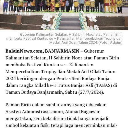
Gubernur Kalimantan Selatan, H Sahbirin Noor atau Paman Birin
membuka Festival Kuntau se – Kalimantan Memperebutkan Trophy dan
Medali Acil Odah Tahun 2024. (Foto : Adpim)
BalainNews.com, BANJARMASIN
– Gubernur
Kalimantan Selatan, H Sahbirin Noor atau Paman Birin
membuka Festival Kuntau se – Kalimantan
Memperebutkan Trophy dan Medali Acil Odah Tahun
2024 beriringan dengan Pentas Seni Budaya Banjar
dalam rangka Milad ke-1 Tutus Banjar Asli (TABAS) di
Taman Budaya Banjarmasin, Sabtu (27/7/2024).
Paman Birin dalam sambutannya yang dibacakan
Asisten Administrasi Umum, Ahmad Bagiawan
mengatakan, seni bela diri ini tidak hanya menjadi
simbol kekuatan fisik, tetapi juga mencerminkan nilai-