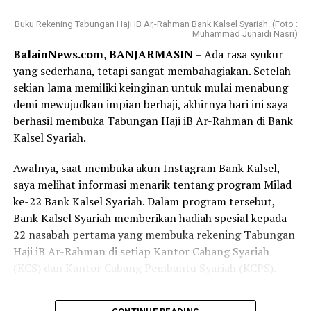
Buku Rekening Tabungan Haji IB Ar,-Rahman Bank Kalsel Syariah. (Foto :
Muhammad Junaidi Nasri)
BalainNews.com, BANJARMASIN
– Ada rasa syukur
yang sederhana, tetapi sangat membahagiakan. Setelah
sekian lama memiliki keinginan untuk mulai menabung
demi mewujudkan impian berhaji, akhirnya hari ini saya
berhasil membuka Tabungan Haji iB Ar-Rahman di Bank
Kalsel Syariah.
Awalnya, saat membuka akun Instagram Bank Kalsel,
saya melihat informasi menarik tentang program Milad
ke-22 Bank Kalsel Syariah. Dalam program tersebut,
Bank Kalsel Syariah memberikan hadiah spesial kepada
22 nasabah pertama yang membuka rekening Tabungan
Haji iB Ar-Rahman di setiap Kantor Cabang Syariah
(KCS) dan Kantor Cabang Pembantu Syariah (KCPS).
Cukup dengan setoran awal di atas Rp220.000, nasabah