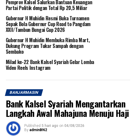
Pemprov Kalsel Salurkan Bantuan Keuangan
Partai Politik dengan Total Rp 20,5 Miliar
Gubernur H Muhidin Resmi Buka Turnamen
Sepak Bola Gubernur Cup Road to Pangdam
XXII/Tambun Bungai Cup 2026
Gubernur H Muhidin Membuka Rimba Mart,
Dukung Program Tukar Sampah dengan
Sembako
Milad ke-22 Bank Kalsel Syariah Gelar Lomba
Video Reels Instagram
BANJARMASIN
Bank Kalsel Syariah Mengantarkan
Langkah Awal Mahajuna Menuju Haji
Published
5 hari ago
on
04/08/2026
By
adminBN2