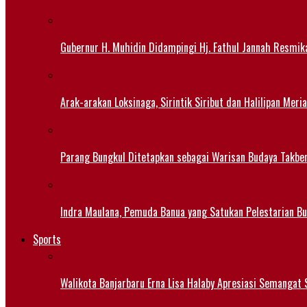
Gubernur H. Muhidin Didampingi Hj. Fathul Jannah Resmik
Arak-arakan Loksinaga, Sirintik Siribut dan Halilipan M
Parang Bungkul Ditetapkan sebagai Warisan Budaya Takbe
Indra Maulana, Pemuda Banua yang Satukan Pelestarian B
Sports
Walikota Banjarbaru Erna Lisa Halaby Apresiasi Semangat S