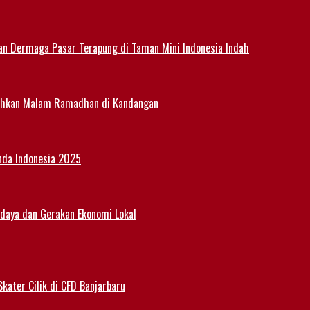
an Dermaga Pasar Terapung di Taman Mini Indonesia Indah
eriahkan Malam Ramadhan di Kandangan
nda Indonesia 2025
udaya dan Gerakan Ekonomi Lokal
kater Cilik di CFD Banjarbaru