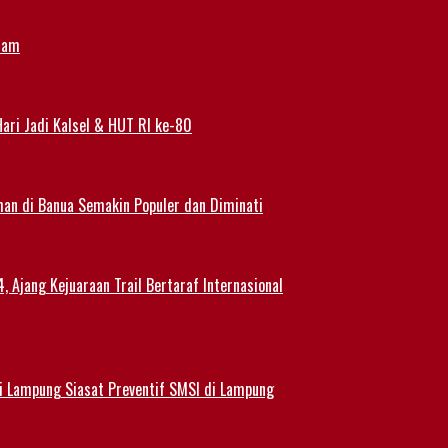
alam
ari Jadi Kalsel & HUT RI ke-80
han di Banua Semakin Populer dan Diminati
 Ajang Kejuaraan Trail Bertaraf Internasional
 Lampung Siasat Preventif SMSI di Lampung