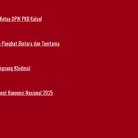
 Ketua DPW PKB Kalsel
n Pangkat Bintara dan Tamtama
angsung Khidmat
Lewat Konvensi Nasional 2025