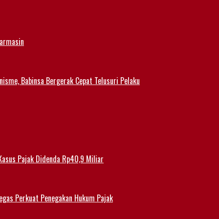
jarmasin
nisme, Babinsa Bergerak Cepat Telusuri Pelaku
Kasus Pajak Didenda Rp40,9 Miliar
 Tegas Perkuat Penegakan Hukum Pajak