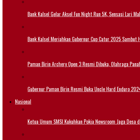
Bank Kalsel Gelar Aksel Fun Night Run 5K, Sensasi Lari M
Bank Kalsel Meriahkan Gubernur Cup Catur 2025 Sambut H
Paman Birin Archery Open 3 Resmi Dibuka, Olahraga Pana
Gubernur Paman Birin Resmi Buka Uncle Hard Enduro 2024,
Nasional
Ketua Umum SMSI Kukuhkan Pokja Newsroom Jaga Desa di