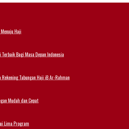
 Menuju Haji
i Terbaik Bagi Masa Depan Indonesia
a Rekening Tabungan Haji iB Ar-Rahman
angan Mudah dan Cepat
lui Lima Program