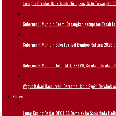
Jaringan Peretas Bank Jambi Diringkus, Satu Tersangka Pe
Gubernur H Muhidin Resmi Canangkan Kabupaten Tanah Lau
Gubernur H Muhidin Buka Festival Bamboo Rafting 2026 d
Gubernur H Muhidin Tutup MTQ XXXVII, Serukan Gerakan B
Wagub Kalsel Hasnuryadi Bersama Habib Syekh Bersholaw
Budaya
Laung Kuning Banjar DPC HSS Bertolak ke Samarinda Hadir