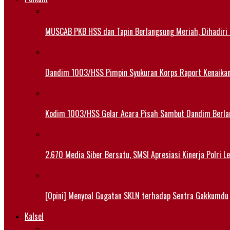
MUSCAB PKB HSS dan Tapin Berlangsung Meriah, Dihadiri
Dandim 1003/HSS Pimpin Syukuran Korps Raport Kenaika
Kodim 1003/HSS Gelar Acara Pisah Sambut Dandim Berl
2.670 Media Siber Bersatu, SMSI Apresiasi Kinerja Polri 
[Opini] Menyoal Gugatan SKLN terhadap Sentra Gakkumdu
Kalsel