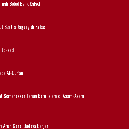
rnah Bobol Bank Kalsel
t Sentra Jagung di Kalse
i Loksad
aca Al-Qur’an
at Semarakkan Tahun Baru Islam di Asam-Asam
i Aruh Ganal Budaya Banjar