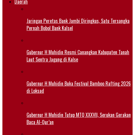
Daerah
Jaringan Peretas Bank Jambi Diringkus, Satu Tersangka
Pernah Bobol Bank Kalsel
Gubernur H Muhidin Resmi Canangkan Kabupaten Tanah
Laut Sentra Jagung di Kalse
Gubernur H Muhidin Buka Festival Bamboo Rafting 2026
di Loksad
Gubernur H Muhidin Tutup MTQ XXXVII, Serukan Gerakan
Baca Al-Qur’an