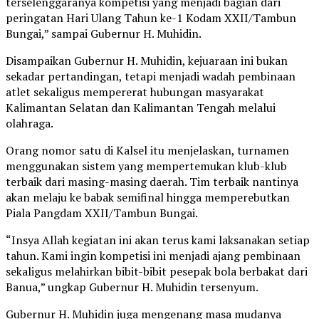
terselenggaranya kompetisi yang menjadi bagian dari
peringatan Hari Ulang Tahun ke-1 Kodam XXII/Tambun
Bungai,” sampai Gubernur H. Muhidin.
Disampaikan Gubernur H. Muhidin, kejuaraan ini bukan
sekadar pertandingan, tetapi menjadi wadah pembinaan
atlet sekaligus mempererat hubungan masyarakat
Kalimantan Selatan dan Kalimantan Tengah melalui
olahraga.
Orang nomor satu di Kalsel itu menjelaskan, turnamen
menggunakan sistem yang mempertemukan klub-klub
terbaik dari masing-masing daerah. Tim terbaik nantinya
akan melaju ke babak semifinal hingga memperebutkan
Piala Pangdam XXII/Tambun Bungai.
“Insya Allah kegiatan ini akan terus kami laksanakan setiap
tahun. Kami ingin kompetisi ini menjadi ajang pembinaan
sekaligus melahirkan bibit-bibit pesepak bola berbakat dari
Banua,” ungkap Gubernur H. Muhidin tersenyum.
Gubernur H. Muhidin juga mengenang masa mudanya