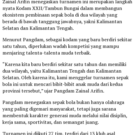
Zainal Arifin menegaskan turnamen ini merupakan langkah
nyata Kodam XXII/Tambun Bungai dalam membangun
ekosistem pembinaan sepak bola di dua wilayah yang
berada di bawah tanggung jawabnya, yakni Kalimantan
Selatan dan Kalimantan Tengah.
Menurut Pangdam, sebagai kodam yang baru berdiri sekitar
satu tahun, diperlukan wadah kompetisi yang mampu
menjaring talenta-talenta muda terbaik.
“Karena kita baru berdiri sekitar satu tahun dan memiliki
dua wilayah, yaitu Kalimantan Tengah dan Kalimantan
Selatan. Oleh karena itu, kami menggelar turnamen sepak
bola ini untuk mencari bibit-bibit anak muda dari kedua
provinsi tersebut,” ujar Pangdam Zainal Arifin.
Pangdam menegaskan sepak bola bukan hanya olahraga
yang paling digemari masyarakat, tetapi juga sarana
membentuk karakter generasi muda melalui nilai disiplin,
kerja sama, sportivitas, dan semangat juang.
Turnamen ini diikuti 27 tim, terdiri dari 13 klub asal