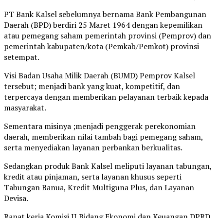
PT Bank Kalsel sebelumnya bernama Bank Pembangunan
Daerah (BPD) berdiri 25 Maret 1964 dengan kepemilikan
atau pemegang saham pemerintah provinsi (Pemprov) dan
pemerintah kabupaten/kota (Pemkab/Pemkot) provinsi
setempat.
Visi Badan Usaha Milik Daerah (BUMD) Pemprov Kalsel
tersebut; menjadi bank yang kuat, kompetitif, dan
terpercaya dengan memberikan pelayanan terbaik kepada
masyarakat.
Sementara misinya ;menjadi penggerak perekonomian
daerah, memberikan nilai tambah bagi pemegang saham,
serta menyediakan layanan perbankan berkualitas.
Sedangkan produk Bank Kalsel meliputi layanan tabungan,
kredit atau pinjaman, serta layanan khusus seperti
Tabungan Banua, Kredit Multiguna Plus, dan Layanan
Devisa.
Rapat kerja Komisi II Bidang Ekonomi dan Keuangan DPRD