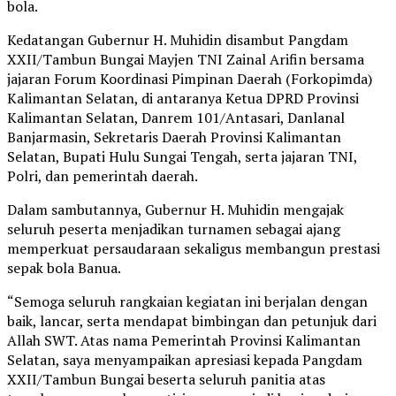
bola.
Kedatangan Gubernur H. Muhidin disambut Pangdam
XXII/Tambun Bungai Mayjen TNI Zainal Arifin bersama
jajaran Forum Koordinasi Pimpinan Daerah (Forkopimda)
Kalimantan Selatan, di antaranya Ketua DPRD Provinsi
Kalimantan Selatan, Danrem 101/Antasari, Danlanal
Banjarmasin, Sekretaris Daerah Provinsi Kalimantan
Selatan, Bupati Hulu Sungai Tengah, serta jajaran TNI,
Polri, dan pemerintah daerah.
Dalam sambutannya, Gubernur H. Muhidin mengajak
seluruh peserta menjadikan turnamen sebagai ajang
memperkuat persaudaraan sekaligus membangun prestasi
sepak bola Banua.
“Semoga seluruh rangkaian kegiatan ini berjalan dengan
baik, lancar, serta mendapat bimbingan dan petunjuk dari
Allah SWT. Atas nama Pemerintah Provinsi Kalimantan
Selatan, saya menyampaikan apresiasi kepada Pangdam
XXII/Tambun Bungai beserta seluruh panitia atas