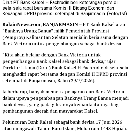
Dirut PT Bank Kalsel H Fachrudin beri keterangan pers di
sela-sela rapat bersama Komisi II Bidang Ekonomi dan
Keuangan DPRD provinsi setempat di Banjarmasin. (Foto/Ist)
BalainNews.com, BANJARMASIN
– PT Bank Kalsel atau
“Banknya Urang Banua” milik Pemerintah Provinsi
(Pemprov) Kalimantan Selatan menjalin kerja sama dengan
Bank Victoria untuk pengembangan sebagai bank devisa.
“Kita akan belajar dengan Bank Victoria untuk
pengembangan Bank Kalsel sebagai bank devisa,” ujar
Direktur Utama (Dirut) Bank Kalsel H Fachrudin di sela-sela
menghadiri rapat bersama dengan Komisi II DPRD provinsi
setempat di Banjarmasin, Rabu (29/7/2026).
Ia berharap, banyak memetik pelajaran dari Bank Victoria
dalam upaya pengembangan Banknya Urang Banua menjadi
bank devisa, yang pada gilirannya kemanfaatannya bagi
pembangunan daerah dan masyarakat Kalsel.
Peluncuran Bsnk Kalsel sebagai bank devisa 17 Juni 2026
atau mengawali Tahun Baru Islam, Muharram 1448 Hijriah.