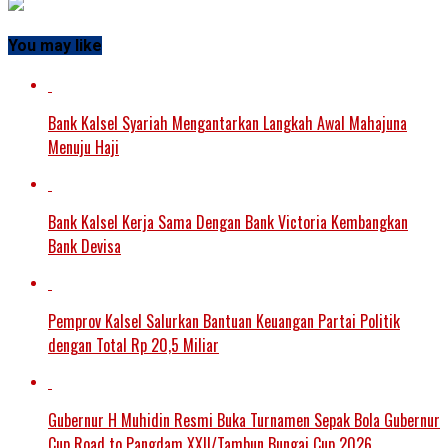
You may like
Bank Kalsel Syariah Mengantarkan Langkah Awal Mahajuna
Menuju Haji
Bank Kalsel Kerja Sama Dengan Bank Victoria Kembangkan
Bank Devisa
Pemprov Kalsel Salurkan Bantuan Keuangan Partai Politik
dengan Total Rp 20,5 Miliar
Gubernur H Muhidin Resmi Buka Turnamen Sepak Bola Gubernur
Cup Road to Pangdam XXII/Tambun Bungai Cup 2026