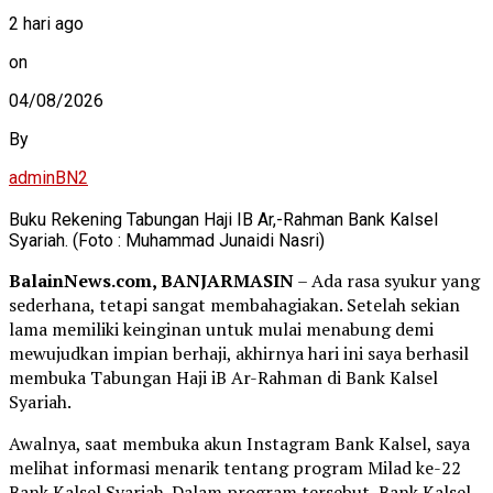
2 hari ago
on
04/08/2026
By
adminBN2
Buku Rekening Tabungan Haji IB Ar,-Rahman Bank Kalsel
Syariah. (Foto : Muhammad Junaidi Nasri)
BalainNews.com, BANJARMASIN
– Ada rasa syukur yang
sederhana, tetapi sangat membahagiakan. Setelah sekian
lama memiliki keinginan untuk mulai menabung demi
mewujudkan impian berhaji, akhirnya hari ini saya berhasil
membuka Tabungan Haji iB Ar-Rahman di Bank Kalsel
Syariah.
Awalnya, saat membuka akun Instagram Bank Kalsel, saya
melihat informasi menarik tentang program Milad ke-22
Bank Kalsel Syariah. Dalam program tersebut, Bank Kalsel