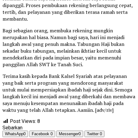
dipanggil. Proses pembukaan rekening berlangsung cepat,
tertib, dan pelayanan yang diberikan terasa ramah serta
membantu.
Bagi sebagian orang, membuka rekening mungkin
merupakan hal biasa. Namun bagi saya, hari ini menjadi
langkah awal yang penuh makna. Tabungan Haji bukan
sekadar buku tabungan, melainkan ikhtiar kecil untuk
mendekatkan diri pada impian besar, yaitu memenuhi
panggilan Allah SWT ke Tanah Suci.
Terima kasih kepada Bank Kalsel Syariah atas pelayanan
yang baik serta program yang mendorong masyarakat
untuk mulai mempersiapkan ibadah haji sejak dini. Semoga
langkah kecil ini menjadi awal yang diberkahi dan membawa
saya menuju kesempatan menunaikan ibadah haji pada
waktu yang telah Allah tetapkan. Aamiin. [adv/riv]
Post Views:
8
Sebarkan
WhatsApp
0
Facebook
0
Messenger
0
Twitter
0