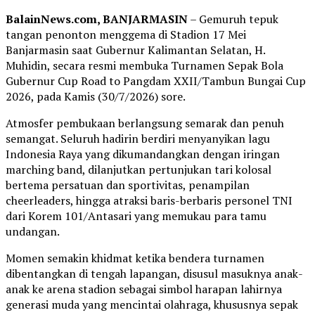
BalainNews.com, BANJARMASIN
– Gemuruh tepuk
tangan penonton menggema di Stadion 17 Mei
Banjarmasin saat Gubernur Kalimantan Selatan, H.
Muhidin, secara resmi membuka Turnamen Sepak Bola
Gubernur Cup Road to Pangdam XXII/Tambun Bungai Cup
2026, pada Kamis (30/7/2026) sore.
Atmosfer pembukaan berlangsung semarak dan penuh
semangat. Seluruh hadirin berdiri menyanyikan lagu
Indonesia Raya yang dikumandangkan dengan iringan
marching band, dilanjutkan pertunjukan tari kolosal
bertema persatuan dan sportivitas, penampilan
cheerleaders, hingga atraksi baris-berbaris personel TNI
dari Korem 101/Antasari yang memukau para tamu
undangan.
Momen semakin khidmat ketika bendera turnamen
dibentangkan di tengah lapangan, disusul masuknya anak-
anak ke arena stadion sebagai simbol harapan lahirnya
generasi muda yang mencintai olahraga, khususnya sepak