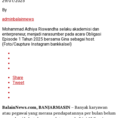
29/01/2025
By
adminbalainnews
Mohammad Adhiya Riswandha selaku akademisi dan
enterpreneur, menjadi narasumber pada acara Obligasi
Episode 1 Tahun 2025 bersama Gina sebagai host.
(Foto/Caupture Instagram bankkalsel)
Share
Tweet
BalainNews.com, BANJARMASIN
– Banyak karyawan
atau pegawai yang merasa pendapatannya per bulan belum