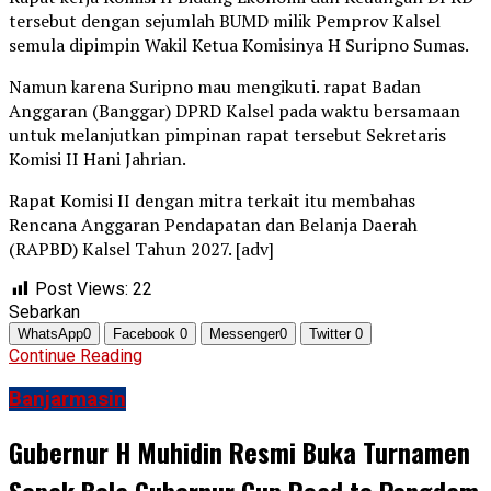
tersebut dengan sejumlah BUMD milik Pemprov Kalsel
semula dipimpin Wakil Ketua Komisinya H Suripno Sumas.
Namun karena Suripno mau mengikuti. rapat Badan
Anggaran (Banggar) DPRD Kalsel pada waktu bersamaan
untuk melanjutkan pimpinan rapat tersebut Sekretaris
Komisi II Hani Jahrian.
Rapat Komisi II dengan mitra terkait itu membahas
Rencana Anggaran Pendapatan dan Belanja Daerah
(RAPBD) Kalsel Tahun 2027. [adv]
Post Views:
22
Sebarkan
WhatsApp
0
Facebook
0
Messenger
0
Twitter
0
Continue Reading
Banjarmasin
Gubernur H Muhidin Resmi Buka Turnamen