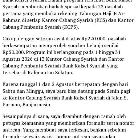
Syariah memberikan hadiah spesial kepada 22 nasabah
pertama yang membuka rekening Tabungan Haji iB Ar-
Rahman di setiap Kantor Cabang Syariah (KCS) dan Kantor
Cabang Pembantu Syariah (KCPS).
Cukup dengan setoran awal di atas Rp220.000, nasabah
berkesempatan memperoleh voucher belanja senilai
Rp50.000. Program ini berlangsung pada 1 hingga 31
Agustus 2026 di 13 Kantor Cabang Syariah dan Kantor
Cabang Pembantu Syariah Bank Kalsel Syariah yang
tersebar di Kalimantan Selatan.
Karena tanggal 1 dan 2 Agustus bertepatan dengan hari
Sabtu dan Minggu, saya baru bisa datang pada Senin pagi
ke Kantor Cabang Syariah Bank Kalsel Syariah di Jalan S.
Parman, Banjarmasin.
Sesampainya di sana, saya disambut dengan ramah oleh
petugas keamanan yang memberikan formulir serta nomor
antrean. Yang membuat saya terkesan, bahkan sebelum
formulir selesai saya isi, nomor antrean saya sudah