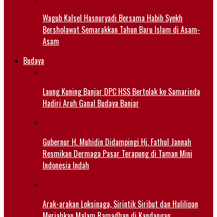
Wagub Kalsel Hasnuryadi Bersama Habib Syekh
Bersholawat Semarakkan Tahun Baru Islam di Asam-
Asam
Budaya
Laung Kuning Banjar DPC HSS Bertolak ke Samarinda
Hadiri Aruh Ganal Budaya Banjar
Gubernur H. Muhidin Didampingi Hj. Fathul Jannah
Resmikan Dermaga Pasar Terapung di Taman Mini
Indonesia Indah
Arak-arakan Loksinaga, Sirintik Siribut dan Halilipan
Meriahkan Malam Ramadhan di Kandangan