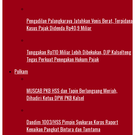
Pengadilan Palangkaraya Jatuhkan Vonis Berat, Terpidana
Kasus Pajak Didenda Rp40,9 Miliar
Tunggakan Rp110 Miliar Lebih Dibekukan, DJP Kalselteng
Tegas Perkuat Penegakan Hukum Pajak
Polkam
MUSCAB PKB HSS dan Tapin Berlangsung Meriah,
Dihadiri Ketua DPW PKB Kalsel
Dandim 1003/HSS Pimpin Syukuran Korps Raport
Kenaikan Pangkat Bintara dan Tamtama