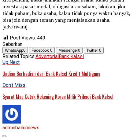
investasi pasar modal, obligasi atau saham, lakukan, jika
tidak paham, buka usaha, kalau tidak punya waktu banyak,
bisa join dengan teman yang menjalankan usaha.
[adv/rivani]
Post Views:
449
Sebarkan
WhatsApp
0
Facebook
0
Messenger
0
Twitter
0
Related Topics:
Advertorial
Bank Kalsel
Up Next
Undian Berhadiah dari Bank Kalsel Kredit Multiguna
Don't Miss
Syarat Mau Cetak Rekening Koran Milik Pribadi Bank Kalsel
adminbalainnews