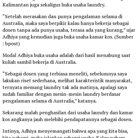
Kalimantan juga sekaligus buka usaha laundry.
“Setelah merasakan dan punya pengalaman selama di
Australia, maka saya berpikir kalau hanya bekerja sebagai
dosen tanpa ada punya usaha, terasa ada yang kurang,” ujar
Adhiya yang kemudian juga buka usaha kamar kos. (Sumber
: bpost)
Modal Adhiya buka usaha adalah dari hasil menabung saat
kuliah sambil bekerja di Australia.
“Sebagai dosen yang terbiasa meneliti, sebelumnya saya
lakukan riset sederhana, melihat karakteristik masyarakat,
ternyata memang laundry tak ada matinya, apalagi saya
sudah familiar dengan mesin-mesin laundry berdasar
pengalaman selama di Australia,” katanya.
Sekarang malah penghasilan dari usaha laundry dan kamar
kos angkanya jauh melebihi pendapatannya sebagai dosen.
Intinya, Adhiya menyemangati bahwa apa yang kita bisa,
kita pahami, maka jalankan sebagai usaha. Kalau paham