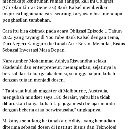
mencukupi kebutuhan rumah tangga, kali ini Obligasi
(Obrolan Lintas Generasi) Bank Kalsel memberikan
inspirasi bagaimana cara seorang karyawan bisa mendapat
penghasilan tambahan.
Cara itu bisa disimak pada acara Obligasi Episode 1 Tahun
2025 yang tayang di YouTube Bank Kalsel dengan tema,
Dari Negeri Kangguru ke tanah Air : Berani Memulai, Bisnis
Sebagai Investasi Masa Depan.
Narasumber Mohammad Adhiya Riswandha selaku
akademisi dan enterpreneur, memaparkan, sejatinya ia
berasal dari keluarga akademisi, sehingga ia pun kuliah
dengan tujuan menjadi dosen.
“Tapi saat kuliah magister di Melbourne, Australia,
mengubah mindset saya 180 derajat, yaitu kita tidak
diharuskan hanya kuliah tapi juga mesti belajar mandiri
dengan bekerja atau berwirausaha,” ungkapnya.
Makanya sepulang ke tanah air, Adhiya yang kemudian
diterima sebagai dosen di Institut Bisnis dan Teknologi