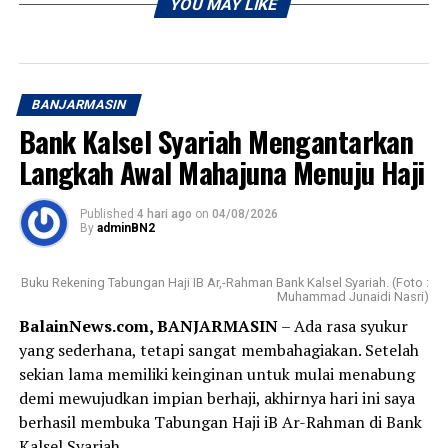
YOU MAY LIKE
BANJARMASIN
Bank Kalsel Syariah Mengantarkan
Langkah Awal Mahajuna Menuju Haji
Published
4 hari ago
on
04/08/2026
By
adminBN2
Buku Rekening Tabungan Haji IB Ar,-Rahman Bank Kalsel Syariah. (Foto :
Muhammad Junaidi Nasri)
BalainNews.com, BANJARMASIN
– Ada rasa syukur
yang sederhana, tetapi sangat membahagiakan. Setelah
sekian lama memiliki keinginan untuk mulai menabung
demi mewujudkan impian berhaji, akhirnya hari ini saya
berhasil membuka Tabungan Haji iB Ar-Rahman di Bank
Kalsel Syariah.