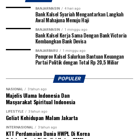
BANJARMASIN
4 hari ago
Bank Kalsel Syariah Mengantarkan Langkah
Awal Mahajuna Menuju Haji
BANJARMASIN
1 minggu ago
Bank Kalsel Kerja Sama Dengan Bank Victoria
Kembangkan Bank Devisa
BANJARBARU
1 minggu ago
Pemprov Kalsel Salurkan Bantuan Keuangan
Partai Politik dengan Total Rp 20,5 Miliar
POPULER
NASIONAL
3 tahun ago
Majelis Ulama Indonesia Dan
Masyarakat Spiritual Indonesia
LIFESTYLE
3 tahun ago
Geliat Kehidupan Malam Jakarta
INTERNASIONAL
3 tahun ago
KTT Perdamaian Dunia HWPL Di Korea