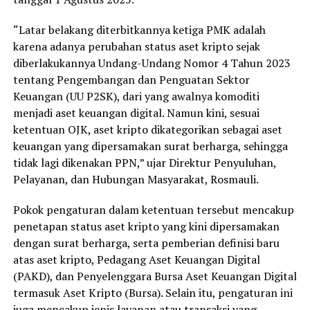
“Latar belakang diterbitkannya ketiga PMK adalah
karena adanya perubahan status aset kripto sejak
diberlakukannya Undang-Undang Nomor 4 Tahun 2023
tentang Pengembangan dan Penguatan Sektor
Keuangan (UU P2SK), dari yang awalnya komoditi
menjadi aset keuangan digital. Namun kini, sesuai
ketentuan OJK, aset kripto dikategorikan sebagai aset
keuangan yang dipersamakan surat berharga, sehingga
tidak lagi dikenakan PPN,” ujar Direktur Penyuluhan,
Pelayanan, dan Hubungan Masyarakat, Rosmauli.
Pokok pengaturan dalam ketentuan tersebut mencakup
penetapan status aset kripto yang kini dipersamakan
dengan surat berharga, serta pemberian definisi baru
atas aset kripto, Pedagang Aset Keuangan Digital
(PAKD), dan Penyelenggara Bursa Aset Keuangan Digital
termasuk Aset Kripto (Bursa). Selain itu, pengaturan ini
juga mencakup jenis layanan atau transaksi yang