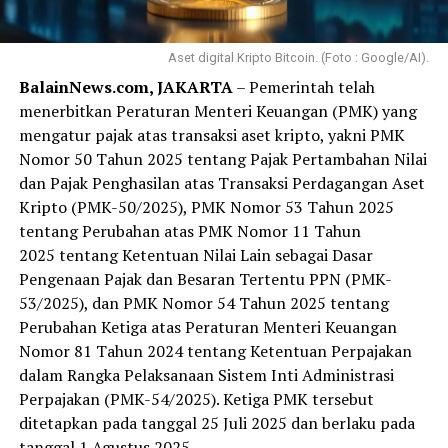
Aset digital Kripto Bitcoin. (Foto : Google/AI).
BalainNews.com, JAKARTA
– Pemerintah telah
menerbitkan Peraturan Menteri Keuangan (PMK) yang
mengatur pajak atas transaksi aset kripto, yakni PMK
Nomor 50 Tahun 2025 tentang Pajak Pertambahan Nilai
dan Pajak Penghasilan atas Transaksi Perdagangan Aset
Kripto (PMK-50/2025), PMK Nomor 53 Tahun 2025
tentang Perubahan atas PMK Nomor 11 Tahun
2025 tentang Ketentuan Nilai Lain sebagai Dasar
Pengenaan Pajak dan Besaran Tertentu PPN (PMK-
53/2025), dan PMK Nomor 54 Tahun 2025 tentang
Perubahan Ketiga atas Peraturan Menteri Keuangan
Nomor 81 Tahun 2024 tentang Ketentuan Perpajakan
dalam Rangka Pelaksanaan Sistem Inti Administrasi
Perpajakan (PMK-54/2025). Ketiga PMK tersebut
ditetapkan pada tanggal 25 Juli 2025 dan berlaku pada
tanggal 1 Agustus 2025.