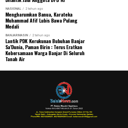
NASIONAL
2 tahun ago
Mengharumkan Banua, Karateka
Muhammad Afif Lubis Bawa Pulang
Medali
BANJARMASIN
2 tahun ago
Lantik PDK Kerukunan Bubuhan Banjar
Sa’Dunia, Paman Birin : Terus Eratkan
Kebersamaan Warga Banjar Di Seluruh
Tanah Air