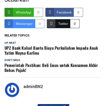
WhatsApp
0
Facebook
0
Messenger
0
Twitter
0
RELATED TOPICS:
UP NEXT
UPZ Bank Kalsel Bantu Biaya Perkuliahan kepada Anak
Yatim Wayna Karlina
DON'T MISS
Pemerintah Pastikan: Beli Emas untuk Konsumen Akhir
Bebas Pajak!
adminBN2