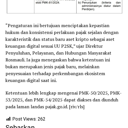
“Pengaturan ini bertujuan menciptakan kepastian
hukum dan konsistensi perlakuan pajak sejalan dengan
karakteristik dan status baru aset kripto sebagai aset
keuangan digital sesuai UU P2SK,” ujar Direktur
Penyuluhan, Pelayanan, dan Hubungan Masyarakat
Rosmauli. Ia juga menegaskan bahwa ketentuan ini
bukan merupakan jenis pajak baru, melainkan
penyesuaian terhadap perkembangan ekosistem
keuangan digital saat ini.
Ketentuan lebih lengkap mengenai PMK-50/2025, PMK-
53/2025, dan PMK-54/2025 dapat diakses dan diunduh
pada laman landas pajak.go.id. [riv/rls]
Post Views:
262
Sebarkan