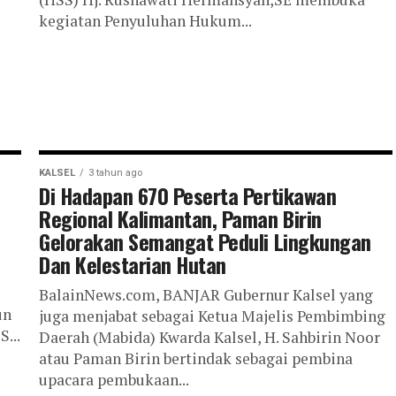
kegiatan Penyuluhan Hukum...
KALSEL
3 tahun ago
Di Hadapan 670 Peserta Pertikawan
Regional Kalimantan, Paman Birin
Gelorakan Semangat Peduli Lingkungan
Dan Kelestarian Hutan
BalainNews.com, BANJAR Gubernur Kalsel yang
un
juga menjabat sebagai Ketua Majelis Pembimbing
...
Daerah (Mabida) Kwarda Kalsel, H. Sahbirin Noor
atau Paman Birin bertindak sebagai pembina
upacara pembukaan...