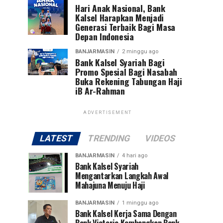
Hari Anak Nasional, Bank
Kalsel Harapkan Menjadi
Generasi Terbaik Bagi Masa
Depan Indonesia
BANJARMASIN
2 minggu ago
Bank Kalsel Syariah Bagi
Promo Spesial Bagi Nasabah
Buka Rekening Tabungan Haji
iB Ar-Rahman
ADVERTISEMENT
LATEST
TRENDING
VIDEOS
BANJARMASIN
4 hari ago
Bank Kalsel Syariah
Mengantarkan Langkah Awal
Mahajuna Menuju Haji
BANJARMASIN
1 minggu ago
Bank Kalsel Kerja Sama Dengan