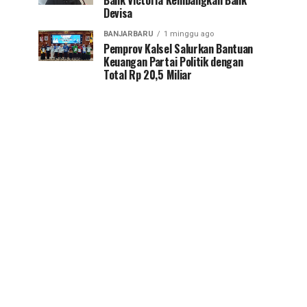
Bank Victoria Kembangkan Bank
Devisa
BANJARBARU
1 minggu ago
Pemprov Kalsel Salurkan Bantuan
Keuangan Partai Politik dengan
Total Rp 20,5 Miliar