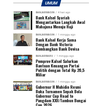
UMUM
BANJARMASIN
4 hari ago
Bank Kalsel Syariah
Mengantarkan Langkah Awal
Mahajuna Menuju Haji
BANJARMASIN
1 minggu ago
Bank Kalsel Kerja Sama
Dengan Bank Victoria
Kembangkan Bank Devisa
BANJARBARU
1 minggu ago
Pemprov Kalsel Salurkan
Bantuan Keuangan Partai
Politik dengan Total Rp 20,5
Miliar
BANJARMASIN
1 minggu ago
Gubernur H Muhidin Resmi
Buka Turnamen Sepak Bola
Gubernur Cup Road to
Pangdam XXII/Tambun Bungai
Cup 2026