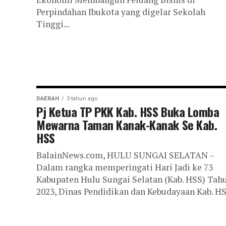
Perpindahan Ibukota yang digelar Sekolah
Tinggi...
DAERAH
3 tahun ago
Pj Ketua TP PKK Kab. HSS Buka Lomba
Mewarna Taman Kanak-Kanak Se Kab.
HSS
BalainNews.com, HULU SUNGAI SELATAN –
Dalam rangka memperingati Hari Jadi ke 73
Kabupaten Hulu Sungai Selatan (Kab. HSS) Tah
2023, Dinas Pendidikan dan Kebudayaan Kab. HSS