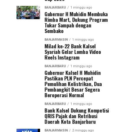
BANJARBARU
1 minggu ago
Gubernur H Muhidin Membuka
Rimba Mart, Dukung Program
Tukar Sampah dengan
Sembako
BANJARMASIN
1 minggu ago
Milad ke-22 Bank Kalsel
Syariah Gelar Lomba Video
Reels Instagram
BANJARBARU
1 minggu ago
Gubernur Kalsel H Muhidin
Pastikan PLN Percepat
Pemulihan Kelistrikan, Dua
Pembangkit Besar Segera
Beroperasi Normal
BANJARBARU
1 minggu ago
Bank Kalsel Dukung Kompetisi
QRIS Pajak dan Retribusi
Daerah Kota Banjarbaru
BANJARMASIN
2 minggu ago