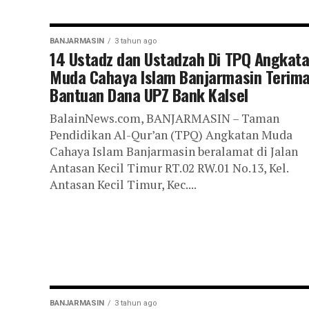
BANJARMASIN
3 tahun ago
14 Ustadz dan Ustadzah Di TPQ Angkat
Muda Cahaya Islam Banjarmasin Terim
Bantuan Dana UPZ Bank Kalsel
BalainNews.com, BANJARMASIN – Taman
Pendidikan Al-Qur’an (TPQ) Angkatan Muda
Cahaya Islam Banjarmasin beralamat di Jalan
Antasan Kecil Timur RT.02 RW.01 No.13, Kel.
Antasan Kecil Timur, Kec....
BANJARMASIN
3 tahun ago