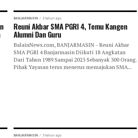
BANJARMASIN
3 tahun ago
an
Reuni Akbar SMA PGRI 4, Temu Kangen
a
Alumni Dan Guru
BalainNews.com, BANJARMASIN – Reuni Akbar
SMA PGRI 4 Banjarmasin Diikuti 18 Angkatan
Dari Tahun 1989 Sampai 2023 Sebanyak 300 Orang.
Pihak Yayasan terus menerus memajukan SMA...
BANJARMASIN
3 tahun ago