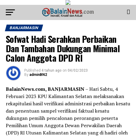
BANJARMASIN
Sofwat Hadi Serahkan Perbaikan
Dan Tambahan Dukungan Minimal
Calon Anggota DPD RI
Published
4 tahun ago
on
04/02/2023
By
adminBN2
BalainNews.com, BANJARMASIN
– Hari Sabtu, 4
Februari 2023 KPU Kalimantan Selatan melaksanakan
rekapitulasi hasil verifikasi administrasi perbaikan kesatu
dan penentuan sampel verifikasi faktual kesatu
dukungan pemilih pencalonan perorangan peserta
Pemilihan Umum Anggota Dewan Perwakilan Daerah
(DPD) RI Utusan Kalimantan Selatan yang di hadiri oleh