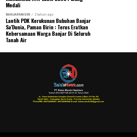
Medali
BANJARMASIN
2 tahun ago
Lantik PDK Kerukunan Bubuhan Banjar
Sa’Dunia, Paman Birin : Terus Eratkan
Kebersamaan Warga Banjar Di Seluruh
Tanah Air