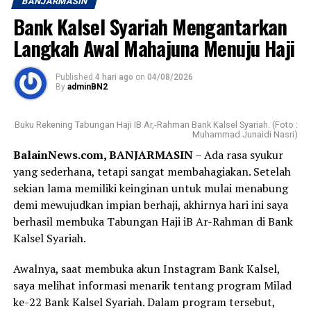
BANJARMASIN
Bank Kalsel Syariah Mengantarkan
Langkah Awal Mahajuna Menuju Haji
Published
4 hari ago
on
04/08/2026
By
adminBN2
Buku Rekening Tabungan Haji IB Ar,-Rahman Bank Kalsel Syariah. (Foto :
Muhammad Junaidi Nasri)
BalainNews.com, BANJARMASIN
– Ada rasa syukur
yang sederhana, tetapi sangat membahagiakan. Setelah
sekian lama memiliki keinginan untuk mulai menabung
demi mewujudkan impian berhaji, akhirnya hari ini saya
berhasil membuka Tabungan Haji iB Ar-Rahman di Bank
Kalsel Syariah.
Awalnya, saat membuka akun Instagram Bank Kalsel,
saya melihat informasi menarik tentang program Milad
ke-22 Bank Kalsel Syariah. Dalam program tersebut,