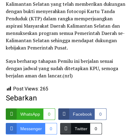
Kalimantan Selatan yang telah memberikan dukungan
dengan bukti menyerahkan fotocopi Kartu Tanda
Penduduk (KTP) dalam rangka memperjuangkan
aspirasi Masyarakat Daerah Kalimantan Selatan dan
mensukseskan program semua Pemerintah Daerah se-
Kalimantan Selatan sehingga mendapat dukungan
kebijakan Pemerintah Pusat.
Saya berharap tahapan Pemilu ini berjalan sesuai
dengan jadwal yang sudah ditetapkan KPU, semoga
berjalan aman dan lancar.(nrl)
Post Views:
265
Sebarkan
WhatsApp
0
Facebook
0
Messenger
0
Twitter
0