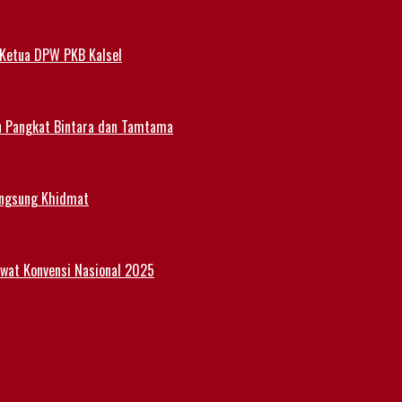
 Ketua DPW PKB Kalsel
n Pangkat Bintara dan Tamtama
angsung Khidmat
Lewat Konvensi Nasional 2025