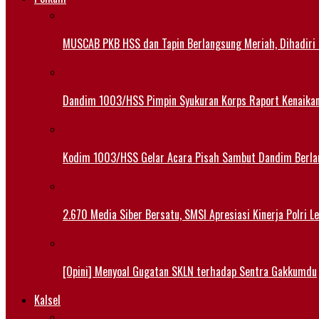
MUSCAB PKB HSS dan Tapin Berlangsung Meriah, Dihadiri
Dandim 1003/HSS Pimpin Syukuran Korps Raport Kenaika
Kodim 1003/HSS Gelar Acara Pisah Sambut Dandim Berl
2.670 Media Siber Bersatu, SMSI Apresiasi Kinerja Polri 
[Opini] Menyoal Gugatan SKLN terhadap Sentra Gakkumdu
Kalsel