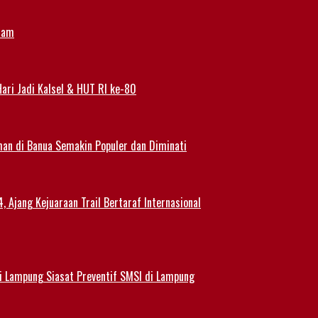
alam
ari Jadi Kalsel & HUT RI ke-80
han di Banua Semakin Populer dan Diminati
 Ajang Kejuaraan Trail Bertaraf Internasional
 Lampung Siasat Preventif SMSI di Lampung