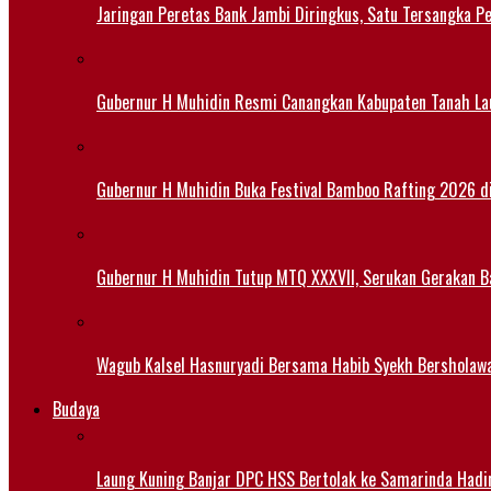
Jaringan Peretas Bank Jambi Diringkus, Satu Tersangka Pe
Gubernur H Muhidin Resmi Canangkan Kabupaten Tanah Lau
Gubernur H Muhidin Buka Festival Bamboo Rafting 2026 d
Gubernur H Muhidin Tutup MTQ XXXVII, Serukan Gerakan B
Wagub Kalsel Hasnuryadi Bersama Habib Syekh Bersholaw
Budaya
Laung Kuning Banjar DPC HSS Bertolak ke Samarinda Hadir