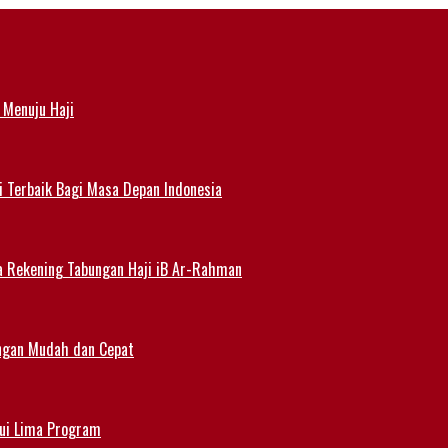
 Menuju Haji
i Terbaik Bagi Masa Depan Indonesia
a Rekening Tabungan Haji iB Ar-Rahman
angan Mudah dan Cepat
lui Lima Program