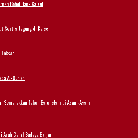
rnah Bobol Bank Kalsel
t Sentra Jagung di Kalse
i Loksad
aca Al-Qur’an
at Semarakkan Tahun Baru Islam di Asam-Asam
i Aruh Ganal Budaya Banjar