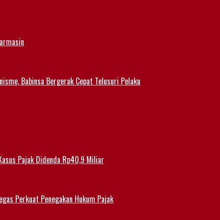
jarmasin
nisme, Babinsa Bergerak Cepat Telusuri Pelaku
Kasus Pajak Didenda Rp40,9 Miliar
 Tegas Perkuat Penegakan Hukum Pajak