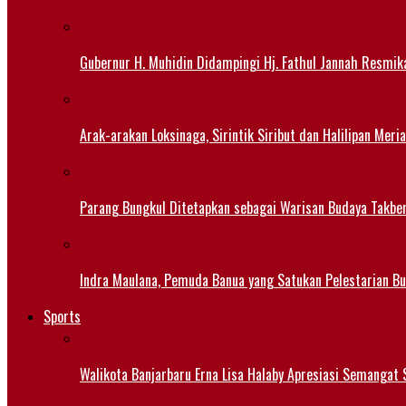
Gubernur H. Muhidin Didampingi Hj. Fathul Jannah Resmik
Arak-arakan Loksinaga, Sirintik Siribut dan Halilipan M
Parang Bungkul Ditetapkan sebagai Warisan Budaya Takbe
Indra Maulana, Pemuda Banua yang Satukan Pelestarian B
Sports
Walikota Banjarbaru Erna Lisa Halaby Apresiasi Semangat S