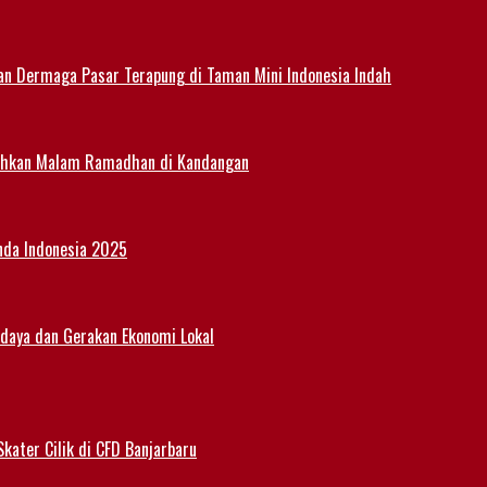
an Dermaga Pasar Terapung di Taman Mini Indonesia Indah
eriahkan Malam Ramadhan di Kandangan
nda Indonesia 2025
udaya dan Gerakan Ekonomi Lokal
kater Cilik di CFD Banjarbaru