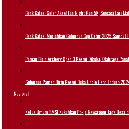
Bank Kalsel Gelar Aksel Fun Night Run 5K, Sensasi Lari M
Bank Kalsel Meriahkan Gubernur Cup Catur 2025 Sambut H
Paman Birin Archery Open 3 Resmi Dibuka, Olahraga Pana
Gubernur Paman Birin Resmi Buka Uncle Hard Enduro 2024,
Nasional
Ketua Umum SMSI Kukuhkan Pokja Newsroom Jaga Desa di