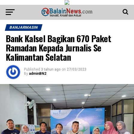
BANJARMASIN
Bank Kalsel Bagikan 670 Paket
Ramadan Kepada Jurnalis Se
Kalimantan Selatan
Published
3 tahun ago
on
27/03/2023
By
adminBN2