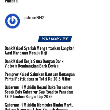
Puncak
adminBN2
YOU MAY LIKE
Bank Kalsel Syariah Mengantarkan Langkah
Awal Mahajuna Menuju Haji
Bank Kalsel Kerja Sama Dengan Bank
Victoria Kembangkan Bank Devisa
Pemprov Kalsel Salurkan Bantuan Keuangan
Partai Politik dengan Total Rp 20,5 Miliar
Gubernur H Muhidin Resmi Buka Turnamen
Sepak Bola Gubernur Cup Road to Pangdam
XXII/Tambun Bungai Cup 2026
Gubernur H Muhidin Membuka Rimba Mart,
Dukung Program Tukar Sampah dengan