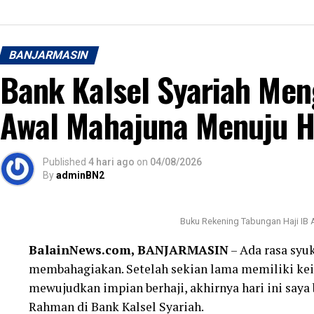
BANJARMASIN
Bank Kalsel Syariah Me
Awal Mahajuna Menuju H
Published
4 hari ago
on
04/08/2026
By
adminBN2
Buku Rekening Tabungan Haji IB 
BalainNews.com, BANJARMASIN
– Ada rasa syuk
membahagiakan. Setelah sekian lama memiliki ke
mewujudkan impian berhaji, akhirnya hari ini saya
Rahman di Bank Kalsel Syariah.