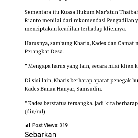
Sementara itu Kuasa Hukum Mar’atun Thaibah,
Rianto menilai dari rekomendasi Pengadilan 
menciptakan keadilan terhadap kliennya.
Harusnya, sambung Kharis, Kades dan Camat 
Perangkat Desa.
” Mengapa harus yang lain, secara nilai klien 
Di sisi lain, Kharis berharap aparat penega
Kades Banua Hanyar, Samsudin.
” Kades berstatus tersangka, jadi kita berharap
(din/rul)
Post Views:
319
Sebarkan