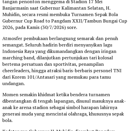
tangan penonton menggema di Stadion 17 Mei
Banjarmasin saat Gubernur Kalimantan Selatan, H.
Muhidin, secara resmi membuka Turnamen Sepak Bola
Gubernur Cup Road to Pangdam XXII/Tambun Bungai Cup
2026, pada Kamis (30/7/2026) sore.
Atmosfer pembukaan berlangsung semarak dan penuh
semangat. Seluruh hadirin berdiri menyanyikan lagu
Indonesia Raya yang dikumandangkan dengan iringan
marching band, dilanjutkan pertunjukan tari kolosal
bertema persatuan dan sportivitas, penampilan
cheerleaders, hingga atraksi baris-berbaris personel TNI
dari Korem 101/Antasari yang memukau para tamu
undangan.
Momen semakin khidmat ketika bendera turnamen
dibentangkan di tengah lapangan, disusul masuknya anak-
anak ke arena stadion sebagai simbol harapan lahirnya
generasi muda yang mencintai olahraga, khususnya sepak
bola.