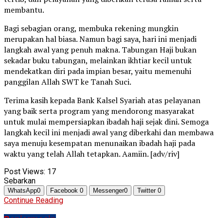
membantu.
Bagi sebagian orang, membuka rekening mungkin
merupakan hal biasa. Namun bagi saya, hari ini menjadi
langkah awal yang penuh makna. Tabungan Haji bukan
sekadar buku tabungan, melainkan ikhtiar kecil untuk
mendekatkan diri pada impian besar, yaitu memenuhi
panggilan Allah SWT ke Tanah Suci.
Terima kasih kepada Bank Kalsel Syariah atas pelayanan
yang baik serta program yang mendorong masyarakat
untuk mulai mempersiapkan ibadah haji sejak dini. Semoga
langkah kecil ini menjadi awal yang diberkahi dan membawa
saya menuju kesempatan menunaikan ibadah haji pada
waktu yang telah Allah tetapkan. Aamiin. [adv/riv]
Post Views:
17
Sebarkan
WhatsApp
0
Facebook
0
Messenger
0
Twitter
0
Continue Reading