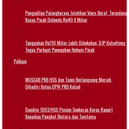
Pengadilan Palangkaraya Jatuhkan Vonis Berat, Terpidana
Kasus Pajak Didenda Rp40,9 Miliar
Tunggakan Rp110 Miliar Lebih Dibekukan, DJP Kalselteng
Tegas Perkuat Penegakan Hukum Pajak
Polkam
MUSCAB PKB HSS dan Tapin Berlangsung Meriah,
Dihadiri Ketua DPW PKB Kalsel
Dandim 1003/HSS Pimpin Syukuran Korps Raport
Kenaikan Pangkat Bintara dan Tamtama