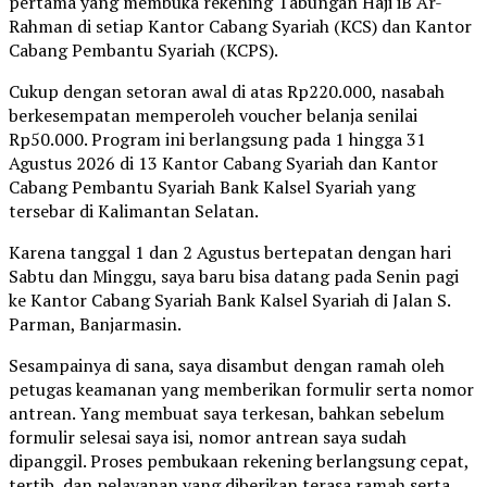
pertama yang membuka rekening Tabungan Haji iB Ar-
Rahman di setiap Kantor Cabang Syariah (KCS) dan Kantor
Cabang Pembantu Syariah (KCPS).
Cukup dengan setoran awal di atas Rp220.000, nasabah
berkesempatan memperoleh voucher belanja senilai
Rp50.000. Program ini berlangsung pada 1 hingga 31
Agustus 2026 di 13 Kantor Cabang Syariah dan Kantor
Cabang Pembantu Syariah Bank Kalsel Syariah yang
tersebar di Kalimantan Selatan.
Karena tanggal 1 dan 2 Agustus bertepatan dengan hari
Sabtu dan Minggu, saya baru bisa datang pada Senin pagi
ke Kantor Cabang Syariah Bank Kalsel Syariah di Jalan S.
Parman, Banjarmasin.
Sesampainya di sana, saya disambut dengan ramah oleh
petugas keamanan yang memberikan formulir serta nomor
antrean. Yang membuat saya terkesan, bahkan sebelum
formulir selesai saya isi, nomor antrean saya sudah
dipanggil. Proses pembukaan rekening berlangsung cepat,
tertib, dan pelayanan yang diberikan terasa ramah serta