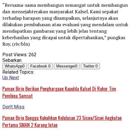
“Bersama-sama membangun semangat untuk membangun
dan mensejahterakan masyarakat Kalsel. Kami sepakat
terhadap harapan yang disampaikan, selanjutnya akan
dilakukan pembahasan atau evaluasi yang mendalam untuk
mendapatkan gambaran yang lebih jelas tentang
keberhasilan yang dicapai untuk dipertahankan,” pungkas
Roy. (riv/bln)
Post Views:
262
Sebarkan
WhatsApp
0
Facebook
0
Messenger
0
Twitter
0
Related Topics:
Up Next
Paman Birin Berikan Penghargaan Kapolda Kalsel Di Rakor Tim
Pembina Samsat
Don't Miss
Paman Birin Bangga Kukuhkan Kelulusan 23 Siswa/Siswi Angkatan
Pertama SMAN 2 Karang Intan