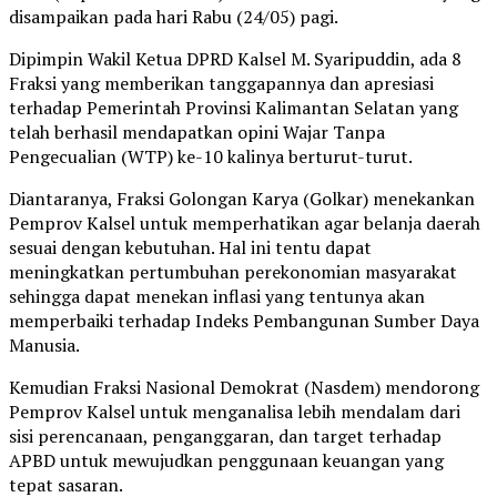
disampaikan pada hari Rabu (24/05) pagi.
Dipimpin Wakil Ketua DPRD Kalsel M. Syaripuddin, ada 8
Fraksi yang memberikan tanggapannya dan apresiasi
terhadap Pemerintah Provinsi Kalimantan Selatan yang
telah berhasil mendapatkan opini Wajar Tanpa
Pengecualian (WTP) ke-10 kalinya berturut-turut.
Diantaranya, Fraksi Golongan Karya (Golkar) menekankan
Pemprov Kalsel untuk memperhatikan agar belanja daerah
sesuai dengan kebutuhan. Hal ini tentu dapat
meningkatkan pertumbuhan perekonomian masyarakat
sehingga dapat menekan inflasi yang tentunya akan
memperbaiki terhadap Indeks Pembangunan Sumber Daya
Manusia.
Kemudian Fraksi Nasional Demokrat (Nasdem) mendorong
Pemprov Kalsel untuk menganalisa lebih mendalam dari
sisi perencanaan, penganggaran, dan target terhadap
APBD untuk mewujudkan penggunaan keuangan yang
tepat sasaran.