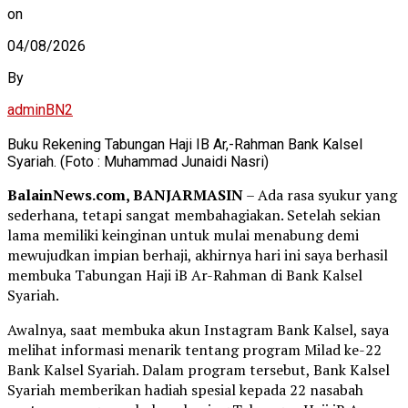
on
04/08/2026
By
adminBN2
Buku Rekening Tabungan Haji IB Ar,-Rahman Bank Kalsel
Syariah. (Foto : Muhammad Junaidi Nasri)
BalainNews.com, BANJARMASIN
– Ada rasa syukur yang
sederhana, tetapi sangat membahagiakan. Setelah sekian
lama memiliki keinginan untuk mulai menabung demi
mewujudkan impian berhaji, akhirnya hari ini saya berhasil
membuka Tabungan Haji iB Ar-Rahman di Bank Kalsel
Syariah.
Awalnya, saat membuka akun Instagram Bank Kalsel, saya
melihat informasi menarik tentang program Milad ke-22
Bank Kalsel Syariah. Dalam program tersebut, Bank Kalsel
Syariah memberikan hadiah spesial kepada 22 nasabah