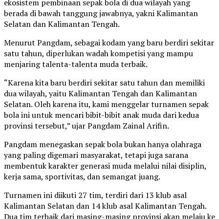
ekosistem pembinaan sepak bola di dua wilayah yang
berada di bawah tanggung jawabnya, yakni Kalimantan
Selatan dan Kalimantan Tengah.
Menurut Pangdam, sebagai kodam yang baru berdiri sekitar
satu tahun, diperlukan wadah kompetisi yang mampu
menjaring talenta-talenta muda terbaik.
“Karena kita baru berdiri sekitar satu tahun dan memiliki
dua wilayah, yaitu Kalimantan Tengah dan Kalimantan
Selatan. Oleh karena itu, kami menggelar turnamen sepak
bola ini untuk mencari bibit-bibit anak muda dari kedua
provinsi tersebut,” ujar Pangdam Zainal Arifin.
Pangdam menegaskan sepak bola bukan hanya olahraga
yang paling digemari masyarakat, tetapi juga sarana
membentuk karakter generasi muda melalui nilai disiplin,
kerja sama, sportivitas, dan semangat juang.
Turnamen ini diikuti 27 tim, terdiri dari 13 klub asal
Kalimantan Selatan dan 14 klub asal Kalimantan Tengah.
Dua tim terbaik dari masing-masing provinsi akan melaju ke