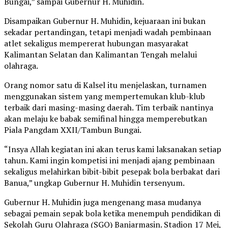
Bungai,” sampai Gubernur H. Muhidin.
Disampaikan Gubernur H. Muhidin, kejuaraan ini bukan
sekadar pertandingan, tetapi menjadi wadah pembinaan
atlet sekaligus mempererat hubungan masyarakat
Kalimantan Selatan dan Kalimantan Tengah melalui
olahraga.
Orang nomor satu di Kalsel itu menjelaskan, turnamen
menggunakan sistem yang mempertemukan klub-klub
terbaik dari masing-masing daerah. Tim terbaik nantinya
akan melaju ke babak semifinal hingga memperebutkan
Piala Pangdam XXII/Tambun Bungai.
“Insya Allah kegiatan ini akan terus kami laksanakan setiap
tahun. Kami ingin kompetisi ini menjadi ajang pembinaan
sekaligus melahirkan bibit-bibit pesepak bola berbakat dari
Banua,” ungkap Gubernur H. Muhidin tersenyum.
Gubernur H. Muhidin juga mengenang masa mudanya
sebagai pemain sepak bola ketika menempuh pendidikan di
Sekolah Guru Olahraga (SGO) Banjarmasin. Stadion 17 Mei,