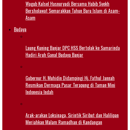
Wagub Kalsel Hasnuryadi Bersama Habib Syekh
Bersholawat Semarakkan Tahun Baru Islam di Asam-
Asam
Budaya
Laung Kuning Banjar DPC HSS Bertolak ke Samarinda
Hadiri Aruh Ganal Budaya Banjar
Gubernur H. Muhidin Didampingi Hj. Fathul Jannah
Resmikan Dermaga Pasar Terapung di Taman Mini
Indonesia Indah
Arak-arakan Loksinaga, Sirintik Siribut dan Halilipan
Meriahkan Malam Ramadhan di Kandangan