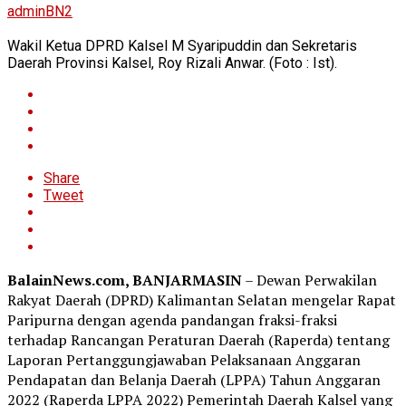
adminBN2
Wakil Ketua DPRD Kalsel M Syaripuddin dan Sekretaris
Daerah Provinsi Kalsel, Roy Rizali Anwar. (Foto : Ist).
Share
Tweet
BalainNews.com, BANJARMASIN
– Dewan Perwakilan
Rakyat Daerah (DPRD) Kalimantan Selatan mengelar Rapat
Paripurna dengan agenda pandangan fraksi-fraksi
terhadap Rancangan Peraturan Daerah (Raperda) tentang
Laporan Pertanggungjawaban Pelaksanaan Anggaran
Pendapatan dan Belanja Daerah (LPPA) Tahun Anggaran
2022 (Raperda LPPA 2022) Pemerintah Daerah Kalsel yang