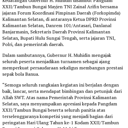
Kedatangan Gubernur H. Muhidin disambut Pangdam
XXII/Tambun Bungai Mayjen TNI Zainal Arifin bersama
jajaran Forum Koordinasi Pimpinan Daerah (Forkopimda)
Kalimantan Selatan, di antaranya Ketua DPRD Provinsi
Kalimantan Selatan, Danrem 101/Antasari, Danlanal
Banjarmasin, Sekretaris Daerah Provinsi Kalimantan
Selatan, Bupati Hulu Sungai Tengah, serta jajaran TNI,
Polri, dan pemerintah daerah.
Dalam sambutannya, Gubernur H. Muhidin mengajak
seluruh peserta menjadikan turnamen sebagai ajang
memperkuat persaudaraan sekaligus membangun prestasi
sepak bola Banua.
“Semoga seluruh rangkaian kegiatan ini berjalan dengan
baik, lancar, serta mendapat bimbingan dan petunjuk dari
Allah SWT. Atas nama Pemerintah Provinsi Kalimantan
Selatan, saya menyampaikan apresiasi kepada Pangdam
XXII/Tambun Bungai beserta seluruh panitia atas
terselenggaranya kompetisi yang menjadi bagian dari
peringatan Hari Ulang Tahun ke-1 Kodam XXII/Tambun