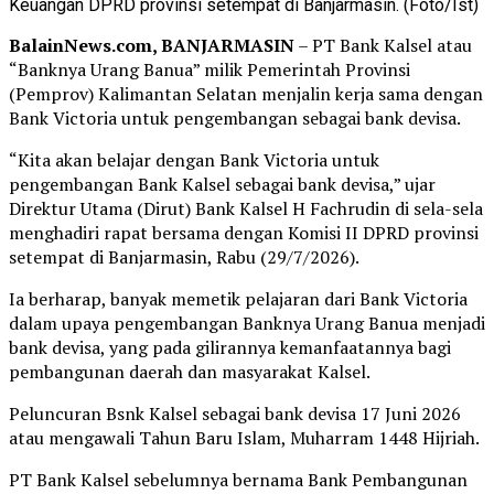
Keuangan DPRD provinsi setempat di Banjarmasin. (Foto/Ist)
BalainNews.com, BANJARMASIN
– PT Bank Kalsel atau
“Banknya Urang Banua” milik Pemerintah Provinsi
(Pemprov) Kalimantan Selatan menjalin kerja sama dengan
Bank Victoria untuk pengembangan sebagai bank devisa.
“Kita akan belajar dengan Bank Victoria untuk
pengembangan Bank Kalsel sebagai bank devisa,” ujar
Direktur Utama (Dirut) Bank Kalsel H Fachrudin di sela-sela
menghadiri rapat bersama dengan Komisi II DPRD provinsi
setempat di Banjarmasin, Rabu (29/7/2026).
Ia berharap, banyak memetik pelajaran dari Bank Victoria
dalam upaya pengembangan Banknya Urang Banua menjadi
bank devisa, yang pada gilirannya kemanfaatannya bagi
pembangunan daerah dan masyarakat Kalsel.
Peluncuran Bsnk Kalsel sebagai bank devisa 17 Juni 2026
atau mengawali Tahun Baru Islam, Muharram 1448 Hijriah.
PT Bank Kalsel sebelumnya bernama Bank Pembangunan