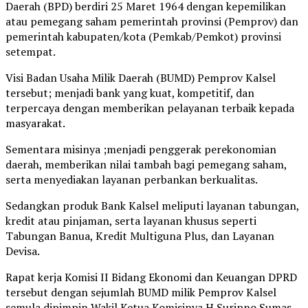
Daerah (BPD) berdiri 25 Maret 1964 dengan kepemilikan
atau pemegang saham pemerintah provinsi (Pemprov) dan
pemerintah kabupaten/kota (Pemkab/Pemkot) provinsi
setempat.
Visi Badan Usaha Milik Daerah (BUMD) Pemprov Kalsel
tersebut; menjadi bank yang kuat, kompetitif, dan
terpercaya dengan memberikan pelayanan terbaik kepada
masyarakat.
Sementara misinya ;menjadi penggerak perekonomian
daerah, memberikan nilai tambah bagi pemegang saham,
serta menyediakan layanan perbankan berkualitas.
Sedangkan produk Bank Kalsel meliputi layanan tabungan,
kredit atau pinjaman, serta layanan khusus seperti
Tabungan Banua, Kredit Multiguna Plus, dan Layanan
Devisa.
Rapat kerja Komisi II Bidang Ekonomi dan Keuangan DPRD
tersebut dengan sejumlah BUMD milik Pemprov Kalsel
semula dipimpin Wakil Ketua Komisinya H Suripno Sumas.