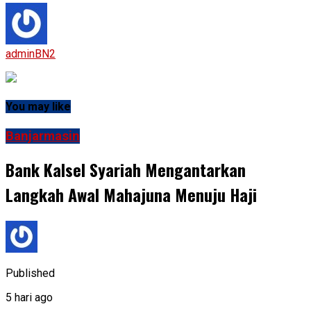
adminBN2
You may like
Banjarmasin
Bank Kalsel Syariah Mengantarkan
Langkah Awal Mahajuna Menuju Haji
Published
5 hari ago