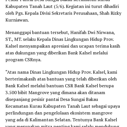
Kabupaten Tanah Laut (5/6). Kegiatan ini turut dihadiri
oleh Pgs. Kepala Divisi Sekretaris Perusahaan, Shah Rizky
Kurniawan.
Menanggapi bantuan tersebut, Hanifah Dwi Nirwana,
ST., MT. selaku Kepala Dinas Lingkungan Hidup Prov.
Kalsel menyampaikan apresiasi dan ucapan terima kasih
atas dukungan yang diberikan Bank Kalsel melalui
program CSRnya.
“Atas nama Dinas Lingkungan Hidup Prov. Kalsel, kami
berterimakasih atas bantuan yang telah diberikan oleh
Bank Kalsel melalui bantuan CSR Bank Kalsel berupa
3.500 bibit Mangrove yang dimana akan ditanam
disepanjang pesisir pantai Desa Sungai Bakau
Kecamatan Kurau Kabupaten Tanah Laut sebagai upaya
perlindungan dan pengelolaan ekosistem mangrove
yang ada di Kalimantan Selatan. Tentunya Bank Kalsel
yang merupakan mitra penting kami selalu mendukung