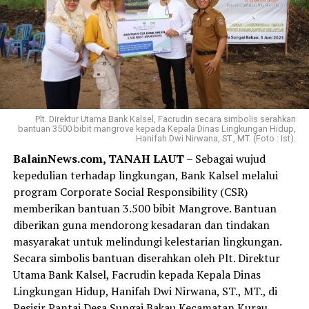
Plt. Direktur Utama Bank Kalsel, Facrudin secara simbolis serahkan
bantuan 3500 bibit mangrove kepada Kepala Dinas Lingkungan Hidup,
Hanifah Dwi Nirwana, ST., MT. (Foto : Ist).
BalainNews.com, TANAH LAUT
– Sebagai wujud
kepedulian terhadap lingkungan, Bank Kalsel melalui
program Corporate Social Responsibility (CSR)
memberikan bantuan 3.500 bibit Mangrove. Bantuan
diberikan guna mendorong kesadaran dan tindakan
masyarakat untuk melindungi kelestarian lingkungan.
Secara simbolis bantuan diserahkan oleh Plt. Direktur
Utama Bank Kalsel, Facrudin kepada Kepala Dinas
Lingkungan Hidup, Hanifah Dwi Nirwana, ST., MT., di
Pesisir Pantai Desa Sungai Bakau Kecamatan Kurau