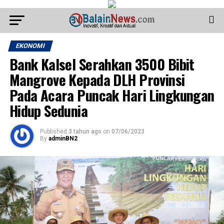
EKONOMI
Bank Kalsel Serahkan 3500 Bibit
Mangrove Kepada DLH Provinsi
Pada Acara Puncak Hari Lingkungan
Hidup Sedunia
Published
3 tahun ago
on
07/06/2023
By
adminBN2