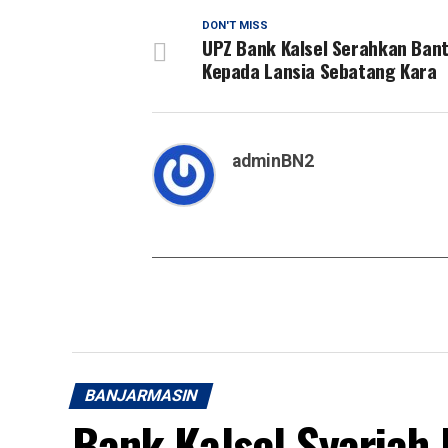
DON'T MISS
UPZ Bank Kalsel Serahkan Ban
Kepada Lansia Sebatang Kara
adminBN2
BANJARMASIN
Bank Kalsel Syariah