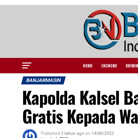
HOME
EKONOMI
KRIMI
BANJARMASIN
Kapolda Kalsel B
Gratis Kepada W
Published
3 tahun ago
on
14/06/2023