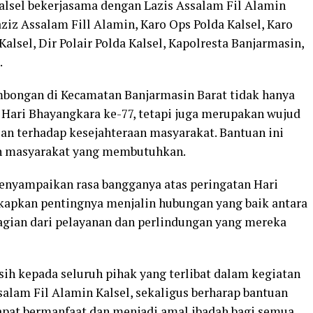
alsel bekerjasama dengan Lazis Assalam Fil Alamin
aziz Assalam Fill Alamin, Karo Ops Polda Kalsel, Karo
Kalsel, Dir Polair Polda Kalsel, Kapolresta Banjarmasin,
.
mbongan di Kecamatan Banjarmasin Barat tidak hanya
ari Bhayangkara ke-77, tetapi juga merupakan wujud
ian terhadap kesejahteraan masyarakat. Bantuan ini
n masyarakat yang membutuhkan.
 menyampaikan rasa bangganya atas peringatan Hari
kapkan pentingnya menjalin hubungan yang baik antara
agian dari pelayanan dan perlindungan yang mereka
ih kepada seluruh pihak yang terlibat dalam kegiatan
salam Fil Alamin Kalsel, sekaligus berharap bantuan
apat bermanfaat dan menjadi amal ibadah bagi semua.