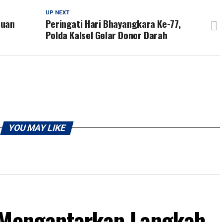
UP NEXT
tuan
Peringati Hari Bhayangkara Ke-77,
Polda Kalsel Gelar Donor Darah
YOU MAY LIKE
 Mengantarkan Langkah