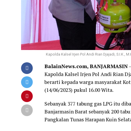
Kapolda Kalsel Irjen Pol Andi Rian Djajadi, S.I.K.,
BalainNews.com, BANJARMASIN
–
Kapolda Kalsel Irjen Pol Andi Rian Dj
berarti kepada warga masyarakat Kot
(14/06/2023) pukul 16.00 Wita.
Sebanyak 377 tabung gas LPG itu dib
Banjarmasin Barat sebanyak 200 tabu
Pangkalan Tunas Harapan Kuin Selat