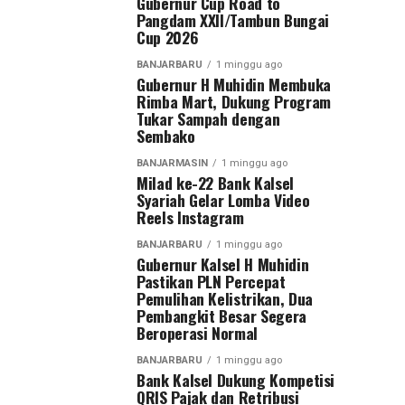
Gubernur Cup Road to
Pangdam XXII/Tambun Bungai
Cup 2026
BANJARBARU
1 minggu ago
Gubernur H Muhidin Membuka
Rimba Mart, Dukung Program
Tukar Sampah dengan
Sembako
BANJARMASIN
1 minggu ago
Milad ke-22 Bank Kalsel
Syariah Gelar Lomba Video
Reels Instagram
BANJARBARU
1 minggu ago
Gubernur Kalsel H Muhidin
Pastikan PLN Percepat
Pemulihan Kelistrikan, Dua
Pembangkit Besar Segera
Beroperasi Normal
BANJARBARU
1 minggu ago
Bank Kalsel Dukung Kompetisi
QRIS Pajak dan Retribusi