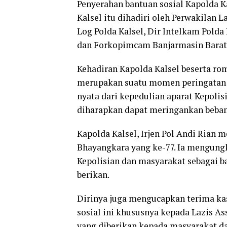
Penyerahan bantuan sosial Kapolda K
Kalsel itu dihadiri oleh Perwakilan L
Log Polda Kalsel, Dir Intelkam Polda 
dan Forkopimcam Banjarmasin Barat
Kehadiran Kapolda Kalsel beserta ro
merupakan suatu momen peringatan H
nyata dari kepedulian aparat Kepolis
diharapkan dapat meringankan beba
Kapolda Kalsel, Irjen Pol Andi Rian
Bhayangkara yang ke-77. Ia mengung
Kepolisian dan masyarakat sebagai b
berikan.
Dirinya juga mengucapkan terima kas
sosial ini khususnya kepada Lazis As
yang diberikan kepada masyarakat d