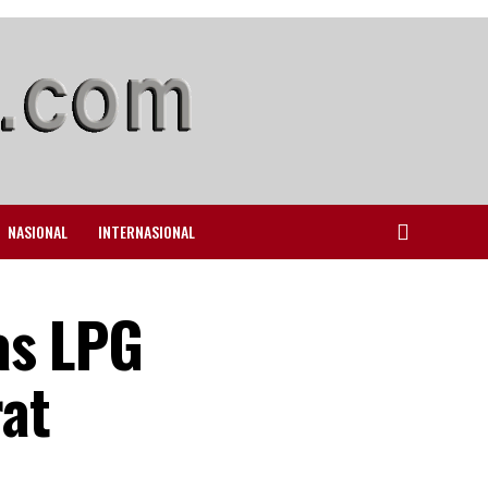
NASIONAL
INTERNASIONAL
as LPG
at