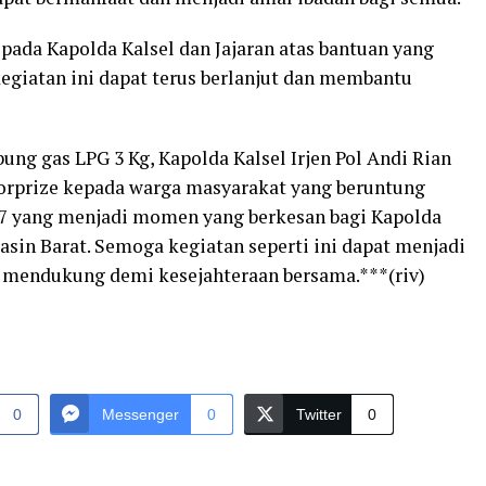
pada Kapolda Kalsel dan Jajaran atas bantuan yang
egiatan ini dapat terus berlanjut dan membantu
ng gas LPG 3 Kg, Kapolda Kalsel Irjen Pol Andi Rian
rprize kepada warga masyarakat yang beruntung
7 yang menjadi momen yang berkesan bagi Kapolda
sin Barat. Semoga kegiatan seperti ini dapat menjadi
g mendukung demi kesejahteraan bersama.***(riv)
0
Messenger
0
Twitter
0