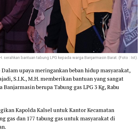
 M.H. serahkan bantuan tabung LPG kepada warga Banjarmasin Barat. (Foto : Ist).
 Dalam upaya meringankan beban hidup masyarakat,
ajadi, S.I.K., M.H. memberikan bantuan yang sangat
a Banjarmasin berupa Tabung gas LPG 3 Kg, Rabu
agikan Kapolda Kalsel untuk Kantor Kecamatan
ng gas dan 177 tabung gas untuk masyarakat di
an.