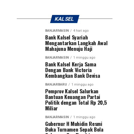
KALSEL
BANJARMASIN
4 hari ago
Bank Kalsel Syariah
Mengantarkan Langkah Awal
Mahajuna Menuju Haji
BANJARMASIN
1 minggu ago
Bank Kalsel Kerja Sama
Dengan Bank Victoria
Kembangkan Bank Devisa
BANJARBARU
1 minggu ago
Pemprov Kalsel Salurkan
Bantuan Keuangan Partai
Politik dengan Total Rp 20,5
Miliar
BANJARMASIN
1 minggu ago
Gubernur H Muhidin Resmi
Buka Turnamen Sepak Bola