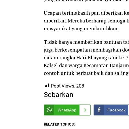
Ucapan terimakasih pun diberikan ke
diberikan. Mereka berharap semoga k
masyarakat yang membutuhkan.
Tidak hanya memberikan bantuan tabu
juga berkesempatan membagikan doo
dalam rangka Hari Bhayangkara ke-7
Kalsel dan warga Kecamatan Banjarma
contoh untuk berbuat baik dan salin
Post Views:
208
Sebarkan
WhatsApp
0
Facebook
RELATED TOPICS: