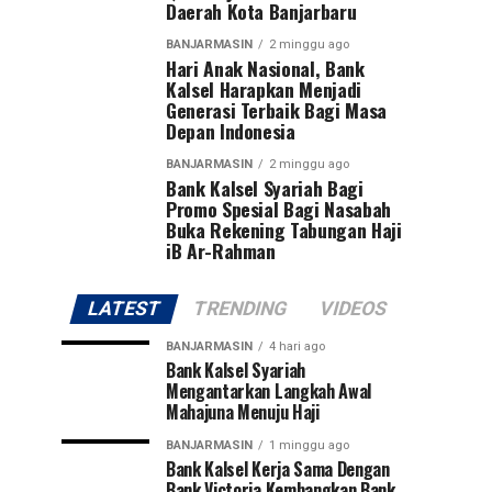
Daerah Kota Banjarbaru
BANJARMASIN
2 minggu ago
Hari Anak Nasional, Bank
Kalsel Harapkan Menjadi
Generasi Terbaik Bagi Masa
Depan Indonesia
BANJARMASIN
2 minggu ago
Bank Kalsel Syariah Bagi
Promo Spesial Bagi Nasabah
Buka Rekening Tabungan Haji
iB Ar-Rahman
LATEST
TRENDING
VIDEOS
BANJARMASIN
4 hari ago
Bank Kalsel Syariah
Mengantarkan Langkah Awal
Mahajuna Menuju Haji
BANJARMASIN
1 minggu ago
Bank Kalsel Kerja Sama Dengan
Bank Victoria Kembangkan Bank