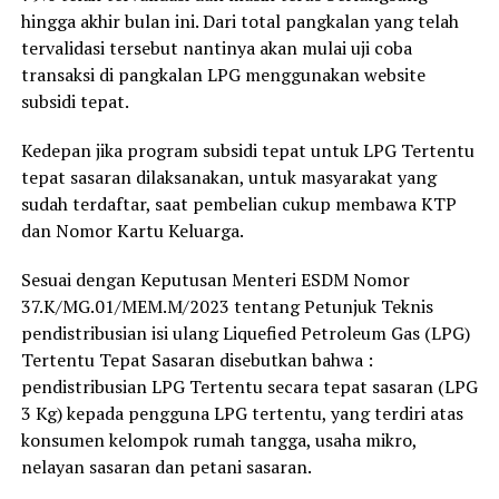
hingga akhir bulan ini. Dari total pangkalan yang telah
tervalidasi tersebut nantinya akan mulai uji coba
transaksi di pangkalan LPG menggunakan website
subsidi tepat.
Kedepan jika program subsidi tepat untuk LPG Tertentu
tepat sasaran dilaksanakan, untuk masyarakat yang
sudah terdaftar, saat pembelian cukup membawa KTP
dan Nomor Kartu Keluarga.
Sesuai dengan Keputusan Menteri ESDM Nomor
37.K/MG.01/MEM.M/2023 tentang Petunjuk Teknis
pendistribusian isi ulang Liquefied Petroleum Gas (LPG)
Tertentu Tepat Sasaran disebutkan bahwa :
pendistribusian LPG Tertentu secara tepat sasaran (LPG
3 Kg) kepada pengguna LPG tertentu, yang terdiri atas
konsumen kelompok rumah tangga, usaha mikro,
nelayan sasaran dan petani sasaran.