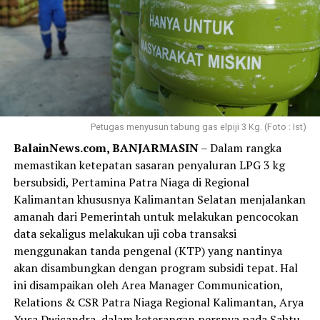
Petugas menyusun tabung gas elpiji 3 Kg. (Foto : Ist)
BalainNews.com, BANJARMASIN
– Dalam rangka
memastikan ketepatan sasaran penyaluran LPG 3 kg
bersubsidi, Pertamina Patra Niaga di Regional
Kalimantan khususnya Kalimantan Selatan menjalankan
amanah dari Pemerintah untuk melakukan pencocokan
data sekaligus melakukan uji coba transaksi
menggunakan tanda pengenal (KTP) yang nantinya
akan disambungkan dengan program subsidi tepat. Hal
ini disampaikan oleh Area Manager Communication,
Relations & CSR Patra Niaga Regional Kalimantan, Arya
Yusa Dwicandra, dalam keterangan persnya pada Sabtu