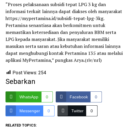
“Proses pelaksanaan subsidi tepat LPG 3 kg dan
informasi terkait lainnya dapat diakses oleh masyarakat
https://mypertamina.id/subsidi-tepat-lpg-3kg.
Pertamina senantiasa akan berkomitmen untuk
memastikan ketersediaan dan penyaluran BBM serta
LPG kepada masyarakat. Jika masyarakat memiliki
masukan serta saran atau kebutuhan informasi lainnya
dapat menghubungi kontak Pertamina 135 atau melalui
aplikasi MyPertamina,” pungkas Arya.(riv/nrl)
Post Views:
254
Sebarkan
WhatsApp
0
Facebook
0
Messenger
0
Twitter
0
RELATED TOPICS: