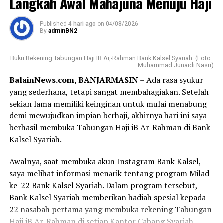
Langkah Awal Mahajuna Menuju Haji
Published
4 hari ago
on
04/08/2026
By
adminBN2
Buku Rekening Tabungan Haji IB Ar,-Rahman Bank Kalsel Syariah. (Foto :
Muhammad Junaidi Nasri)
BalainNews.com, BANJARMASIN
– Ada rasa syukur
yang sederhana, tetapi sangat membahagiakan. Setelah
sekian lama memiliki keinginan untuk mulai menabung
demi mewujudkan impian berhaji, akhirnya hari ini saya
berhasil membuka Tabungan Haji iB Ar-Rahman di Bank
Kalsel Syariah.
Awalnya, saat membuka akun Instagram Bank Kalsel,
saya melihat informasi menarik tentang program Milad
ke-22 Bank Kalsel Syariah. Dalam program tersebut,
Bank Kalsel Syariah memberikan hadiah spesial kepada
22 nasabah pertama yang membuka rekening Tabungan
Haji iB Ar-Rahman di setiap Kantor Cabang Syariah