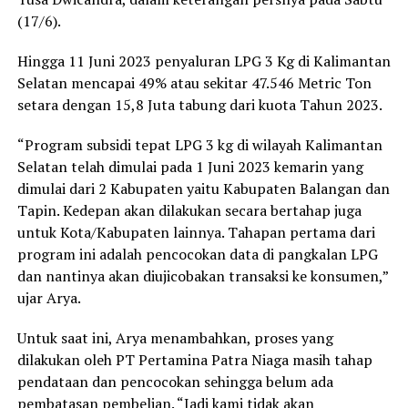
(17/6).
Hingga 11 Juni 2023 penyaluran LPG 3 Kg di Kalimantan
Selatan mencapai 49% atau sekitar 47.546 Metric Ton
setara dengan 15,8 Juta tabung dari kuota Tahun 2023.
“Program subsidi tepat LPG 3 kg di wilayah Kalimantan
Selatan telah dimulai pada 1 Juni 2023 kemarin yang
dimulai dari 2 Kabupaten yaitu Kabupaten Balangan dan
Tapin. Kedepan akan dilakukan secara bertahap juga
untuk Kota/Kabupaten lainnya. Tahapan pertama dari
program ini adalah pencocokan data di pangkalan LPG
dan nantinya akan diujicobakan transaksi ke konsumen,”
ujar Arya.
Untuk saat ini, Arya menambahkan, proses yang
dilakukan oleh PT Pertamina Patra Niaga masih tahap
pendataan dan pencocokan sehingga belum ada
pembatasan pembelian. “Jadi kami tidak akan