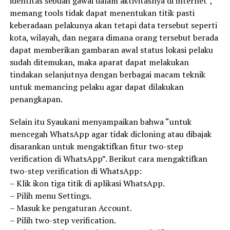
identitas sebuah gawai dalam aktivitasnya di internet”,
memang tools tidak dapat menentukan titik pasti
keberadaan pelakunya akan tetapi data tersebut seperti
kota, wilayah, dan negara dimana orang tersebut berada
dapat memberikan gambaran awal status lokasi pelaku
sudah ditemukan, maka aparat dapat melakukan
tindakan selanjutnya dengan berbagai macam teknik
untuk memancing pelaku agar dapat dilakukan
penangkapan.
Selain itu Syaukani menyampaikan bahwa “untuk
mencegah WhatsApp agar tidak dicloning atau dibajak
disarankan untuk mengaktifkan fitur two-step
verification di WhatsApp”. Berikut cara mengaktifkan
two-step verification di WhatsApp:
– Klik ikon tiga titik di aplikasi WhatsApp.
– Pilih menu Settings.
– Masuk ke pengaturan Account.
– Pilih two-step verification.