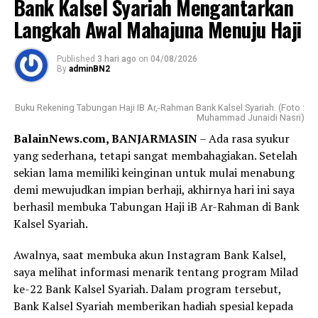
Bank Kalsel Syariah Mengantarkan
Langkah Awal Mahajuna Menuju Haji
Published
3 hari ago
on
04/08/2026
By
adminBN2
Buku Rekening Tabungan Haji IB Ar,-Rahman Bank Kalsel Syariah. (Foto :
Muhammad Junaidi Nasri)
BalainNews.com, BANJARMASIN
– Ada rasa syukur
yang sederhana, tetapi sangat membahagiakan. Setelah
sekian lama memiliki keinginan untuk mulai menabung
demi mewujudkan impian berhaji, akhirnya hari ini saya
berhasil membuka Tabungan Haji iB Ar-Rahman di Bank
Kalsel Syariah.
Awalnya, saat membuka akun Instagram Bank Kalsel,
saya melihat informasi menarik tentang program Milad
ke-22 Bank Kalsel Syariah. Dalam program tersebut,
Bank Kalsel Syariah memberikan hadiah spesial kepada