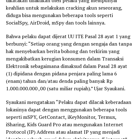
dikatakan dilakukan oleh pelaku yang mempunyai
keahlian untuk melakukan cracking akun seseorang,
diduga bisa mengunakan beberapa tools seperti
SocialSpy, AirDroid, mSpy dan tools lainnya.
Bahwa pelaku dapat dijerat UU ITE Pasal 28 ayat 1 yang
berbunyi: “Setiap orang yang dengan sengaja dan tanpa
hak menyebarkan berita bohong dan terkirim yang
mengakibatkan kerugian konsumen dalam Transaksi
Elektronik sebagaimana dimaksud dalam Pasal 28 ayat
(1) dipidana dengan pidana penjara paling lama 6
(enam) tahun dan/atau denda paling banyak Rp
1.000.000.000 ,00 (satu miliar rupiah).” Ujar Syaukani.
Syaukani mengatakan “Pelaku dapat dilacak keberadaan
lokasinya dapat dengan menggunakan beberapa tools
seperti mSPY, GetContact, iKeyMonitor, Termux,
iSharing, Kids Guard Pro atau mengunakan Internet
Protocol (IP) Address atau alamat IP yang menjadi