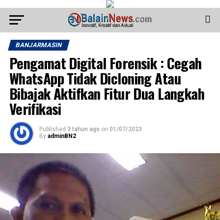
BANJARMASIN
Pengamat Digital Forensik : Cegah
WhatsApp Tidak Dicloning Atau
Bibajak Aktifkan Fitur Dua Langkah
Verifikasi
Published
3 tahun ago
on
01/07/2023
By
adminBN2