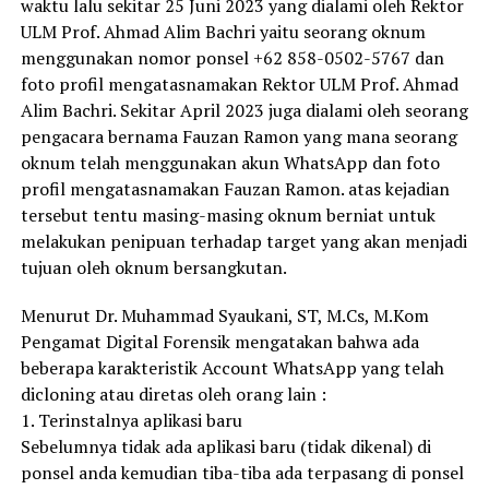
waktu lalu sekitar 25 Juni 2023 yang dialami oleh Rektor
ULM Prof. Ahmad Alim Bachri yaitu seorang oknum
menggunakan nomor ponsel +62 858-0502-5767 dan
foto profil mengatasnamakan Rektor ULM Prof. Ahmad
Alim Bachri. Sekitar April 2023 juga dialami oleh seorang
pengacara bernama Fauzan Ramon yang mana seorang
oknum telah menggunakan akun WhatsApp dan foto
profil mengatasnamakan Fauzan Ramon. atas kejadian
tersebut tentu masing-masing oknum berniat untuk
melakukan penipuan terhadap target yang akan menjadi
tujuan oleh oknum bersangkutan.
Menurut Dr. Muhammad Syaukani, ST, M.Cs, M.Kom
Pengamat Digital Forensik mengatakan bahwa ada
beberapa karakteristik Account WhatsApp yang telah
dicloning atau diretas oleh orang lain :
1. Terinstalnya aplikasi baru
Sebelumnya tidak ada aplikasi baru (tidak dikenal) di
ponsel anda kemudian tiba-tiba ada terpasang di ponsel