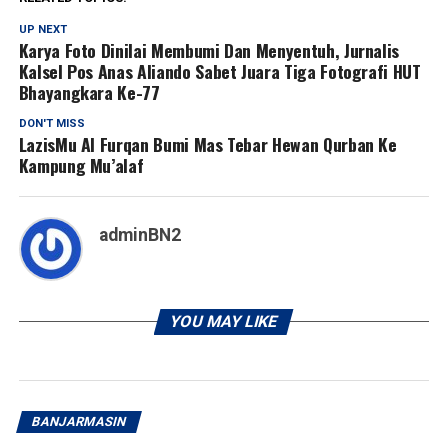
UP NEXT
Karya Foto Dinilai Membumi Dan Menyentuh, Jurnalis
Kalsel Pos Anas Aliando Sabet Juara Tiga Fotografi HUT
Bhayangkara Ke-77
DON'T MISS
LazisMu Al Furqan Bumi Mas Tebar Hewan Qurban Ke
Kampung Mu’alaf
adminBN2
YOU MAY LIKE
BANJARMASIN