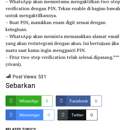
– WhatsApp akan memintamu mengaktifkan two-step
verification dengan PIN. Tekan enable di bagian bawah
untuk mengaktifkannya.
– Buat PIN, masukkan enam digit sesuai dengan
keinginan.
– WhatsApp akan meminta memasukkan alamat email
yang akan terintegrasi dengan akun. Ini bertujuan jika
suatu saat kamu ingin mengganti PIN.
– Fitur two-step verification telah selesai dipasang.***
(rivani).
Post Views:
531
Sebarkan
WhatsApp
0
Facebook
0
Messenger
0
Twitter
0
RELATED TOPICS: