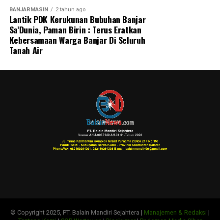
BANJARMASIN
2 tahun ago
Lantik PDK Kerukunan Bubuhan Banjar
Sa’Dunia, Paman Birin : Terus Eratkan
Kebersamaan Warga Banjar Di Seluruh
Tanah Air
© Copyright 2025, PT. Balain Mandiri Sejahtera |
Manajemen & Redaksi
|