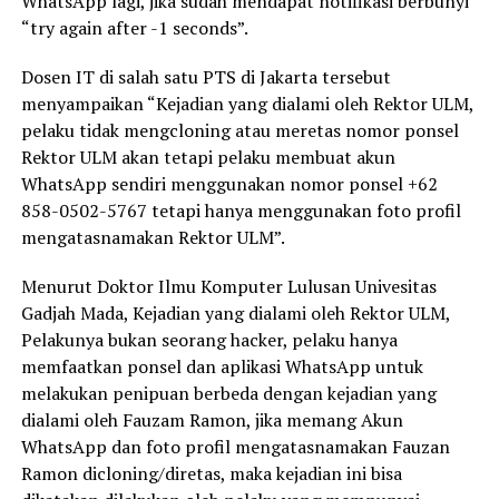
WhatsApp lagi, jika sudah mendapat notifikasi berbunyi
“try again after -1 seconds”.
Dosen IT di salah satu PTS di Jakarta tersebut
menyampaikan “Kejadian yang dialami oleh Rektor ULM,
pelaku tidak mengcloning atau meretas nomor ponsel
Rektor ULM akan tetapi pelaku membuat akun
WhatsApp sendiri menggunakan nomor ponsel +62
858-0502-5767 tetapi hanya menggunakan foto profil
mengatasnamakan Rektor ULM”.
Menurut Doktor Ilmu Komputer Lulusan Univesitas
Gadjah Mada, Kejadian yang dialami oleh Rektor ULM,
Pelakunya bukan seorang hacker, pelaku hanya
memfaatkan ponsel dan aplikasi WhatsApp untuk
melakukan penipuan berbeda dengan kejadian yang
dialami oleh Fauzam Ramon, jika memang Akun
WhatsApp dan foto profil mengatasnamakan Fauzan
Ramon dicloning/diretas, maka kejadian ini bisa