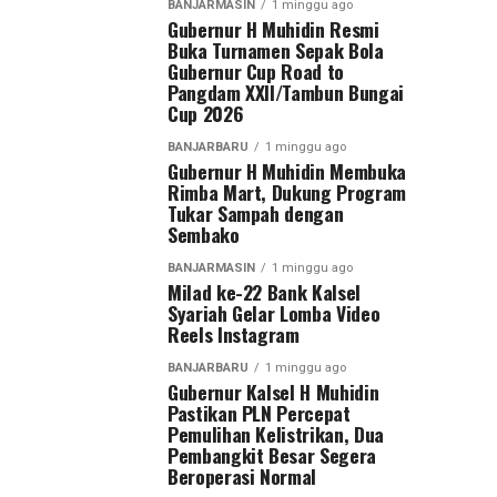
BANJARMASIN
1 minggu ago
Gubernur H Muhidin Resmi
Buka Turnamen Sepak Bola
Gubernur Cup Road to
Pangdam XXII/Tambun Bungai
Cup 2026
BANJARBARU
1 minggu ago
Gubernur H Muhidin Membuka
Rimba Mart, Dukung Program
Tukar Sampah dengan
Sembako
BANJARMASIN
1 minggu ago
Milad ke-22 Bank Kalsel
Syariah Gelar Lomba Video
Reels Instagram
BANJARBARU
1 minggu ago
Gubernur Kalsel H Muhidin
Pastikan PLN Percepat
Pemulihan Kelistrikan, Dua
Pembangkit Besar Segera
Beroperasi Normal