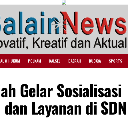
NAL & HUKUM
POLKAM
KALSEL
DAERAH
BUDAYA
SPORTS
ah Gelar Sosialisasi
 dan Layanan di SDN