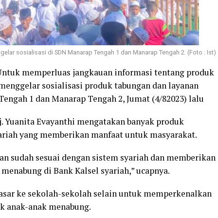
gelar sosialisasi di SDN Manarap Tengah 1 dan Manarap Tengah 2. (Foto : Ist)
Untuk memperluas jangkauan informasi tentang produk
 menggelar sosialisasi produk tabungan dan layanan
Tengah 1 dan Manarap Tengah 2, Jumat (4/82023) lalu
j. Yuanita Evayanthi mengatakan banyak produk
yariah yang memberikan manfaat untuk masyarakat.
kan sudah sesuai dengan sistem syariah dan memberikan
menabung di Bank Kalsel syariah,” ucapnya.
yasar ke sekolah-sekolah selain untuk memperkenalkan
ak anak-anak menabung.