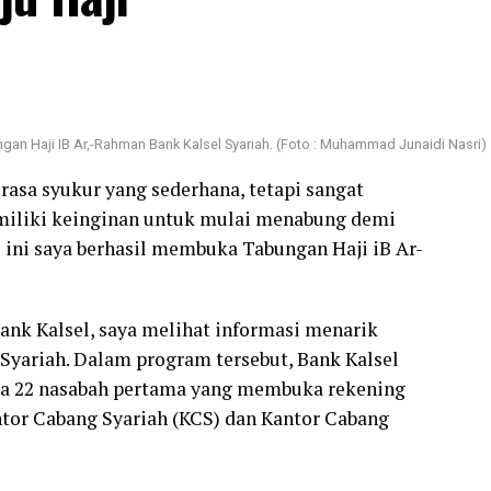
gan Haji IB Ar,-Rahman Bank Kalsel Syariah. (Foto : Muhammad Junaidi Nasri)
rasa syukur yang sederhana, tetapi sangat
iliki keinginan untuk mulai menabung demi
 ini saya berhasil membuka Tabungan Haji iB Ar-
nk Kalsel, saya melihat informasi menarik
Syariah. Dalam program tersebut, Bank Kalsel
da 22 nasabah pertama yang membuka rekening
ntor Cabang Syariah (KCS) dan Kantor Cabang