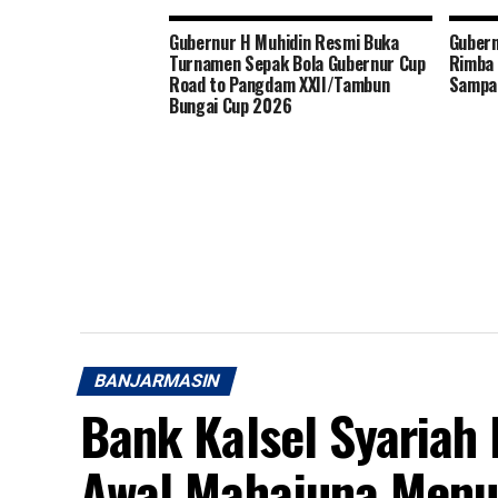
Gubernur H Muhidin Resmi Buka
Guber
Turnamen Sepak Bola Gubernur Cup
Rimba 
Road to Pangdam XXII/Tambun
Sampa
Bungai Cup 2026
BANJARMASIN
Bank Kalsel Syariah
Awal Mahajuna Menuj