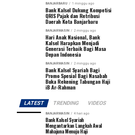
BANJARBARU
1 minggu ago
Bank Kalsel Dukung Kompetisi
QRIS Pajak dan Retribusi
Daerah Kota Banjarbaru
BANJARMASIN
2 minggu ago
Hari Anak Nasional, Bank
Kalsel Harapkan Menjadi
Generasi Terbaik Bagi Masa
Depan Indonesia
BANJARMASIN
2 minggu ago
Bank Kalsel Syariah Bagi
Promo Spesial Bagi Nasabah
Buka Rekening Tabungan Haji
iB Ar-Rahman
LATEST
TRENDING
VIDEOS
BANJARMASIN
4 hari ago
Bank Kalsel Syariah
Mengantarkan Langkah Awal
Mahajuna Menuju Haji