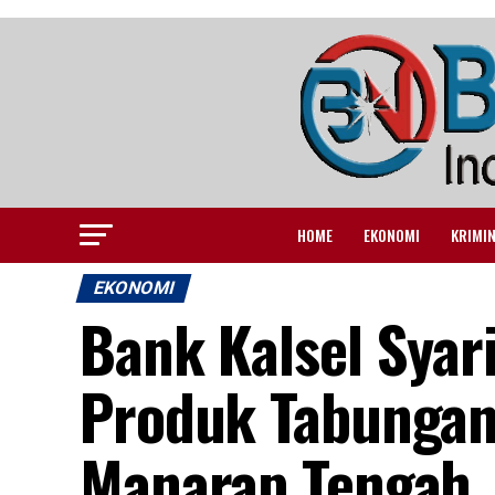
HOME
EKONOMI
KRIMI
EKONOMI
Bank Kalsel Syari
Produk Tabungan
Manarap Tengah