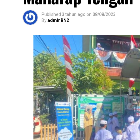
Published
3 tahun ago
on
08/08/2023
By
adminBN2