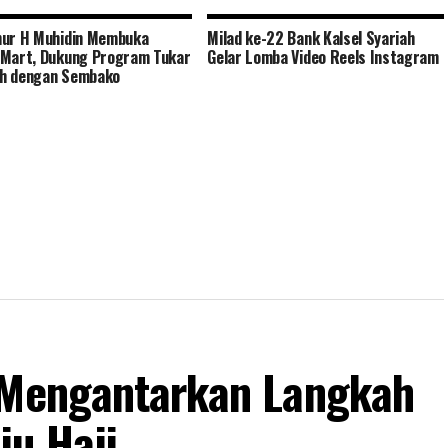
nur H Muhidin Membuka
Milad ke-22 Bank Kalsel Syariah
Mart, Dukung Program Tukar
Gelar Lomba Video Reels Instagram
h dengan Sembako
 Mengantarkan Langkah
u Haji