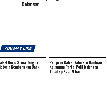
Balangan
YOU MAY LIKE
alsel Kerja Sama Dengan
Pemprov Kalsel Salurkan Bantuan
ictoria Kembangkan Bank
Keuangan Partai Politik dengan
Total Rp 20,5 Miliar