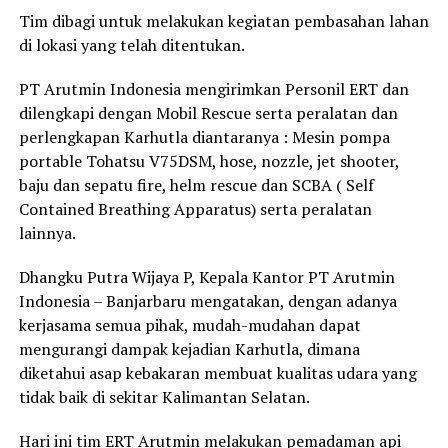
Tim dibagi untuk melakukan kegiatan pembasahan lahan
di lokasi yang telah ditentukan.
PT Arutmin Indonesia mengirimkan Personil ERT dan
dilengkapi dengan Mobil Rescue serta peralatan dan
perlengkapan Karhutla diantaranya : Mesin pompa
portable Tohatsu V75DSM, hose, nozzle, jet shooter,
baju dan sepatu fire, helm rescue dan SCBA ( Self
Contained Breathing Apparatus) serta peralatan
lainnya.
Dhangku Putra Wijaya P, Kepala Kantor PT Arutmin
Indonesia – Banjarbaru mengatakan, dengan adanya
kerjasama semua pihak, mudah-mudahan dapat
mengurangi dampak kejadian Karhutla, dimana
diketahui asap kebakaran membuat kualitas udara yang
tidak baik di sekitar Kalimantan Selatan.
Hari ini tim ERT Arutmin melakukan pemadaman api