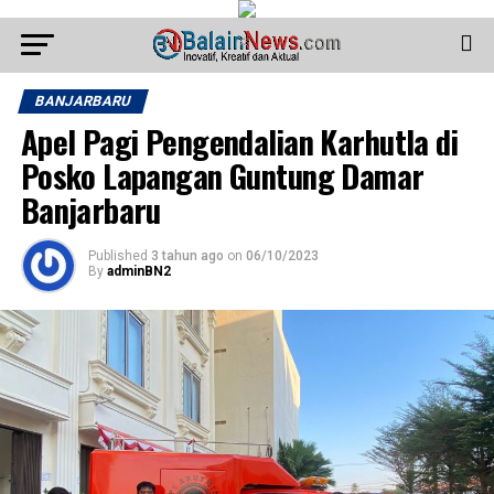
BANJARBARU
Apel Pagi Pengendalian Karhutla di
Posko Lapangan Guntung Damar
Banjarbaru
Published
3 tahun ago
on
06/10/2023
By
adminBN2