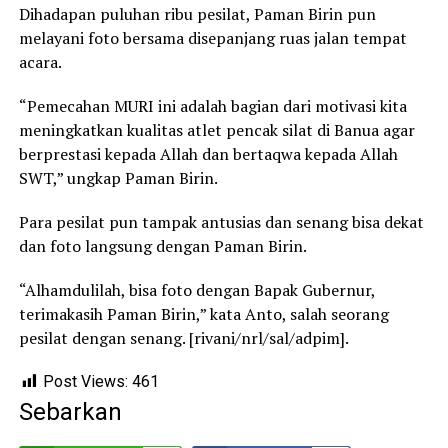
Dihadapan puluhan ribu pesilat, Paman Birin pun
melayani foto bersama disepanjang ruas jalan tempat
acara.
“Pemecahan MURI ini adalah bagian dari motivasi kita
meningkatkan kualitas atlet pencak silat di Banua agar
berprestasi kepada Allah dan bertaqwa kepada Allah
SWT,” ungkap Paman Birin.
Para pesilat pun tampak antusias dan senang bisa dekat
dan foto langsung dengan Paman Birin.
“Alhamdulilah, bisa foto dengan Bapak Gubernur,
terimakasih Paman Birin,” kata Anto, salah seorang
pesilat dengan senang. [rivani/nrl/sal/adpim].
Post Views:
461
Sebarkan