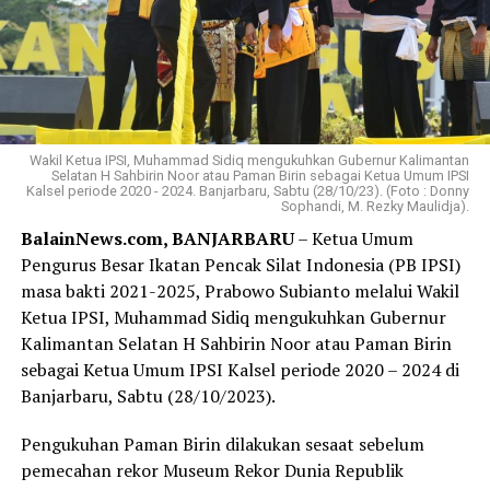
Wakil Ketua IPSI, Muhammad Sidiq mengukuhkan Gubernur Kalimantan
Selatan H Sahbirin Noor atau Paman Birin sebagai Ketua Umum IPSI
Kalsel periode 2020 - 2024. Banjarbaru, Sabtu (28/10/23). (Foto : Donny
Sophandi, M. Rezky Maulidja).
BalainNews.com, BANJARBARU
– Ketua Umum
Pengurus Besar Ikatan Pencak Silat Indonesia (PB IPSI)
masa bakti 2021-2025, Prabowo Subianto melalui Wakil
Ketua IPSI, Muhammad Sidiq mengukuhkan Gubernur
Kalimantan Selatan H Sahbirin Noor atau Paman Birin
sebagai Ketua Umum IPSI Kalsel periode 2020 – 2024 di
Banjarbaru, Sabtu (28/10/2023).
Pengukuhan Paman Birin dilakukan sesaat sebelum
pemecahan rekor Museum Rekor Dunia Republik