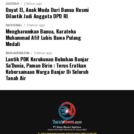
DAERAH
2 tahun ago
Dayat El, Anak Muda Dari Banua Resmi
Dilantik Jadi Anggota DPD RI
NASIONAL
2 tahun ago
Mengharumkan Banua, Karateka
Muhammad Afif Lubis Bawa Pulang
Medali
BANJARMASIN
2 tahun ago
Lantik PDK Kerukunan Bubuhan Banjar
Sa’Dunia, Paman Birin : Terus Eratkan
Kebersamaan Warga Banjar Di Seluruh
Tanah Air