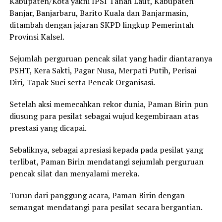
Kabupaten/Kota yakni IPSI Tanah Laut, Kabupaten
Banjar, Banjarbaru, Barito Kuala dan Banjarmasin,
ditambah dengan jajaran SKPD lingkup Pemerintah
Provinsi Kalsel.
Sejumlah perguruan pencak silat yang hadir diantaranya
PSHT, Kera Sakti, Pagar Nusa, Merpati Putih, Perisai
Diri, Tapak Suci serta Pencak Organisasi.
Setelah aksi memecahkan rekor dunia, Paman Birin pun
diusung para pesilat sebagai wujud kegembiraan atas
prestasi yang dicapai.
Sebaliknya, sebagai apresiasi kepada pada pesilat yang
terlibat, Paman Birin mendatangi sejumlah perguruan
pencak silat dan menyalami mereka.
Turun dari panggung acara, Paman Birin dengan
semangat mendatangi para pesilat secara bergantian.