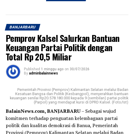
BANJARBARU
Pemprov Kalsel Salurkan Bantuan
Keuangan Partai Politik dengan
Total Rp 20,5 Miliar
Published
1 minggu ago
on
30/07/2026
By
adminbalainnews
Pemerintah Provinsi (Pemprov) Kalimantan Selatan melalui Badan
Kesatuan Bangsa dan Politik (Kesbangpol), menyerahkan bantuan
keuangan senilai Rp20.578.180.000 kepada 9 (sembilan) partai politik
(Parpol) yang mendapat kursi di DPRD Kalsel. (Foto/Ist)
BalainNews.com, BANJARBARU
– Sebagai wujud
komitmen terhadap penguatan kelembagaan partai
politik dan kualitas demokrasi di Banua, Pemerintah
Provinsi (Pemprov) Kalimantan Selatan melalui Badan