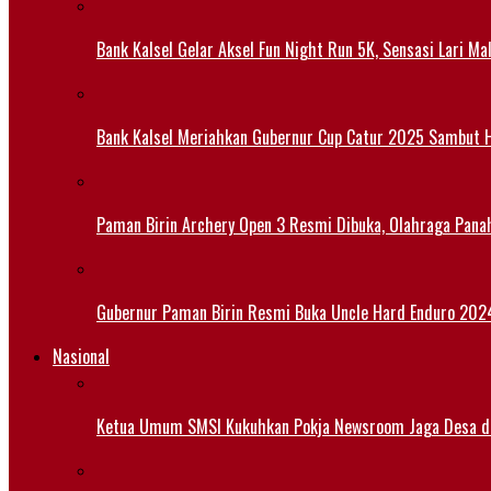
Bank Kalsel Gelar Aksel Fun Night Run 5K, Sensasi Lari M
Bank Kalsel Meriahkan Gubernur Cup Catur 2025 Sambut H
Paman Birin Archery Open 3 Resmi Dibuka, Olahraga Pana
Gubernur Paman Birin Resmi Buka Uncle Hard Enduro 2024,
Nasional
Ketua Umum SMSI Kukuhkan Pokja Newsroom Jaga Desa di