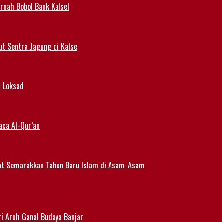
rnah Bobol Bank Kalsel
t Sentra Jagung di Kalse
i Loksad
aca Al-Qur’an
at Semarakkan Tahun Baru Islam di Asam-Asam
i Aruh Ganal Budaya Banjar