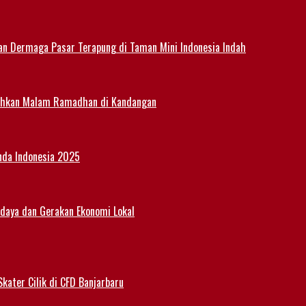
an Dermaga Pasar Terapung di Taman Mini Indonesia Indah
eriahkan Malam Ramadhan di Kandangan
nda Indonesia 2025
udaya dan Gerakan Ekonomi Lokal
kater Cilik di CFD Banjarbaru