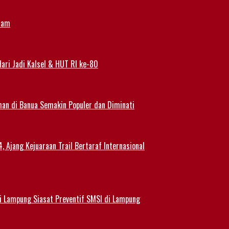
alam
ari Jadi Kalsel & HUT RI ke-80
han di Banua Semakin Populer dan Diminati
 Ajang Kejuaraan Trail Bertaraf Internasional
 Lampung Siasat Preventif SMSI di Lampung