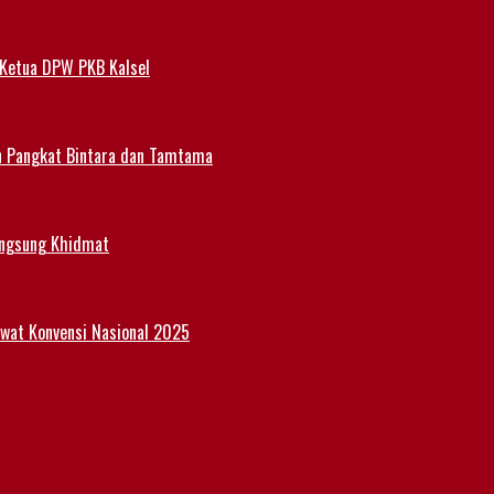
 Ketua DPW PKB Kalsel
n Pangkat Bintara dan Tamtama
angsung Khidmat
Lewat Konvensi Nasional 2025