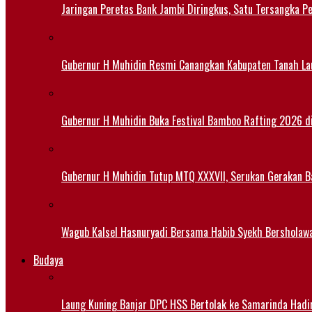
Jaringan Peretas Bank Jambi Diringkus, Satu Tersangka Pe
Gubernur H Muhidin Resmi Canangkan Kabupaten Tanah Lau
Gubernur H Muhidin Buka Festival Bamboo Rafting 2026 d
Gubernur H Muhidin Tutup MTQ XXXVII, Serukan Gerakan B
Wagub Kalsel Hasnuryadi Bersama Habib Syekh Bersholaw
Budaya
Laung Kuning Banjar DPC HSS Bertolak ke Samarinda Hadir