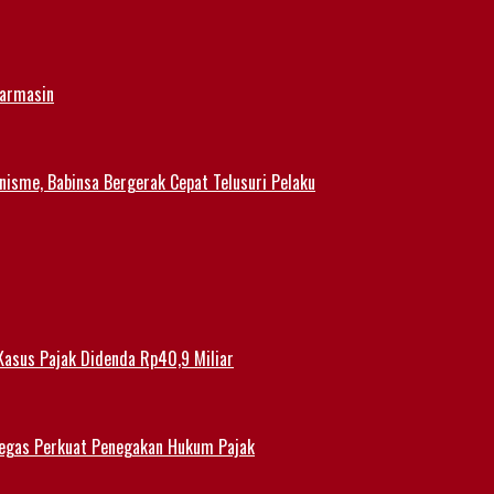
jarmasin
nisme, Babinsa Bergerak Cepat Telusuri Pelaku
Kasus Pajak Didenda Rp40,9 Miliar
 Tegas Perkuat Penegakan Hukum Pajak