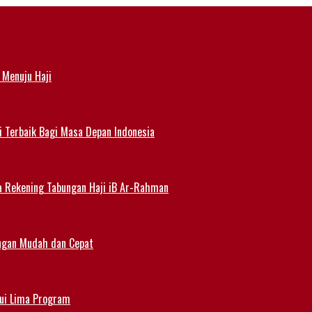
 Menuju Haji
i Terbaik Bagi Masa Depan Indonesia
a Rekening Tabungan Haji iB Ar-Rahman
angan Mudah dan Cepat
lui Lima Program