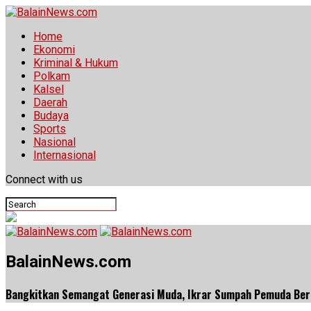
Home
Ekonomi
Kriminal & Hukum
Polkam
Kalsel
Daerah
Budaya
Sports
Nasional
Internasional
Connect with us
BalainNews.com
Bangkitkan Semangat Generasi Muda, Ikrar Sumpah Pemuda Be