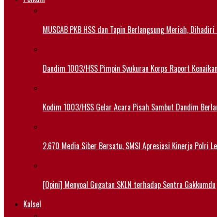
MUSCAB PKB HSS dan Tapin Berlangsung Meriah, Dihadiri
Dandim 1003/HSS Pimpin Syukuran Korps Raport Kenaika
Kodim 1003/HSS Gelar Acara Pisah Sambut Dandim Berl
2.670 Media Siber Bersatu, SMSI Apresiasi Kinerja Polri 
[Opini] Menyoal Gugatan SKLN terhadap Sentra Gakkumdu
Kalsel