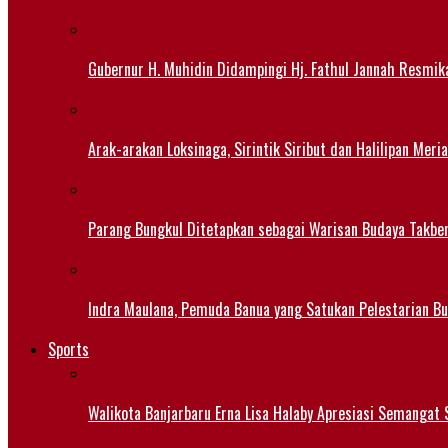
Gubernur H. Muhidin Didampingi Hj. Fathul Jannah Resmik
Arak-arakan Loksinaga, Sirintik Siribut dan Halilipan M
Parang Bungkul Ditetapkan sebagai Warisan Budaya Takbe
Indra Maulana, Pemuda Banua yang Satukan Pelestarian B
Sports
Walikota Banjarbaru Erna Lisa Halaby Apresiasi Semangat S