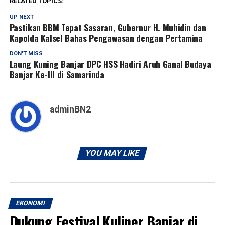
RELATED TOPICS:
UP NEXT
Pastikan BBM Tepat Sasaran, Gubernur H. Muhidin dan
Kapolda Kalsel Bahas Pengawasan dengan Pertamina
DON'T MISS
Laung Kuning Banjar DPC HSS Hadiri Aruh Ganal Budaya
Banjar Ke-III di Samarinda
adminBN2
YOU MAY LIKE
EKONOMI
Dukung Festival Kuliner Banjar di