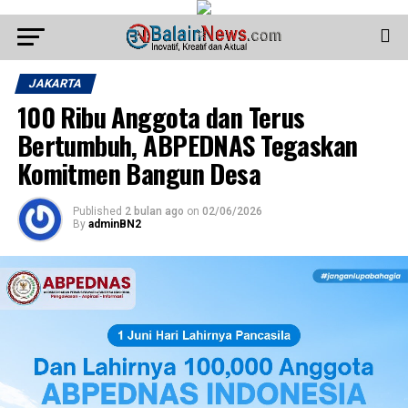
JAKARTA
100 Ribu Anggota dan Terus
Bertumbuh, ABPEDNAS Tegaskan
Komitmen Bangun Desa
Published
2 bulan ago
on
02/06/2026
By
adminBN2