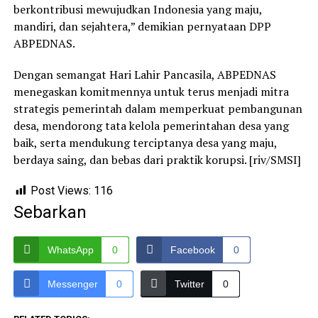
berkontribusi mewujudkan Indonesia yang maju,
mandiri, dan sejahtera,” demikian pernyataan DPP
ABPEDNAS.
Dengan semangat Hari Lahir Pancasila, ABPEDNAS
menegaskan komitmennya untuk terus menjadi mitra
strategis pemerintah dalam memperkuat pembangunan
desa, mendorong tata kelola pemerintahan desa yang
baik, serta mendukung terciptanya desa yang maju,
berdaya saing, dan bebas dari praktik korupsi. [riv/SMSI]
Post Views:
116
Sebarkan
WhatsApp
0
Facebook
0
Messenger
0
Twitter
0