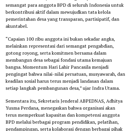
semangat para anggota BPD di seluruh Indonesia untuk
berkontribusi aktif dalam mewujudkan tata kelola
pemerintahan desa yang transparan, partisipatif, dan
akuntabel.
“Capaian 100 ribu anggota ini bukan sekadar angka,
melainkan representasi dari semangat pengabdian,
gotong royong, serta komitmen bersama dalam
membangun desa sebagai fondasi utama kemajuan
bangsa. Momentum Hari Lahir Pancasila menjadi
pengingat bahwa nilai-nilai persatuan, musyawarah, dan
keadilan sosial harus terus menjadi landasan dalam
setiap langkah pembangunan desa,” ujar Indra Utama.
Sementara itu, Sekretaris Jenderal ABPEDNAS, Adhitya
Yusma Perdana, menegaskan bahwa organisasi akan
terus memperkuat kapasitas dan kompetensi anggota
BPD melalui berbagai program pendidikan, pelatihan,
pendampingan, serta kolaborasi dengan berbagai pihak