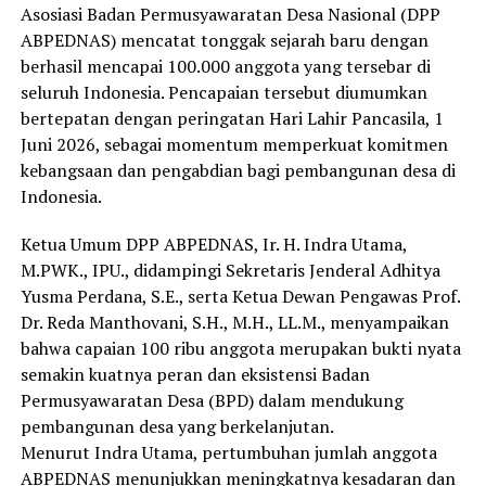
Asosiasi Badan Permusyawaratan Desa Nasional (DPP
ABPEDNAS) mencatat tonggak sejarah baru dengan
berhasil mencapai 100.000 anggota yang tersebar di
seluruh Indonesia. Pencapaian tersebut diumumkan
bertepatan dengan peringatan Hari Lahir Pancasila, 1
Juni 2026, sebagai momentum memperkuat komitmen
kebangsaan dan pengabdian bagi pembangunan desa di
Indonesia.
Ketua Umum DPP ABPEDNAS, Ir. H. Indra Utama,
M.PWK., IPU., didampingi Sekretaris Jenderal Adhitya
Yusma Perdana, S.E., serta Ketua Dewan Pengawas Prof.
Dr. Reda Manthovani, S.H., M.H., LL.M., menyampaikan
bahwa capaian 100 ribu anggota merupakan bukti nyata
semakin kuatnya peran dan eksistensi Badan
Permusyawaratan Desa (BPD) dalam mendukung
pembangunan desa yang berkelanjutan.
Menurut Indra Utama, pertumbuhan jumlah anggota
ABPEDNAS menunjukkan meningkatnya kesadaran dan