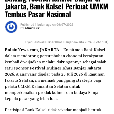
Jakarta, Bank Kalsel Perkuat UMKM
Tembus Pasar Nasional
Published
1 bulan ago
on
06/07/2026
By
adminBN2
Flyer Festival Kuliner Khas Banjar Jakarta 2026. (Foto : Ist).
BalainNews.com, JAKARTA
– Komitmen Bank Kalsel
dalam mendorong pertumbuhan ekonomi kerakyatan
kembali diwujudkan melalui dukungannya sebagai salah
satu sponsor
Festival Kuliner Khas Banjar Jakarta
2026
. Ajang yang digelar pada 25 Juli 2026 di Ragunan,
Jakarta Selatan, ini menjadi panggung strategis bagi
pelaku UMKM Kalimantan Selatan untuk
memperkenalkan produk kuliner dan budaya Banjar
kepada pasar yang lebih luas.
Partisipasi Bank Kalsel tidak sekadar menjadi bentuk