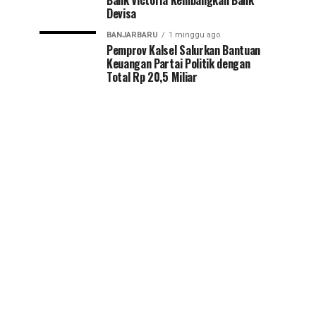
Bank Victoria Kembangkan Bank
Devisa
BANJARBARU
1 minggu ago
Pemprov Kalsel Salurkan Bantuan
Keuangan Partai Politik dengan
Total Rp 20,5 Miliar