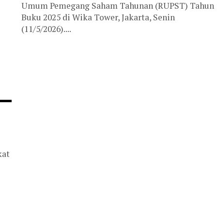
Umum Pemegang Saham Tahunan (RUPST) Tahun
Buku 2025 di Wika Tower, Jakarta, Senin
(11/5/2026)....
kat