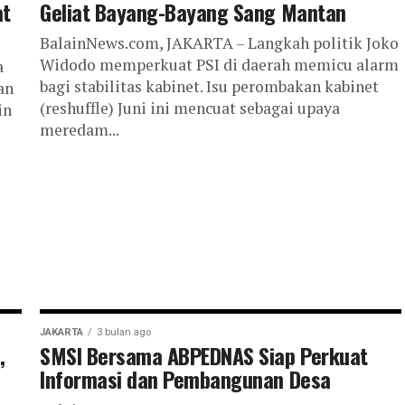
at
Geliat Bayang-Bayang Sang Mantan
BalainNews.com, JAKARTA – Langkah politik Joko
Widodo memperkuat PSI di daerah memicu alarm
a
bagi stabilitas kabinet. Isu perombakan kabinet
an
(reshuffle) Juni ini mencuat sebagai upaya
in
meredam...
JAKARTA
3 bulan ago
,
SMSI Bersama ABPEDNAS Siap Perkuat
Informasi dan Pembangunan Desa