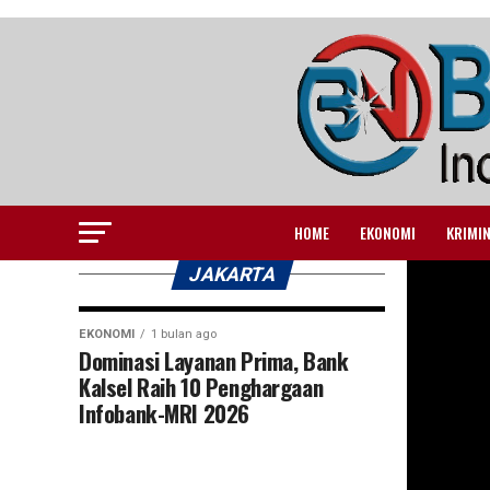
HOME
EKONOMI
KRIMI
JAKARTA
EKONOMI
1 bulan ago
Dominasi Layanan Prima, Bank
Kalsel Raih 10 Penghargaan
Infobank-MRI 2026