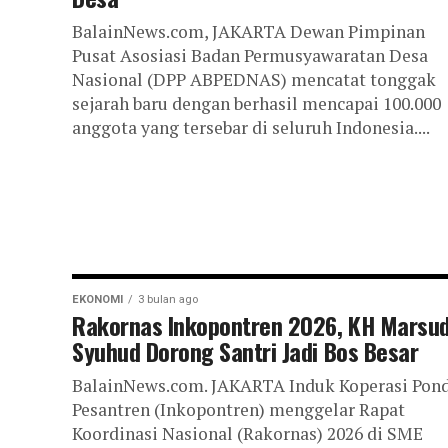
BalainNews.com, JAKARTA Dewan Pimpinan
Pusat Asosiasi Badan Permusyawaratan Desa
Nasional (DPP ABPEDNAS) mencatat tonggak
sejarah baru dengan berhasil mencapai 100.000
anggota yang tersebar di seluruh Indonesia....
EKONOMI
3 bulan ago
Rakornas Inkopontren 2026, KH Marsud
Syuhud Dorong Santri Jadi Bos Besar
BalainNews.com. JAKARTA Induk Koperasi Pon
Pesantren (Inkopontren) menggelar Rapat
Koordinasi Nasional (Rakornas) 2026 di SME