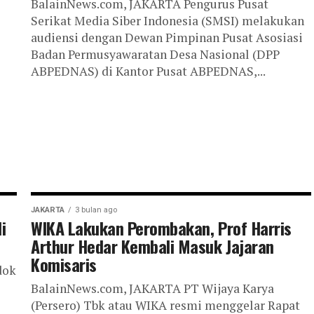
BalainNews.com, JAKARTA Pengurus Pusat
Serikat Media Siber Indonesia (SMSI) melakukan
audiensi dengan Dewan Pimpinan Pusat Asosiasi
Badan Permusyawaratan Desa Nasional (DPP
ABPEDNAS) di Kantor Pusat ABPEDNAS,...
JAKARTA
3 bulan ago
i
WIKA Lakukan Perombakan, Prof Harris
Arthur Hedar Kembali Masuk Jajaran
Komisaris
dok
BalainNews.com, JAKARTA PT Wijaya Karya
(Persero) Tbk atau WIKA resmi menggelar Rapat