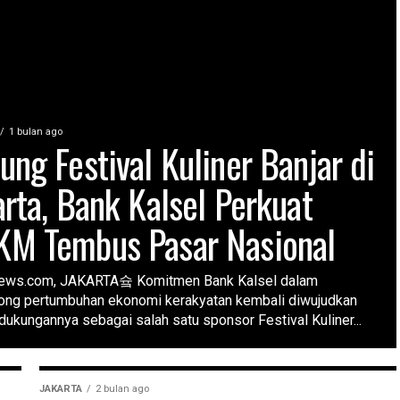
1 bulan ago
ung Festival Kuliner Banjar di
arta, Bank Kalsel Perkuat
M Tembus Pasar Nasional
News.com, JAKARTA슠 Komitmen Bank Kalsel dalam
ng pertumbuhan ekonomi kerakyatan kembali diwujudkan
dukungannya sebagai salah satu sponsor Festival Kuliner...
JAKARTA
2 bulan ago