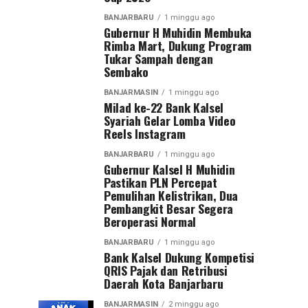
BANJARBARU
1 minggu ago
Gubernur H Muhidin Membuka
Rimba Mart, Dukung Program
Tukar Sampah dengan
Sembako
BANJARMASIN
1 minggu ago
Milad ke-22 Bank Kalsel
Syariah Gelar Lomba Video
Reels Instagram
BANJARBARU
1 minggu ago
Gubernur Kalsel H Muhidin
Pastikan PLN Percepat
Pemulihan Kelistrikan, Dua
Pembangkit Besar Segera
Beroperasi Normal
BANJARBARU
1 minggu ago
Bank Kalsel Dukung Kompetisi
QRIS Pajak dan Retribusi
Daerah Kota Banjarbaru
BANJARMASIN
2 minggu ago