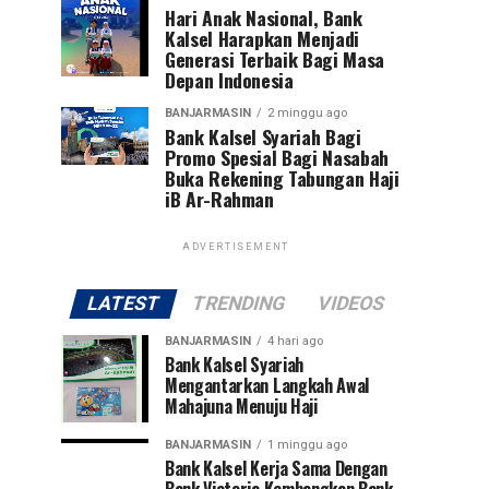
Hari Anak Nasional, Bank
Kalsel Harapkan Menjadi
Generasi Terbaik Bagi Masa
Depan Indonesia
BANJARMASIN
2 minggu ago
Bank Kalsel Syariah Bagi
Promo Spesial Bagi Nasabah
Buka Rekening Tabungan Haji
iB Ar-Rahman
ADVERTISEMENT
LATEST
TRENDING
VIDEOS
BANJARMASIN
4 hari ago
Bank Kalsel Syariah
Mengantarkan Langkah Awal
Mahajuna Menuju Haji
BANJARMASIN
1 minggu ago
Bank Kalsel Kerja Sama Dengan