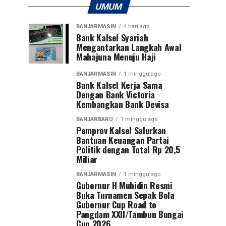
UMUM
BANJARMASIN
4 hari ago
Bank Kalsel Syariah
Mengantarkan Langkah Awal
Mahajuna Menuju Haji
BANJARMASIN
1 minggu ago
Bank Kalsel Kerja Sama
Dengan Bank Victoria
Kembangkan Bank Devisa
BANJARBARU
1 minggu ago
Pemprov Kalsel Salurkan
Bantuan Keuangan Partai
Politik dengan Total Rp 20,5
Miliar
BANJARMASIN
1 minggu ago
Gubernur H Muhidin Resmi
Buka Turnamen Sepak Bola
Gubernur Cup Road to
Pangdam XXII/Tambun Bungai
Cup 2026