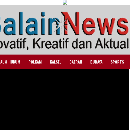
NAL & HUKUM
POLKAM
KALSEL
DAERAH
BUDAYA
SPORTS