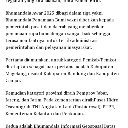
kegiatan yang kita lakukan,” kata Paman Birin.
Bhumandala Awar 2023 dibagi dalam tiga yakni
Bhumandala Penamaan Bumi yakni diberikan kepada
pemerintah pusat dan daerah yang memberikan
penamaan rupa bumi dengan sangat baik sehingga
terasa manfaatnya untuk tertib administrasi
pemerintahan dan pelayanan masyarakat.
Pertama diumumkan, untuk kategori Pemkab/Pemkot
ditetapkan sebagai juara pertama adalah Kabupaten
Magelang, disusul Kabupaten Bandung dan Kabupaten
Cianjur.
Kemudian kategori provinsi diraih Pemprov Jabar,
Jateng, dan Jatim. Pada kementerian diraihPusat Hidro-
Oseanografi TNI Angkatan Laut (Pushidrosal), PUPR,
Kementerian Kelautan dan Perikanan.
Kedua adalah Bhumandala Informasi Geospasal Batas