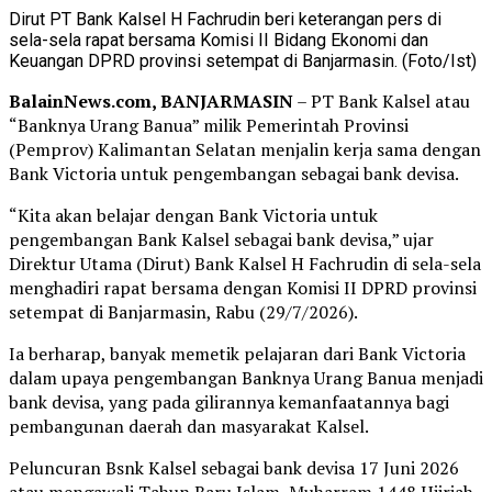
Dirut PT Bank Kalsel H Fachrudin beri keterangan pers di
sela-sela rapat bersama Komisi II Bidang Ekonomi dan
Keuangan DPRD provinsi setempat di Banjarmasin. (Foto/Ist)
BalainNews.com, BANJARMASIN
– PT Bank Kalsel atau
“Banknya Urang Banua” milik Pemerintah Provinsi
(Pemprov) Kalimantan Selatan menjalin kerja sama dengan
Bank Victoria untuk pengembangan sebagai bank devisa.
“Kita akan belajar dengan Bank Victoria untuk
pengembangan Bank Kalsel sebagai bank devisa,” ujar
Direktur Utama (Dirut) Bank Kalsel H Fachrudin di sela-sela
menghadiri rapat bersama dengan Komisi II DPRD provinsi
setempat di Banjarmasin, Rabu (29/7/2026).
Ia berharap, banyak memetik pelajaran dari Bank Victoria
dalam upaya pengembangan Banknya Urang Banua menjadi
bank devisa, yang pada gilirannya kemanfaatannya bagi
pembangunan daerah dan masyarakat Kalsel.
Peluncuran Bsnk Kalsel sebagai bank devisa 17 Juni 2026
atau mengawali Tahun Baru Islam, Muharram 1448 Hijriah.