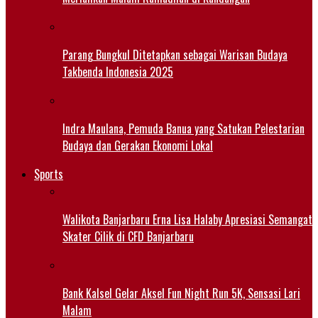
Parang Bungkul Ditetapkan sebagai Warisan Budaya
Takbenda Indonesia 2025
Indra Maulana, Pemuda Banua yang Satukan Pelestarian
Budaya dan Gerakan Ekonomi Lokal
Sports
Walikota Banjarbaru Erna Lisa Halaby Apresiasi Semangat
Skater Cilik di CFD Banjarbaru
Bank Kalsel Gelar Aksel Fun Night Run 5K, Sensasi Lari
Malam