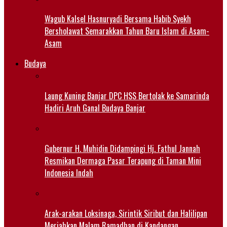
Wagub Kalsel Hasnuryadi Bersama Habib Syekh
Bersholawat Semarakkan Tahun Baru Islam di Asam-
Asam
Budaya
Laung Kuning Banjar DPC HSS Bertolak ke Samarinda
Hadiri Aruh Ganal Budaya Banjar
Gubernur H. Muhidin Didampingi Hj. Fathul Jannah
Resmikan Dermaga Pasar Terapung di Taman Mini
Indonesia Indah
Arak-arakan Loksinaga, Sirintik Siribut dan Halilipan
Meriahkan Malam Ramadhan di Kandangan