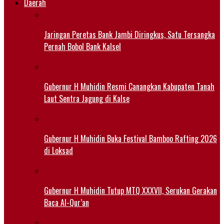
Daerah
Jaringan Peretas Bank Jambi Diringkus, Satu Tersangka
Pernah Bobol Bank Kalsel
Gubernur H Muhidin Resmi Canangkan Kabupaten Tanah
Laut Sentra Jagung di Kalse
Gubernur H Muhidin Buka Festival Bamboo Rafting 2026
di Loksad
Gubernur H Muhidin Tutup MTQ XXXVII, Serukan Gerakan
Baca Al-Qur’an