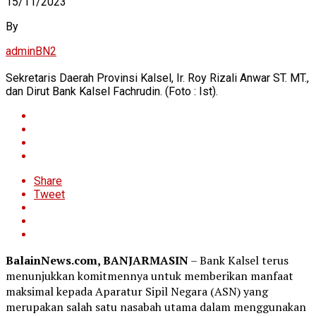
15/11/2023
By
adminBN2
Sekretaris Daerah Provinsi Kalsel, Ir. Roy Rizali Anwar ST. MT.,
dan Dirut Bank Kalsel Fachrudin. (Foto : Ist).
Share
Tweet
BalainNews.com, BANJARMASIN
– Bank Kalsel terus
menunjukkan komitmennya untuk memberikan manfaat
maksimal kepada Aparatur Sipil Negara (ASN) yang
merupakan salah satu nasabah utama dalam menggunakan