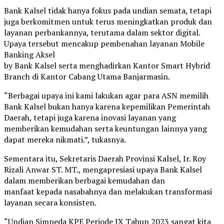
Bank Kalsel tidak hanya fokus pada undian semata, tetapi
juga berkomitmen untuk terus meningkatkan produk dan
layanan perbankannya, terutama dalam sektor digital.
Upaya tersebut mencakup pembenahan layanan Mobile
Banking Aksel
by Bank Kalsel serta menghadirkan Kantor Smart Hybrid
Branch di Kantor Cabang Utama Banjarmasin.
“Berbagai upaya ini kami lakukan agar para ASN memilih
Bank Kalsel bukan hanya karena kepemilikan Pemerintah
Daerah, tetapi juga karena inovasi layanan yang
memberikan kemudahan serta keuntungan lainnya yang
dapat mereka nikmati.”, tukasnya.
Sementara itu, Sekretaris Daerah Provinsi Kalsel, Ir. Roy
Rizali Anwar ST. MT., mengapresiasi upaya Bank Kalsel
dalam memberikan berbagai kemudahan dan
manfaat kepada nasabahnya dan melakukan transformasi
layanan secara konsisten.
“Undian Simpeda KPE Periode IX Tahun 2023 sangat kita