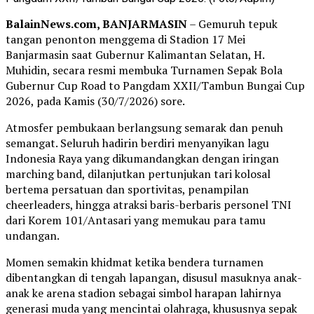
BalainNews.com, BANJARMASIN
– Gemuruh tepuk
tangan penonton menggema di Stadion 17 Mei
Banjarmasin saat Gubernur Kalimantan Selatan, H.
Muhidin, secara resmi membuka Turnamen Sepak Bola
Gubernur Cup Road to Pangdam XXII/Tambun Bungai Cup
2026, pada Kamis (30/7/2026) sore.
Atmosfer pembukaan berlangsung semarak dan penuh
semangat. Seluruh hadirin berdiri menyanyikan lagu
Indonesia Raya yang dikumandangkan dengan iringan
marching band, dilanjutkan pertunjukan tari kolosal
bertema persatuan dan sportivitas, penampilan
cheerleaders, hingga atraksi baris-berbaris personel TNI
dari Korem 101/Antasari yang memukau para tamu
undangan.
Momen semakin khidmat ketika bendera turnamen
dibentangkan di tengah lapangan, disusul masuknya anak-
anak ke arena stadion sebagai simbol harapan lahirnya
generasi muda yang mencintai olahraga, khususnya sepak