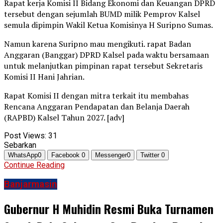
Rapat kerja Komisi II Bidang Ekonomi dan Keuangan DPRD
tersebut dengan sejumlah BUMD milik Pemprov Kalsel
semula dipimpin Wakil Ketua Komisinya H Suripno Sumas.
Namun karena Suripno mau mengikuti. rapat Badan
Anggaran (Banggar) DPRD Kalsel pada waktu bersamaan
untuk melanjutkan pimpinan rapat tersebut Sekretaris
Komisi II Hani Jahrian.
Rapat Komisi II dengan mitra terkait itu membahas
Rencana Anggaran Pendapatan dan Belanja Daerah
(RAPBD) Kalsel Tahun 2027. [adv]
Post Views:
31
Sebarkan
WhatsApp
0
Facebook
0
Messenger
0
Twitter
0
Continue Reading
Banjarmasin
Gubernur H Muhidin Resmi Buka Turnamen