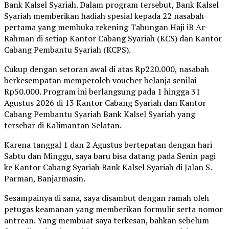
Bank Kalsel Syariah. Dalam program tersebut, Bank Kalsel
Syariah memberikan hadiah spesial kepada 22 nasabah
pertama yang membuka rekening Tabungan Haji iB Ar-
Rahman di setiap Kantor Cabang Syariah (KCS) dan Kantor
Cabang Pembantu Syariah (KCPS).
Cukup dengan setoran awal di atas Rp220.000, nasabah
berkesempatan memperoleh voucher belanja senilai
Rp50.000. Program ini berlangsung pada 1 hingga 31
Agustus 2026 di 13 Kantor Cabang Syariah dan Kantor
Cabang Pembantu Syariah Bank Kalsel Syariah yang
tersebar di Kalimantan Selatan.
Karena tanggal 1 dan 2 Agustus bertepatan dengan hari
Sabtu dan Minggu, saya baru bisa datang pada Senin pagi
ke Kantor Cabang Syariah Bank Kalsel Syariah di Jalan S.
Parman, Banjarmasin.
Sesampainya di sana, saya disambut dengan ramah oleh
petugas keamanan yang memberikan formulir serta nomor
antrean. Yang membuat saya terkesan, bahkan sebelum