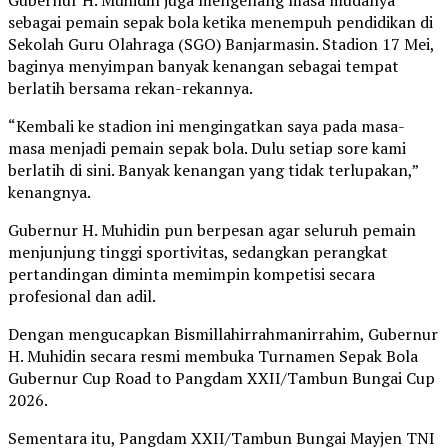
Gubernur H. Muhidin juga mengenang masa mudanya
sebagai pemain sepak bola ketika menempuh pendidikan di
Sekolah Guru Olahraga (SGO) Banjarmasin. Stadion 17 Mei,
baginya menyimpan banyak kenangan sebagai tempat
berlatih bersama rekan-rekannya.
“Kembali ke stadion ini mengingatkan saya pada masa-
masa menjadi pemain sepak bola. Dulu setiap sore kami
berlatih di sini. Banyak kenangan yang tidak terlupakan,”
kenangnya.
Gubernur H. Muhidin pun berpesan agar seluruh pemain
menjunjung tinggi sportivitas, sedangkan perangkat
pertandingan diminta memimpin kompetisi secara
profesional dan adil.
Dengan mengucapkan Bismillahirrahmanirrahim, Gubernur
H. Muhidin secara resmi membuka Turnamen Sepak Bola
Gubernur Cup Road to Pangdam XXII/Tambun Bungai Cup
2026.
Sementara itu, Pangdam XXII/Tambun Bungai Mayjen TNI