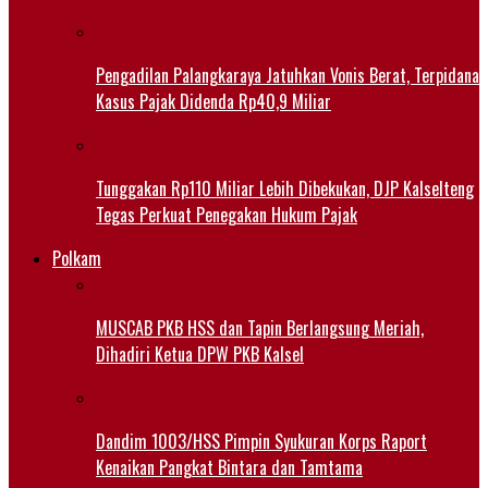
Pengadilan Palangkaraya Jatuhkan Vonis Berat, Terpidana
Kasus Pajak Didenda Rp40,9 Miliar
Tunggakan Rp110 Miliar Lebih Dibekukan, DJP Kalselteng
Tegas Perkuat Penegakan Hukum Pajak
Polkam
MUSCAB PKB HSS dan Tapin Berlangsung Meriah,
Dihadiri Ketua DPW PKB Kalsel
Dandim 1003/HSS Pimpin Syukuran Korps Raport
Kenaikan Pangkat Bintara dan Tamtama