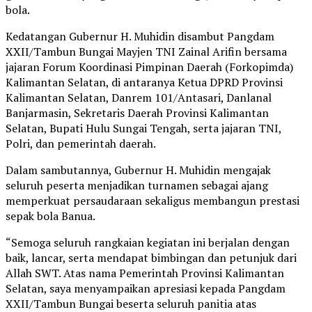
bola.
Kedatangan Gubernur H. Muhidin disambut Pangdam
XXII/Tambun Bungai Mayjen TNI Zainal Arifin bersama
jajaran Forum Koordinasi Pimpinan Daerah (Forkopimda)
Kalimantan Selatan, di antaranya Ketua DPRD Provinsi
Kalimantan Selatan, Danrem 101/Antasari, Danlanal
Banjarmasin, Sekretaris Daerah Provinsi Kalimantan
Selatan, Bupati Hulu Sungai Tengah, serta jajaran TNI,
Polri, dan pemerintah daerah.
Dalam sambutannya, Gubernur H. Muhidin mengajak
seluruh peserta menjadikan turnamen sebagai ajang
memperkuat persaudaraan sekaligus membangun prestasi
sepak bola Banua.
“Semoga seluruh rangkaian kegiatan ini berjalan dengan
baik, lancar, serta mendapat bimbingan dan petunjuk dari
Allah SWT. Atas nama Pemerintah Provinsi Kalimantan
Selatan, saya menyampaikan apresiasi kepada Pangdam
XXII/Tambun Bungai beserta seluruh panitia atas