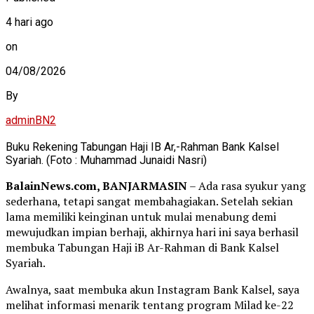
4 hari ago
on
04/08/2026
By
adminBN2
Buku Rekening Tabungan Haji IB Ar,-Rahman Bank Kalsel
Syariah. (Foto : Muhammad Junaidi Nasri)
BalainNews.com, BANJARMASIN
– Ada rasa syukur yang
sederhana, tetapi sangat membahagiakan. Setelah sekian
lama memiliki keinginan untuk mulai menabung demi
mewujudkan impian berhaji, akhirnya hari ini saya berhasil
membuka Tabungan Haji iB Ar-Rahman di Bank Kalsel
Syariah.
Awalnya, saat membuka akun Instagram Bank Kalsel, saya
melihat informasi menarik tentang program Milad ke-22