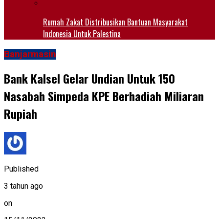
Rumah Zakat Distribusikan Bantuan Masyarakat
Indonesia Untuk Palestina
Banjarmasin
Bank Kalsel Gelar Undian Untuk 150
Nasabah Simpeda KPE Berhadiah Miliaran
Rupiah
Published
3 tahun ago
on