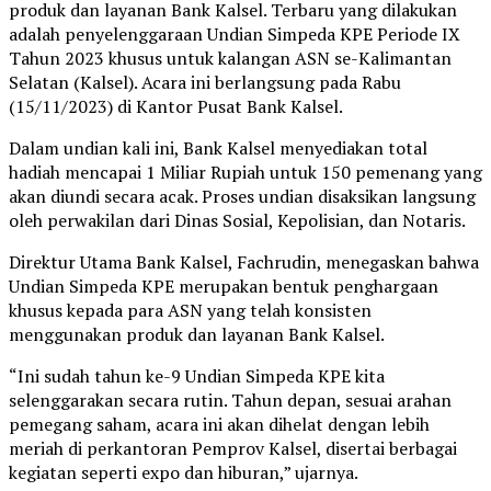
produk dan layanan Bank Kalsel. Terbaru yang dilakukan
adalah penyelenggaraan Undian Simpeda KPE Periode IX
Tahun 2023 khusus untuk kalangan ASN se-Kalimantan
Selatan (Kalsel). Acara ini berlangsung pada Rabu
(15/11/2023) di Kantor Pusat Bank Kalsel.
Dalam undian kali ini, Bank Kalsel menyediakan total
hadiah mencapai 1 Miliar Rupiah untuk 150 pemenang yang
akan diundi secara acak. Proses undian disaksikan langsung
oleh perwakilan dari Dinas Sosial, Kepolisian, dan Notaris.
Direktur Utama Bank Kalsel, Fachrudin, menegaskan bahwa
Undian Simpeda KPE merupakan bentuk penghargaan
khusus kepada para ASN yang telah konsisten
menggunakan produk dan layanan Bank Kalsel.
“Ini sudah tahun ke-9 Undian Simpeda KPE kita
selenggarakan secara rutin. Tahun depan, sesuai arahan
pemegang saham, acara ini akan dihelat dengan lebih
meriah di perkantoran Pemprov Kalsel, disertai berbagai
kegiatan seperti expo dan hiburan,” ujarnya.