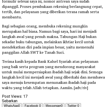
formulir selesai saya isi, nomor antrean saya sudah
dipanggil. Proses pembukaan rekening berlangsung cepat,
tertib, dan pelayanan yang diberikan terasa ramah serta
membantu.
Bagi sebagian orang, membuka rekening mungkin
merupakan hal biasa. Namun bagi saya, hari ini menjadi
langkah awal yang penuh makna. Tabungan Haji bukan
sekadar buku tabungan, melainkan ikhtiar kecil untuk
mendekatkan diri pada impian besar, yaitu memenuhi
panggilan Allah SWT ke Tanah Suci.
Terima kasih kepada Bank Kalsel Syariah atas pelayanan
yang baik serta program yang mendorong masyarakat
untuk mulai mempersiapkan ibadah haji sejak dini. Semoga
langkah kecil ini menjadi awal yang diberkahi dan membawa
saya menuju kesempatan menunaikan ibadah haji pada
waktu yang telah Allah tetapkan. Aamiin. [adv/riv]
Post Views:
17
Sebarkan
WhatsApp
0
Facebook
0
Messenger
0
Twitter
0