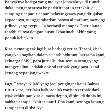
Banyaknya kolega yang melayat jenazahnya di rumah
duka, mengantarnya ke peristirahatan terakhir, di
samping ucapan-ucapan belasungkawa yang ditujukan
kepadanya, menggambarkan bahwa almarhum memang
pribadi yang terpuji. Ia berhasil menapaki “perjalanan
terakhir”-nya dengan husnul khatimah. Akhir yang
penuh kebaikan.
Kita memang tak lagi bisa berbagi cerita. Tetapi, kisah
yang kau bagikan dalam sejarah hidupmu bersama kami,
keluarga SMSI, para jurnalis, dan semua orang yang
mengenalimu, adalah episod terbaik yang pasti kami
kenang sepanjang waktu.
Lagu “Masya Allah” yang jadi pengingat kami. Bahwa
tutur kata, perilaku baik, adalah warisan terbaik dari
jejak kehidupan kita di masa depan, di sini, di dunia ini,
bahkan sampai akhirat nanti. Doa kami, semoga lapang
tempatmu di sisi-Nya.