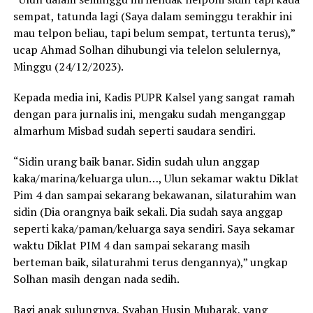
sempat, tatunda lagi (Saya dalam seminggu terakhir ini
mau telpon beliau, tapi belum sempat, tertunta terus),”
ucap Ahmad Solhan dihubungi via telelon selulernya,
Minggu (24/12/2023).
Kepada media ini, Kadis PUPR Kalsel yang sangat ramah
dengan para jurnalis ini, mengaku sudah menganggap
almarhum Misbad sudah seperti saudara sendiri.
“Sidin urang baik banar. Sidin sudah ulun anggap
kaka/marina/keluarga ulun…, Ulun sekamar waktu Diklat
Pim 4 dan sampai sekarang bekawanan, silaturahim wan
sidin (Dia orangnya baik sekali. Dia sudah saya anggap
seperti kaka/paman/keluarga saya sendiri. Saya sekamar
waktu Diklat PIM 4 dan sampai sekarang masih
berteman baik, silaturahmi terus dengannya),” ungkap
Solhan masih dengan nada sedih.
Bagi anak sulungnya, Syaban Husin Mubarak, yang