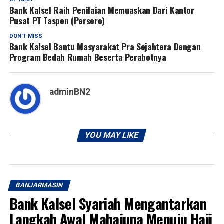
Bank Kalsel Raih Penilaian Memuaskan Dari Kantor
Pusat PT Taspen (Persero)
DON'T MISS
Bank Kalsel Bantu Masyarakat Pra Sejahtera Dengan
Program Bedah Rumah Beserta Perabotnya
adminBN2
YOU MAY LIKE
BANJARMASIN
Bank Kalsel Syariah Mengantarkan
Langkah Awal Mahajuna Menuju Haji