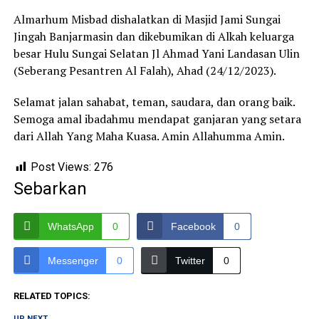
Almarhum Misbad dishalatkan di Masjid Jami Sungai
Jingah Banjarmasin dan dikebumikan di Alkah keluarga
besar Hulu Sungai Selatan Jl Ahmad Yani Landasan Ulin
(Seberang Pesantren Al Falah), Ahad (24/12/2023).
Selamat jalan sahabat, teman, saudara, dan orang baik.
Semoga amal ibadahmu mendapat ganjaran yang setara
dari Allah Yang Maha Kuasa. Amin Allahumma Amin.
Post Views:
276
Sebarkan
WhatsApp
0
Facebook
0
Messenger
0
Twitter
0
RELATED TOPICS:
UP NEXT