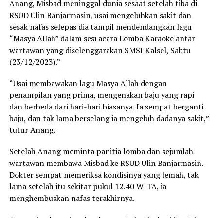
Anang, Misbad meninggal dunia sesaat setelah tiba di
RSUD Ulin Banjarmasin, usai mengeluhkan sakit dan
sesak nafas selepas dia tampil mendendangkan lagu
“Masya Allah” dalam sesi acara Lomba Karaoke antar
wartawan yang diselenggarakan SMSI Kalsel, Sabtu
(23/12/2023).”
“Usai membawakan lagu Masya Allah dengan
penampilan yang prima, mengenakan baju yang rapi
dan berbeda dari hari-hari biasanya. Ia sempat berganti
baju, dan tak lama berselang ia mengeluh dadanya sakit,”
tutur Anang.
Setelah Anang meminta panitia lomba dan sejumlah
wartawan membawa Misbad ke RSUD Ulin Banjarmasin.
Dokter sempat memeriksa kondisinya yang lemah, tak
lama setelah itu sekitar pukul 12.40 WITA, ia
menghembuskan nafas terakhirnya.