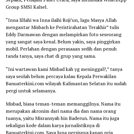
Group SMSI Kalsel.
“Inna lillahi wa Inna ilaihi Roji’un, lagu Masya Allah
mengantar Misbach ke Peristirahatan Terakhir” tulis
Eddy Darmawan dengan melampirkan foto seseorang
yang sangat saya kenal. Belum yakin, saya pinggirkan
mobil. Perlahan dengan perasaaan sedih dan penuh
tanda tanya, saya chat di grup yang sama.
“Ini wartawan kami Misbad kah yg meninggal?,” tanya
saya seolah belum percaya kalau Kepala Perwakilan
Banuaterkini.com wilayah Kalimantan Selatan itu sudah
pergi untuk selamanya.
Misbad, biasa teman-teman memanggilnya. Nama itu
merupakan akronim dari nama dia dan nama orang
tuanya, yaitu Misransyah bin Baderun. Nama itu juga
sekaligus kode dalam karya jurnalistiknya di
Banuaterkini.com. Saya lupa persisnya kapan pria