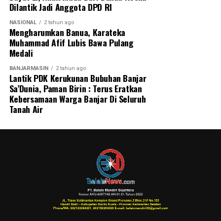
Dilantik Jadi Anggota DPD RI
NASIONAL
2 tahun ago
Mengharumkan Banua, Karateka
Muhammad Afif Lubis Bawa Pulang
Medali
BANJARMASIN
2 tahun ago
Lantik PDK Kerukunan Bubuhan Banjar
Sa’Dunia, Paman Birin : Terus Eratkan
Kebersamaan Warga Banjar Di Seluruh
Tanah Air