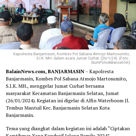
Kapolresta Banjarmasin, Kombes Pol Sabana Atmojo Martosumito,
S.I.K. MH. dalam acara Jumat Curhat. (26/1/24). (Foto :
SiumPolsekBansel/Ist)
BalainNews.com, BANJARMASIN
– Kapolresta
Banjarmasin, Kombes Pol Sabana Atmojo Martosumito,
S.I.K. MH., menggelar Jumat Curhat bersama
masyarakat Kecamatan Banjarmasin Selatan, Jumat
(26/01/2024). Kegiatan ini digelar di Alfin Waterboom Jl.
Tembus Mantuil Kec. Banjarmasin Selatan Kota
Banjarmasin.
Tema yang diangkat dalam kegiatan ini adalah “Ciptakan
Kamtibmas Yang Kondusif Jelang Pemilu 2024”.