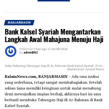
BANJARMASIN
Bank Kalsel Syariah Mengantarkan
Langkah Awal Mahajuna Menuju Haji
Published
2 hari ago
on
04/08/2026
By
adminBN2
Buku Rekening Tabungan Haji IB Ar,-Rahman Bank Kalsel Syariah. (Foto :
Muhammad Junaidi Nasri)
BalainNews.com, BANJARMASIN
– Ada rasa syukur
yang sederhana, tetapi sangat membahagiakan. Setelah
sekian lama memiliki keinginan untuk mulai menabung
demi mewujudkan impian berhaji, akhirnya hari ini saya
berhasil membuka Tabungan Haji iB Ar-Rahman di Bank
Kalsel Syariah.