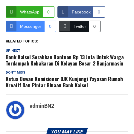
WhatsApp
0
Facebook
0
Messenger
0
Twitter
0
RELATED TOPICS:
UP NEXT
Bank Kalsel Serahkan Bantuan Rp 13 Juta Untuk Warga
Terdampak Kebakaran Di Kelayan Besar 2 Banjarmasin
DON'T MISS
Ketua Dewan Komisioner OJK Kunjungi Yayasan Rumah
Kreatif Dan Pintar Binaan Bank Kalsel
adminBN2
YOU MAY LIKE