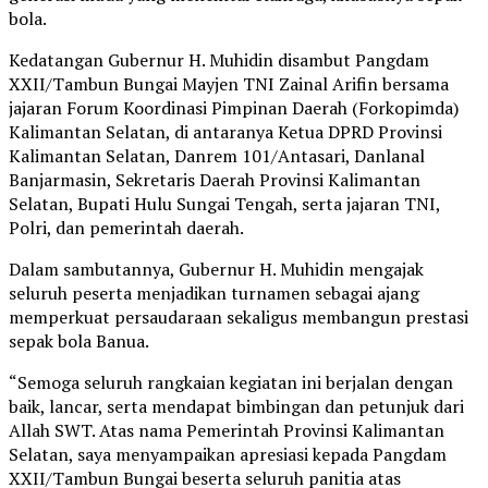
bola.
Kedatangan Gubernur H. Muhidin disambut Pangdam
XXII/Tambun Bungai Mayjen TNI Zainal Arifin bersama
jajaran Forum Koordinasi Pimpinan Daerah (Forkopimda)
Kalimantan Selatan, di antaranya Ketua DPRD Provinsi
Kalimantan Selatan, Danrem 101/Antasari, Danlanal
Banjarmasin, Sekretaris Daerah Provinsi Kalimantan
Selatan, Bupati Hulu Sungai Tengah, serta jajaran TNI,
Polri, dan pemerintah daerah.
Dalam sambutannya, Gubernur H. Muhidin mengajak
seluruh peserta menjadikan turnamen sebagai ajang
memperkuat persaudaraan sekaligus membangun prestasi
sepak bola Banua.
“Semoga seluruh rangkaian kegiatan ini berjalan dengan
baik, lancar, serta mendapat bimbingan dan petunjuk dari
Allah SWT. Atas nama Pemerintah Provinsi Kalimantan
Selatan, saya menyampaikan apresiasi kepada Pangdam
XXII/Tambun Bungai beserta seluruh panitia atas