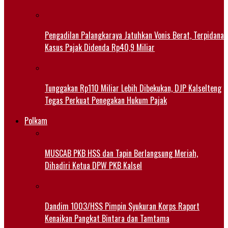
Pengadilan Palangkaraya Jatuhkan Vonis Berat, Terpidana
Kasus Pajak Didenda Rp40,9 Miliar
Tunggakan Rp110 Miliar Lebih Dibekukan, DJP Kalselteng
Tegas Perkuat Penegakan Hukum Pajak
Polkam
MUSCAB PKB HSS dan Tapin Berlangsung Meriah,
Dihadiri Ketua DPW PKB Kalsel
Dandim 1003/HSS Pimpin Syukuran Korps Raport
Kenaikan Pangkat Bintara dan Tamtama