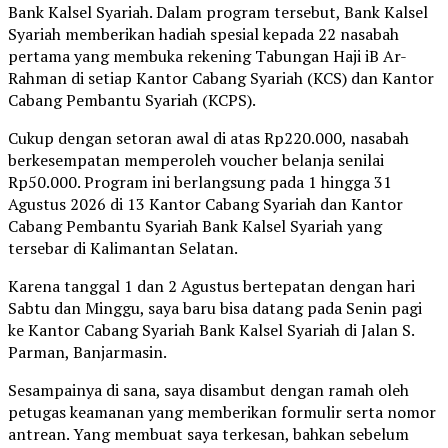
Bank Kalsel Syariah. Dalam program tersebut, Bank Kalsel
Syariah memberikan hadiah spesial kepada 22 nasabah
pertama yang membuka rekening Tabungan Haji iB Ar-
Rahman di setiap Kantor Cabang Syariah (KCS) dan Kantor
Cabang Pembantu Syariah (KCPS).
Cukup dengan setoran awal di atas Rp220.000, nasabah
berkesempatan memperoleh voucher belanja senilai
Rp50.000. Program ini berlangsung pada 1 hingga 31
Agustus 2026 di 13 Kantor Cabang Syariah dan Kantor
Cabang Pembantu Syariah Bank Kalsel Syariah yang
tersebar di Kalimantan Selatan.
Karena tanggal 1 dan 2 Agustus bertepatan dengan hari
Sabtu dan Minggu, saya baru bisa datang pada Senin pagi
ke Kantor Cabang Syariah Bank Kalsel Syariah di Jalan S.
Parman, Banjarmasin.
Sesampainya di sana, saya disambut dengan ramah oleh
petugas keamanan yang memberikan formulir serta nomor
antrean. Yang membuat saya terkesan, bahkan sebelum