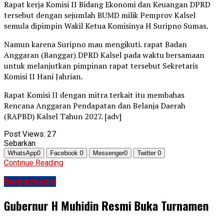
Rapat kerja Komisi II Bidang Ekonomi dan Keuangan DPRD
tersebut dengan sejumlah BUMD milik Pemprov Kalsel
semula dipimpin Wakil Ketua Komisinya H Suripno Sumas.
Namun karena Suripno mau mengikuti. rapat Badan
Anggaran (Banggar) DPRD Kalsel pada waktu bersamaan
untuk melanjutkan pimpinan rapat tersebut Sekretaris
Komisi II Hani Jahrian.
Rapat Komisi II dengan mitra terkait itu membahas
Rencana Anggaran Pendapatan dan Belanja Daerah
(RAPBD) Kalsel Tahun 2027. [adv]
Post Views:
27
Sebarkan
WhatsApp
0
Facebook
0
Messenger
0
Twitter
0
Continue Reading
Banjarmasin
Gubernur H Muhidin Resmi Buka Turnamen