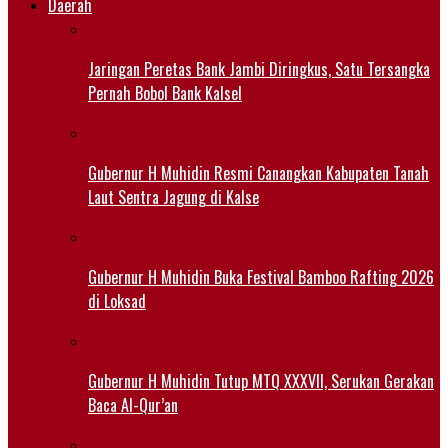
Daerah
Jaringan Peretas Bank Jambi Diringkus, Satu Tersangka
Pernah Bobol Bank Kalsel
Gubernur H Muhidin Resmi Canangkan Kabupaten Tanah
Laut Sentra Jagung di Kalse
Gubernur H Muhidin Buka Festival Bamboo Rafting 2026
di Loksad
Gubernur H Muhidin Tutup MTQ XXXVII, Serukan Gerakan
Baca Al-Qur’an