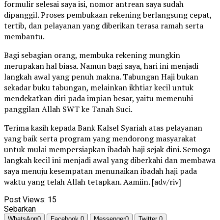
formulir selesai saya isi, nomor antrean saya sudah
dipanggil. Proses pembukaan rekening berlangsung cepat,
tertib, dan pelayanan yang diberikan terasa ramah serta
membantu.
Bagi sebagian orang, membuka rekening mungkin
merupakan hal biasa. Namun bagi saya, hari ini menjadi
langkah awal yang penuh makna. Tabungan Haji bukan
sekadar buku tabungan, melainkan ikhtiar kecil untuk
mendekatkan diri pada impian besar, yaitu memenuhi
panggilan Allah SWT ke Tanah Suci.
Terima kasih kepada Bank Kalsel Syariah atas pelayanan
yang baik serta program yang mendorong masyarakat
untuk mulai mempersiapkan ibadah haji sejak dini. Semoga
langkah kecil ini menjadi awal yang diberkahi dan membawa
saya menuju kesempatan menunaikan ibadah haji pada
waktu yang telah Allah tetapkan. Aamiin. [adv/riv]
Post Views:
15
Sebarkan
WhatsApp
0
Facebook
0
Messenger
0
Twitter
0