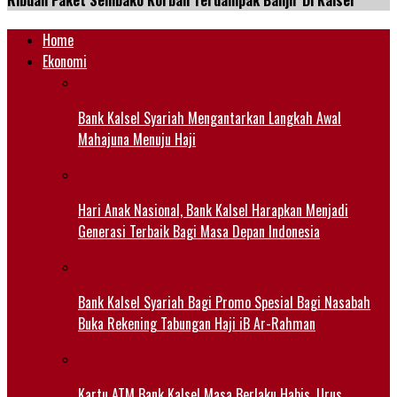
Ribuan Paket Sembako Korban Terdampak Banjir Di Kalsel
Home
Ekonomi
Bank Kalsel Syariah Mengantarkan Langkah Awal
Mahajuna Menuju Haji
Hari Anak Nasional, Bank Kalsel Harapkan Menjadi
Generasi Terbaik Bagi Masa Depan Indonesia
Bank Kalsel Syariah Bagi Promo Spesial Bagi Nasabah
Buka Rekening Tabungan Haji iB Ar-Rahman
Kartu ATM Bank Kalsel Masa Berlaku Habis, Urus