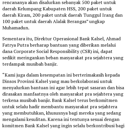
rencananya akan disalurkan sebanyak 500 paket untuk
daerah Kelumpang Kabupaten HSS, 200 paket untuk
daerah Kiram, 200 paket untuk daerah Tunggul Irang dan
100 paket untuk daerah Alalak Berangas” ungkap
Muhamadun.
Sementara itu, Direktur Operasional Bank Kalsel, Ahmad
Fatrya Putra berharap bantuan yang diberikan melalui
dana Corporate Social Responsibility (CSR) ini, dapat
sedikit meringankan beban masyarakat pra sejahtera yang
terdampak musibah banjir.
“Kami juga dalam kesempatan ini berterimakasih kepada
Dinsos Provinsi Kalsel yang mau berkolaborasi untuk
menyalurkan bantuan ini agar lebih tepat sasaran dan bisa
dirasakan manfaatnya oleh masyarakat pra sejahtera yang
terkena musibah banjir. Bank Kalsel terus berkomitmen
untuk selalu hadir membantu masyarakat pra sejahtera
yang membutuhkan, khususnya bagi mereka yang sedang
mengalami kesulitan. Karena ini tentunya sesuai dengan
komitmen Bank Kalsel yang ingin selalu berkontribusi bagi