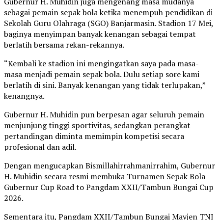
Gubernur H. Muhidin juga mengenang masa mudanya
sebagai pemain sepak bola ketika menempuh pendidikan di
Sekolah Guru Olahraga (SGO) Banjarmasin. Stadion 17 Mei,
baginya menyimpan banyak kenangan sebagai tempat
berlatih bersama rekan-rekannya.
“Kembali ke stadion ini mengingatkan saya pada masa-
masa menjadi pemain sepak bola. Dulu setiap sore kami
berlatih di sini. Banyak kenangan yang tidak terlupakan,”
kenangnya.
Gubernur H. Muhidin pun berpesan agar seluruh pemain
menjunjung tinggi sportivitas, sedangkan perangkat
pertandingan diminta memimpin kompetisi secara
profesional dan adil.
Dengan mengucapkan Bismillahirrahmanirrahim, Gubernur
H. Muhidin secara resmi membuka Turnamen Sepak Bola
Gubernur Cup Road to Pangdam XXII/Tambun Bungai Cup
2026.
Sementara itu, Pangdam XXII/Tambun Bungai Mayjen TNI