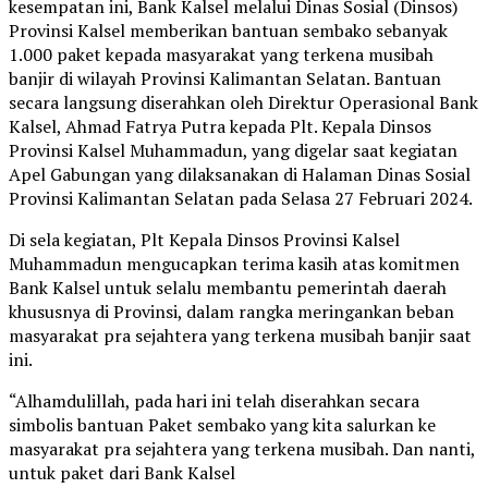
kesempatan ini, Bank Kalsel melalui Dinas Sosial (Dinsos)
Provinsi Kalsel memberikan bantuan sembako sebanyak
1.000 paket kepada masyarakat yang terkena musibah
banjir di wilayah Provinsi Kalimantan Selatan. Bantuan
secara langsung diserahkan oleh Direktur Operasional Bank
Kalsel, Ahmad Fatrya Putra kepada Plt. Kepala Dinsos
Provinsi Kalsel Muhammadun, yang digelar saat kegiatan
Apel Gabungan yang dilaksanakan di Halaman Dinas Sosial
Provinsi Kalimantan Selatan pada Selasa 27 Februari 2024.
Di sela kegiatan, Plt Kepala Dinsos Provinsi Kalsel
Muhammadun mengucapkan terima kasih atas komitmen
Bank Kalsel untuk selalu membantu pemerintah daerah
khususnya di Provinsi, dalam rangka meringankan beban
masyarakat pra sejahtera yang terkena musibah banjir saat
ini.
“Alhamdulillah, pada hari ini telah diserahkan secara
simbolis bantuan Paket sembako yang kita salurkan ke
masyarakat pra sejahtera yang terkena musibah. Dan nanti,
untuk paket dari Bank Kalsel