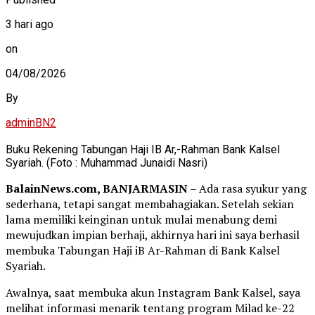
3 hari ago
on
04/08/2026
By
adminBN2
Buku Rekening Tabungan Haji IB Ar,-Rahman Bank Kalsel
Syariah. (Foto : Muhammad Junaidi Nasri)
BalainNews.com, BANJARMASIN
– Ada rasa syukur yang
sederhana, tetapi sangat membahagiakan. Setelah sekian
lama memiliki keinginan untuk mulai menabung demi
mewujudkan impian berhaji, akhirnya hari ini saya berhasil
membuka Tabungan Haji iB Ar-Rahman di Bank Kalsel
Syariah.
Awalnya, saat membuka akun Instagram Bank Kalsel, saya
melihat informasi menarik tentang program Milad ke-22