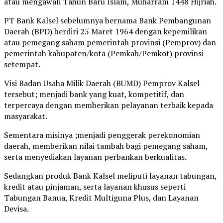
atau mengawali Tahun Baru Islam, Muharram 1448 Hijriah.
PT Bank Kalsel sebelumnya bernama Bank Pembangunan
Daerah (BPD) berdiri 25 Maret 1964 dengan kepemilikan
atau pemegang saham pemerintah provinsi (Pemprov) dan
pemerintah kabupaten/kota (Pemkab/Pemkot) provinsi
setempat.
Visi Badan Usaha Milik Daerah (BUMD) Pemprov Kalsel
tersebut; menjadi bank yang kuat, kompetitif, dan
terpercaya dengan memberikan pelayanan terbaik kepada
masyarakat.
Sementara misinya ;menjadi penggerak perekonomian
daerah, memberikan nilai tambah bagi pemegang saham,
serta menyediakan layanan perbankan berkualitas.
Sedangkan produk Bank Kalsel meliputi layanan tabungan,
kredit atau pinjaman, serta layanan khusus seperti
Tabungan Banua, Kredit Multiguna Plus, dan Layanan
Devisa.