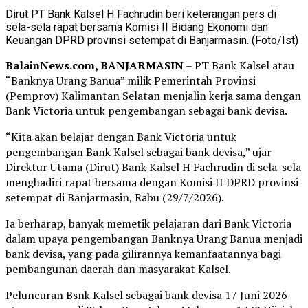
Dirut PT Bank Kalsel H Fachrudin beri keterangan pers di
sela-sela rapat bersama Komisi II Bidang Ekonomi dan
Keuangan DPRD provinsi setempat di Banjarmasin. (Foto/Ist)
BalainNews.com, BANJARMASIN
– PT Bank Kalsel atau
“Banknya Urang Banua” milik Pemerintah Provinsi
(Pemprov) Kalimantan Selatan menjalin kerja sama dengan
Bank Victoria untuk pengembangan sebagai bank devisa.
“Kita akan belajar dengan Bank Victoria untuk
pengembangan Bank Kalsel sebagai bank devisa,” ujar
Direktur Utama (Dirut) Bank Kalsel H Fachrudin di sela-sela
menghadiri rapat bersama dengan Komisi II DPRD provinsi
setempat di Banjarmasin, Rabu (29/7/2026).
Ia berharap, banyak memetik pelajaran dari Bank Victoria
dalam upaya pengembangan Banknya Urang Banua menjadi
bank devisa, yang pada gilirannya kemanfaatannya bagi
pembangunan daerah dan masyarakat Kalsel.
Peluncuran Bsnk Kalsel sebagai bank devisa 17 Juni 2026