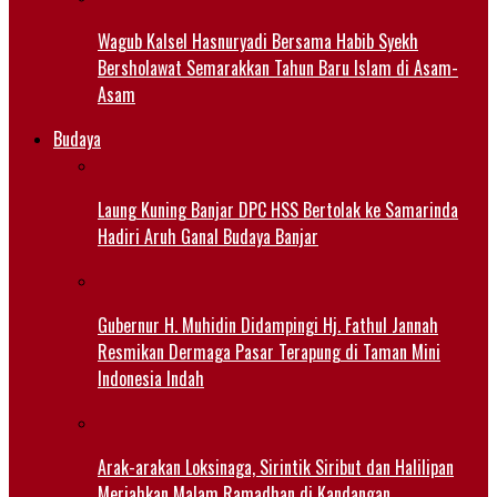
Wagub Kalsel Hasnuryadi Bersama Habib Syekh
Bersholawat Semarakkan Tahun Baru Islam di Asam-
Asam
Budaya
Laung Kuning Banjar DPC HSS Bertolak ke Samarinda
Hadiri Aruh Ganal Budaya Banjar
Gubernur H. Muhidin Didampingi Hj. Fathul Jannah
Resmikan Dermaga Pasar Terapung di Taman Mini
Indonesia Indah
Arak-arakan Loksinaga, Sirintik Siribut dan Halilipan
Meriahkan Malam Ramadhan di Kandangan