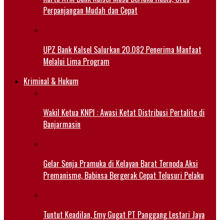
Perpanjangan Mudah dan Cepat
UPZ Bank Kalsel Salurkan 20.082 Penerima Manfaat
Melalui Lima Program
Kriminal & Hukum
Wakil Ketua KNPI : Awasi Ketat Distribusi Pertalite di
Banjarmasin
Gelar Senja Pramuka di Kelayan Barat Ternoda Aksi
Premanisme, Babinsa Bergerak Cepat Telusuri Pelaku
Tuntut Keadilan, Emy Gugat PT Panggang Lestari Jaya