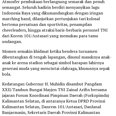
Atmosfer pembukaan berlangsung semarak dan penuh
semangat. Seluruh hadirin berdiri menyanyikan lagu
Indonesia Raya yang dikumandangkan dengan iringan
marching band, dilanjutkan pertunjukan tari kolosal
bertema persatuan dan sportivitas, penampilan
cheerleaders, hingga atraksi baris-berbaris personel TNI
dari Korem 101/Antasari yang memukau para tamu
undangan.
Momen semakin khidmat ketika bendera turnamen
dibentangkan di tengah lapangan, disusul masuknya anak-
anak ke arena stadion sebagai simbol harapan lahirnya
generasi muda yang mencintai olahraga, khususnya sepak
bola.
Kedatangan Gubernur H. Muhidin disambut Pangdam
XXII/Tambun Bungai Mayjen TNI Zainal Arifin bersama
jajaran Forum Koordinasi Pimpinan Daerah (Forkopimda)
Kalimantan Selatan, di antaranya Ketua DPRD Provinsi
Kalimantan Selatan, Danrem 101/Antasari, Danlanal
Banjarmasin, Sekretaris Daerah Provinsi Kalimantan