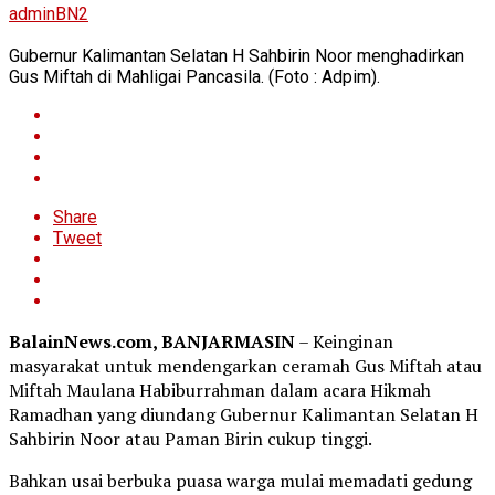
adminBN2
Gubernur Kalimantan Selatan H Sahbirin Noor menghadirkan
Gus Miftah di Mahligai Pancasila. (Foto : Adpim).
Share
Tweet
BalainNews.com, BANJARMASIN
– Keinginan
masyarakat untuk mendengarkan ceramah Gus Miftah atau
Miftah Maulana Habiburrahman dalam acara Hikmah
Ramadhan yang diundang Gubernur Kalimantan Selatan H
Sahbirin Noor atau Paman Birin cukup tinggi.
Bahkan usai berbuka puasa warga mulai memadati gedung