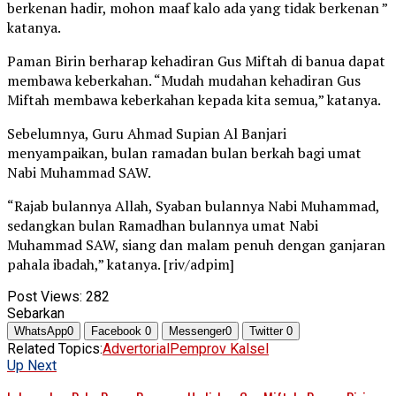
berkenan hadir, mohon maaf kalo ada yang tidak berkenan ”
katanya.
Paman Birin berharap kehadiran Gus Miftah di banua dapat
membawa keberkahan. “Mudah mudahan kehadiran Gus
Miftah membawa keberkahan kepada kita semua,” katanya.
Sebelumnya, Guru Ahmad Supian Al Banjari
menyampaikan, bulan ramadan bulan berkah bagi umat
Nabi Muhammad SAW.
“Rajab bulannya Allah, Syaban bulannya Nabi Muhammad,
sedangkan bulan Ramadhan bulannya umat Nabi
Muhammad SAW, siang dan malam penuh dengan ganjaran
pahala ibadah,” katanya. [riv/adpim]
Post Views:
282
Sebarkan
WhatsApp
0
Facebook
0
Messenger
0
Twitter
0
Related Topics:
Advertorial
Pemprov Kalsel
Up Next