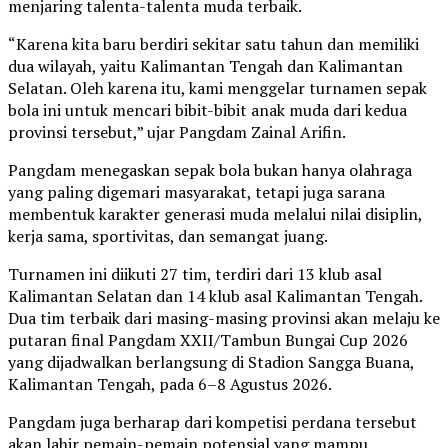
menjaring talenta-talenta muda terbaik.
“Karena kita baru berdiri sekitar satu tahun dan memiliki
dua wilayah, yaitu Kalimantan Tengah dan Kalimantan
Selatan. Oleh karena itu, kami menggelar turnamen sepak
bola ini untuk mencari bibit-bibit anak muda dari kedua
provinsi tersebut,” ujar Pangdam Zainal Arifin.
Pangdam menegaskan sepak bola bukan hanya olahraga
yang paling digemari masyarakat, tetapi juga sarana
membentuk karakter generasi muda melalui nilai disiplin,
kerja sama, sportivitas, dan semangat juang.
Turnamen ini diikuti 27 tim, terdiri dari 13 klub asal
Kalimantan Selatan dan 14 klub asal Kalimantan Tengah.
Dua tim terbaik dari masing-masing provinsi akan melaju ke
putaran final Pangdam XXII/Tambun Bungai Cup 2026
yang dijadwalkan berlangsung di Stadion Sangga Buana,
Kalimantan Tengah, pada 6–8 Agustus 2026.
Pangdam juga berharap dari kompetisi perdana tersebut
akan lahir pemain-pemain potensial yang mampu