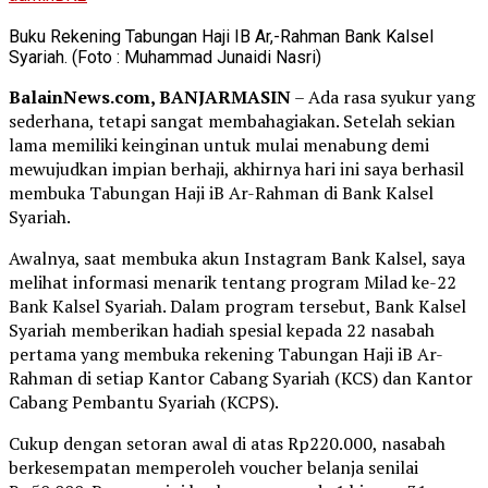
Buku Rekening Tabungan Haji IB Ar,-Rahman Bank Kalsel
Syariah. (Foto : Muhammad Junaidi Nasri)
BalainNews.com, BANJARMASIN
– Ada rasa syukur yang
sederhana, tetapi sangat membahagiakan. Setelah sekian
lama memiliki keinginan untuk mulai menabung demi
mewujudkan impian berhaji, akhirnya hari ini saya berhasil
membuka Tabungan Haji iB Ar-Rahman di Bank Kalsel
Syariah.
Awalnya, saat membuka akun Instagram Bank Kalsel, saya
melihat informasi menarik tentang program Milad ke-22
Bank Kalsel Syariah. Dalam program tersebut, Bank Kalsel
Syariah memberikan hadiah spesial kepada 22 nasabah
pertama yang membuka rekening Tabungan Haji iB Ar-
Rahman di setiap Kantor Cabang Syariah (KCS) dan Kantor
Cabang Pembantu Syariah (KCPS).
Cukup dengan setoran awal di atas Rp220.000, nasabah
berkesempatan memperoleh voucher belanja senilai