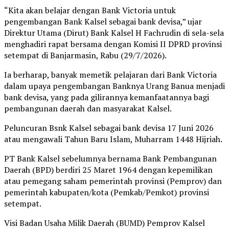
“Kita akan belajar dengan Bank Victoria untuk
pengembangan Bank Kalsel sebagai bank devisa,” ujar
Direktur Utama (Dirut) Bank Kalsel H Fachrudin di sela-sela
menghadiri rapat bersama dengan Komisi II DPRD provinsi
setempat di Banjarmasin, Rabu (29/7/2026).
Ia berharap, banyak memetik pelajaran dari Bank Victoria
dalam upaya pengembangan Banknya Urang Banua menjadi
bank devisa, yang pada gilirannya kemanfaatannya bagi
pembangunan daerah dan masyarakat Kalsel.
Peluncuran Bsnk Kalsel sebagai bank devisa 17 Juni 2026
atau mengawali Tahun Baru Islam, Muharram 1448 Hijriah.
PT Bank Kalsel sebelumnya bernama Bank Pembangunan
Daerah (BPD) berdiri 25 Maret 1964 dengan kepemilikan
atau pemegang saham pemerintah provinsi (Pemprov) dan
pemerintah kabupaten/kota (Pemkab/Pemkot) provinsi
setempat.
Visi Badan Usaha Milik Daerah (BUMD) Pemprov Kalsel