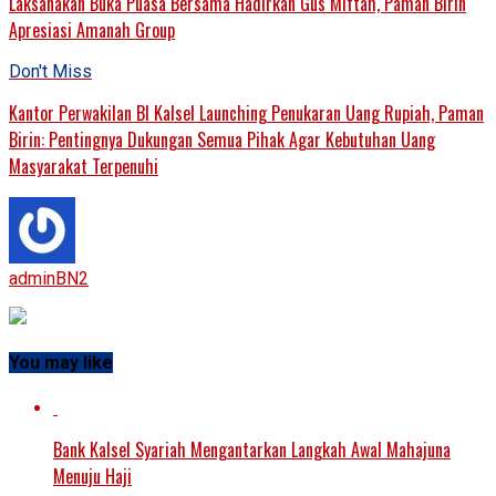
Laksanakan Buka Puasa Bersama Hadirkan Gus Miftah, Paman Birin
Apresiasi Amanah Group
Don't Miss
Kantor Perwakilan BI Kalsel Launching Penukaran Uang Rupiah, Paman
Birin: Pentingnya Dukungan Semua Pihak Agar Kebutuhan Uang
Masyarakat Terpenuhi
adminBN2
You may like
Bank Kalsel Syariah Mengantarkan Langkah Awal Mahajuna
Menuju Haji