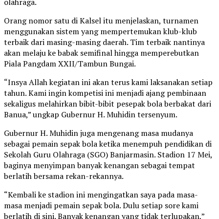
olahraga.
Orang nomor satu di Kalsel itu menjelaskan, turnamen
menggunakan sistem yang mempertemukan klub-klub
terbaik dari masing-masing daerah. Tim terbaik nantinya
akan melaju ke babak semifinal hingga memperebutkan
Piala Pangdam XXII/Tambun Bungai.
“Insya Allah kegiatan ini akan terus kami laksanakan setiap
tahun. Kami ingin kompetisi ini menjadi ajang pembinaan
sekaligus melahirkan bibit-bibit pesepak bola berbakat dari
Banua,” ungkap Gubernur H. Muhidin tersenyum.
Gubernur H. Muhidin juga mengenang masa mudanya
sebagai pemain sepak bola ketika menempuh pendidikan di
Sekolah Guru Olahraga (SGO) Banjarmasin. Stadion 17 Mei,
baginya menyimpan banyak kenangan sebagai tempat
berlatih bersama rekan-rekannya.
“Kembali ke stadion ini mengingatkan saya pada masa-
masa menjadi pemain sepak bola. Dulu setiap sore kami
berlatih di sini. Banyak kenangan yang tidak terlupakan,”