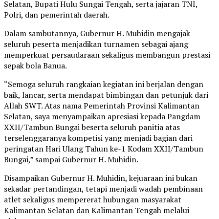
Selatan, Bupati Hulu Sungai Tengah, serta jajaran TNI,
Polri, dan pemerintah daerah.
Dalam sambutannya, Gubernur H. Muhidin mengajak
seluruh peserta menjadikan turnamen sebagai ajang
memperkuat persaudaraan sekaligus membangun prestasi
sepak bola Banua.
“Semoga seluruh rangkaian kegiatan ini berjalan dengan
baik, lancar, serta mendapat bimbingan dan petunjuk dari
Allah SWT. Atas nama Pemerintah Provinsi Kalimantan
Selatan, saya menyampaikan apresiasi kepada Pangdam
XXII/Tambun Bungai beserta seluruh panitia atas
terselenggaranya kompetisi yang menjadi bagian dari
peringatan Hari Ulang Tahun ke-1 Kodam XXII/Tambun
Bungai,” sampai Gubernur H. Muhidin.
Disampaikan Gubernur H. Muhidin, kejuaraan ini bukan
sekadar pertandingan, tetapi menjadi wadah pembinaan
atlet sekaligus mempererat hubungan masyarakat
Kalimantan Selatan dan Kalimantan Tengah melalui