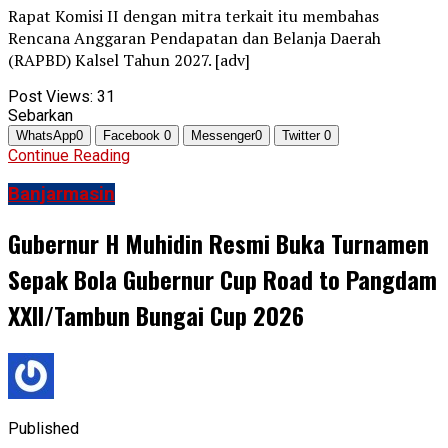
Rapat Komisi II dengan mitra terkait itu membahas
Rencana Anggaran Pendapatan dan Belanja Daerah
(RAPBD) Kalsel Tahun 2027. [adv]
Post Views:
31
Sebarkan
WhatsApp
0
Facebook
0
Messenger
0
Twitter
0
Continue Reading
Banjarmasin
Gubernur H Muhidin Resmi Buka Turnamen
Sepak Bola Gubernur Cup Road to Pangdam
XXII/Tambun Bungai Cup 2026
Published