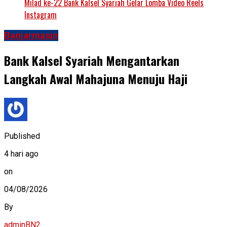
Milad ke-22 Bank Kalsel Syariah Gelar Lomba Video Reels
Instagram
Banjarmasin
Bank Kalsel Syariah Mengantarkan
Langkah Awal Mahajuna Menuju Haji
Published
4 hari ago
on
04/08/2026
By
adminBN2