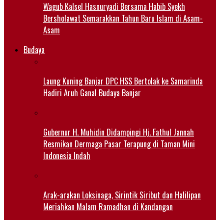
Wagub Kalsel Hasnuryadi Bersama Habib Syekh
Bersholawat Semarakkan Tahun Baru Islam di Asam-
Asam
Budaya
Laung Kuning Banjar DPC HSS Bertolak ke Samarinda
Hadiri Aruh Ganal Budaya Banjar
Gubernur H. Muhidin Didampingi Hj. Fathul Jannah
Resmikan Dermaga Pasar Terapung di Taman Mini
Indonesia Indah
Arak-arakan Loksinaga, Sirintik Siribut dan Halilipan
Meriahkan Malam Ramadhan di Kandangan