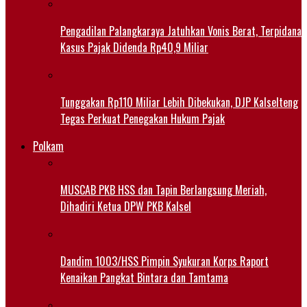
Pengadilan Palangkaraya Jatuhkan Vonis Berat, Terpidana
Kasus Pajak Didenda Rp40,9 Miliar
Tunggakan Rp110 Miliar Lebih Dibekukan, DJP Kalselteng
Tegas Perkuat Penegakan Hukum Pajak
Polkam
MUSCAB PKB HSS dan Tapin Berlangsung Meriah,
Dihadiri Ketua DPW PKB Kalsel
Dandim 1003/HSS Pimpin Syukuran Korps Raport
Kenaikan Pangkat Bintara dan Tamtama