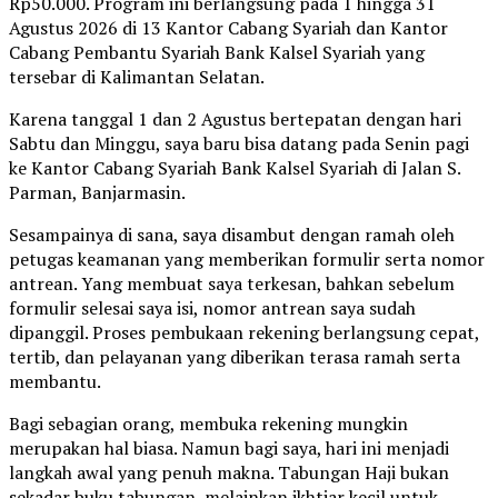
Rp50.000. Program ini berlangsung pada 1 hingga 31
Agustus 2026 di 13 Kantor Cabang Syariah dan Kantor
Cabang Pembantu Syariah Bank Kalsel Syariah yang
tersebar di Kalimantan Selatan.
Karena tanggal 1 dan 2 Agustus bertepatan dengan hari
Sabtu dan Minggu, saya baru bisa datang pada Senin pagi
ke Kantor Cabang Syariah Bank Kalsel Syariah di Jalan S.
Parman, Banjarmasin.
Sesampainya di sana, saya disambut dengan ramah oleh
petugas keamanan yang memberikan formulir serta nomor
antrean. Yang membuat saya terkesan, bahkan sebelum
formulir selesai saya isi, nomor antrean saya sudah
dipanggil. Proses pembukaan rekening berlangsung cepat,
tertib, dan pelayanan yang diberikan terasa ramah serta
membantu.
Bagi sebagian orang, membuka rekening mungkin
merupakan hal biasa. Namun bagi saya, hari ini menjadi
langkah awal yang penuh makna. Tabungan Haji bukan
sekadar buku tabungan, melainkan ikhtiar kecil untuk