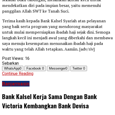
mendekatkan diri pada impian besar, yaitu memenuhi
panggilan Allah SWT ke Tanah Suci.
Terima kasih kepada Bank Kalsel Syariah atas pelayanan
yang baik serta program yang mendorong masyarakat
untuk mulai mempersiapkan ibadah haji sejak dini. Semoga
langkah kecil ini menjadi awal yang diberkahi dan membawa
saya menuju kesempatan menunaikan ibadah haji pada
waktu yang telah Allah tetapkan. Aamiin. [adv/riv]
Post Views:
16
Sebarkan
WhatsApp
0
Facebook
0
Messenger
0
Twitter
0
Continue Reading
Banjarmasin
Bank Kalsel Kerja Sama Dengan Bank
Victoria Kembangkan Bank Devisa