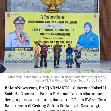
Gubernur Kalimantan Selatan H Sahbirin Noor hadiahkan empat orang
Ketua RT/RW Umroh ke Tanah Suci. (Foto : Balain).
BalainNews.com, BANJARMASIN
– Gubernur Kalsel H
Sahbirin Noor atau Paman Birin melakukan silaturahmi
dengan para camat, lurah, dan ketua RT dan RW se-Kota
Banjarmasin di Gedung Sultan Suriansyah Kayutangi,