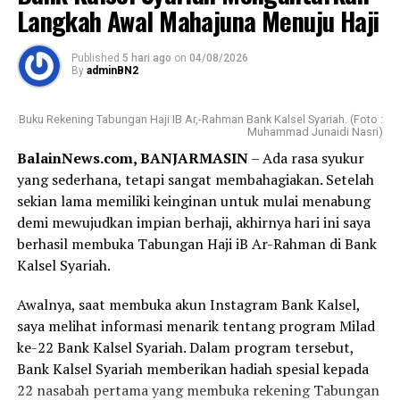
Langkah Awal Mahajuna Menuju Haji
Published
5 hari ago
on
04/08/2026
By
adminBN2
Buku Rekening Tabungan Haji IB Ar,-Rahman Bank Kalsel Syariah. (Foto :
Muhammad Junaidi Nasri)
BalainNews.com, BANJARMASIN
– Ada rasa syukur
yang sederhana, tetapi sangat membahagiakan. Setelah
sekian lama memiliki keinginan untuk mulai menabung
demi mewujudkan impian berhaji, akhirnya hari ini saya
berhasil membuka Tabungan Haji iB Ar-Rahman di Bank
Kalsel Syariah.
Awalnya, saat membuka akun Instagram Bank Kalsel,
saya melihat informasi menarik tentang program Milad
ke-22 Bank Kalsel Syariah. Dalam program tersebut,
Bank Kalsel Syariah memberikan hadiah spesial kepada
22 nasabah pertama yang membuka rekening Tabungan