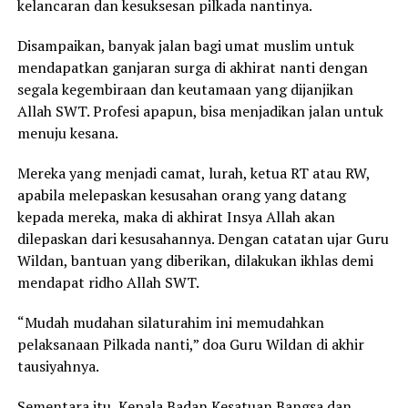
kelancaran dan kesuksesan pilkada nantinya.
Disampaikan, banyak jalan bagi umat muslim untuk
mendapatkan ganjaran surga di akhirat nanti dengan
segala kegembiraan dan keutamaan yang dijanjikan
Allah SWT. Profesi apapun, bisa menjadikan jalan untuk
menuju kesana.
Mereka yang menjadi camat, lurah, ketua RT atau RW,
apabila melepaskan kesusahan orang yang datang
kepada mereka, maka di akhirat Insya Allah akan
dilepaskan dari kesusahannya. Dengan catatan ujar Guru
Wildan, bantuan yang diberikan, dilakukan ikhlas demi
mendapat ridho Allah SWT.
“Mudah mudahan silaturahim ini memudahkan
pelaksanaan Pilkada nanti,” doa Guru Wildan di akhir
tausiyahnya.
Sementara itu, Kepala Badan Kesatuan Bangsa dan