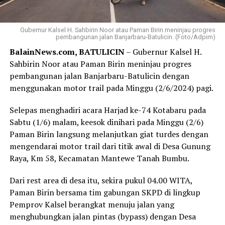
Gubernur Kalsel H. Sahbirin Noor atau Paman Birin meninjau progres
pembangunan jalan Banjarbaru-Batulicin. (Foto/Adpim)
BalainNews.com, BATULICIN
– Gubernur Kalsel H.
Sahbirin Noor atau Paman Birin meninjau progres
pembangunan jalan Banjarbaru-Batulicin dengan
menggunakan motor trail pada Minggu (2/6/2024) pagi.
Selepas menghadiri acara Harjad ke-74 Kotabaru pada
Sabtu (1/6) malam, keesok dinihari pada Minggu (2/6)
Paman Birin langsung melanjutkan giat turdes dengan
mengendarai motor trail dari titik awal di Desa Gunung
Raya, Km 58, Kecamatan Mantewe Tanah Bumbu.
Dari rest area di desa itu, sekira pukul 04.00 WITA,
Paman Birin bersama tim gabungan SKPD di lingkup
Pemprov Kalsel berangkat menuju jalan yang
menghubungkan jalan pintas (bypass) dengan Desa