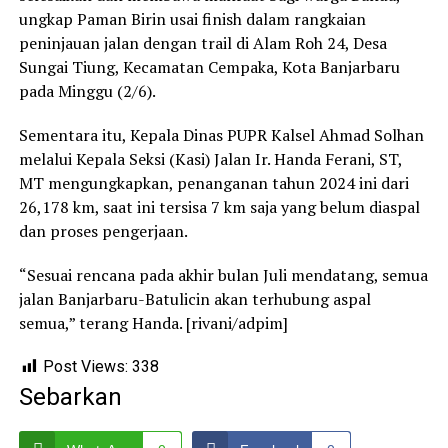
ungkap Paman Birin usai finish dalam rangkaian
peninjauan jalan dengan trail di Alam Roh 24, Desa
Sungai Tiung, Kecamatan Cempaka, Kota Banjarbaru
pada Minggu (2/6).
Sementara itu, Kepala Dinas PUPR Kalsel Ahmad Solhan
melalui Kepala Seksi (Kasi) Jalan Ir. Handa Ferani, ST,
MT mengungkapkan, penanganan tahun 2024 ini dari
26,178 km, saat ini tersisa 7 km saja yang belum diaspal
dan proses pengerjaan.
“Sesuai rencana pada akhir bulan Juli mendatang, semua
jalan Banjarbaru-Batulicin akan terhubung aspal
semua,” terang Handa. [rivani/adpim]
Post Views:
338
Sebarkan