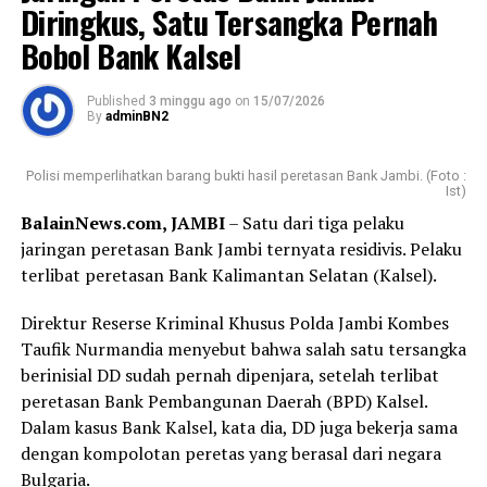
Diringkus, Satu Tersangka Pernah
Bobol Bank Kalsel
Published
3 minggu ago
on
15/07/2026
By
adminBN2
Polisi memperlihatkan barang bukti hasil peretasan Bank Jambi. (Foto :
Ist)
BalainNews.com, JAMBI
– Satu dari tiga pelaku
jaringan peretasan Bank Jambi ternyata residivis. Pelaku
terlibat peretasan Bank Kalimantan Selatan (Kalsel).
Direktur Reserse Kriminal Khusus Polda Jambi Kombes
Taufik Nurmandia menyebut bahwa salah satu tersangka
berinisial DD sudah pernah dipenjara, setelah terlibat
peretasan Bank Pembangunan Daerah (BPD) Kalsel.
Dalam kasus Bank Kalsel, kata dia, DD juga bekerja sama
dengan kompolotan peretas yang berasal dari negara
Bulgaria.