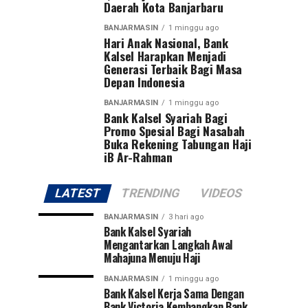
Daerah Kota Banjarbaru
BANJARMASIN
1 minggu ago
Hari Anak Nasional, Bank
Kalsel Harapkan Menjadi
Generasi Terbaik Bagi Masa
Depan Indonesia
BANJARMASIN
1 minggu ago
Bank Kalsel Syariah Bagi
Promo Spesial Bagi Nasabah
Buka Rekening Tabungan Haji
iB Ar-Rahman
LATEST
TRENDING
VIDEOS
BANJARMASIN
3 hari ago
Bank Kalsel Syariah
Mengantarkan Langkah Awal
Mahajuna Menuju Haji
BANJARMASIN
1 minggu ago
Bank Kalsel Kerja Sama Dengan
Bank Victoria Kembangkan Bank