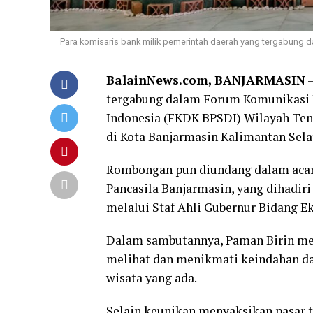
Para komisaris bank milik pemerintah daerah yang tergabun
BalainNews.com, BANJARMASIN
–
tergabung dalam Forum Komunikasi
Indonesia (FKDK BPSDI) Wilayah Ten
di Kota Banjarmasin Kalimantan Selat
Rombongan pun diundang dalam acara
Pancasila Banjarmasin, yang dihadiri
melalui Staf Ahli Gubernur Bidang 
Dalam sambutannya, Paman Birin men
melihat dan menikmati keindahan dan
wisata yang ada.
Selain keunikan menyaksikan pasar t