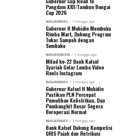
Gubernur Cup Road to
Pangdam XXII/Tambun Bungai
Cup 2026
BANJARBARU
1 minggu ago
Gubernur H Muhidin Membuka
Rimba Mart, Dukung Program
Tukar Sampah dengan
Sembako
BANJARMASIN
1 minggu ago
Milad ke-22 Bank Kalsel
Syariah Gelar Lomba Video
Reels Instagram
BANJARBARU
1 minggu ago
Gubernur Kalsel H Muhidin
Pastikan PLN Percepat
Pemulihan Kelistrikan, Dua
Pembangkit Besar Segera
Beroperasi Normal
BANJARBARU
1 minggu ago
Bank Kalsel Dukung Kompetisi
QRIS Pajak dan Retribusi