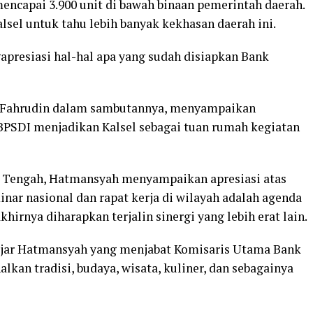
capai 3.900 unit di bawah binaan pemerintah daerah.
el untuk tahu lebih banyak kekhasan daerah ini.
resiasi hal-hal apa yang sudah disiapkan Bank
l, Fahrudin dalam sambutannya, menyampaikan
BPSDI menjadikan Kalsel sebagai tuan rumah kegiatan
h Tengah, Hatmansyah menyampaikan apresiasi atas
nar nasional dan rapat kerja di wilayah adalah agenda
hirnya diharapkan terjalin sinergi yang lebih erat lain.
ujar Hatmansyah yang menjabat Komisaris Utama Bank
lkan tradisi, budaya, wisata, kuliner, dan sebagainya