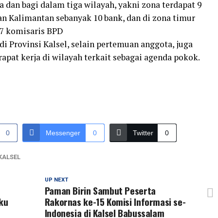
 dan bagi dalam tiga wilayah, yakni zona terdapat 9
an Kalimantan sebanyak 10 bank, dan di zona timur
27 komisaris BPD
i Provinsi Kalsel, selain pertemuan anggota, juga
pat kerja di wilayah terkait sebagai agenda pokok.
0
Messenger
0
Twitter
0
KALSEL
UP NEXT
Paman Birin Sambut Peserta
ku
Rakornas ke-15 Komisi Informasi se-
Indonesia di Kalsel Babussalam