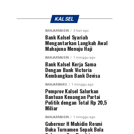
KALSEL
BANJARMASIN
3 hari ago
Bank Kalsel Syariah
Mengantarkan Langkah Awal
Mahajuna Menuju Haji
BANJARMASIN
1 minggu ago
Bank Kalsel Kerja Sama
Dengan Bank Victoria
Kembangkan Bank Devisa
BANJARBARU
1 minggu ago
Pemprov Kalsel Salurkan
Bantuan Keuangan Partai
Politik dengan Total Rp 20,5
Miliar
BANJARMASIN
1 minggu ago
Gubernur H Muhidin Resmi
Buka Turnamen Sepak Bola