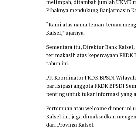
melimpah, ditambah jumlah UKMK men
Pihaknya mendukung Banjarmasin Kals
“Kami atas nama teman-teman mengap
Kalsel,” ujarnya.
Sementara itu, Direktur Bank Kalse
terimakasih atas kepercayaan FKDK 
tahun ini.
Plt Koordinator FKDK BPSDI Wilaya
partisipasi anggota FKDK BPSDI Semi
penting untuk tukar informasi yang ak
Pertemuan atau welcome dinner ini 
Kalsel ini, juga dimaksudkan mengena
dari Provinsi Kalsel.