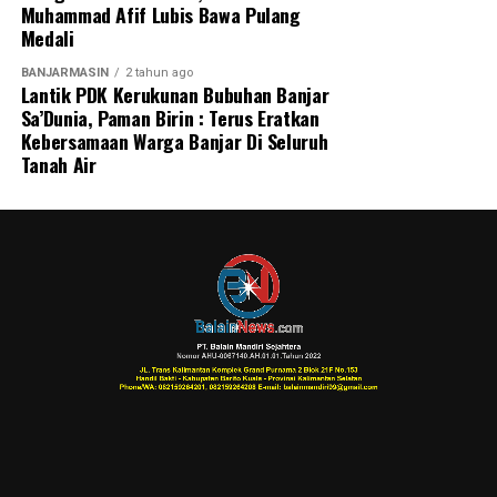
Muhammad Afif Lubis Bawa Pulang
Medali
BANJARMASIN
2 tahun ago
Lantik PDK Kerukunan Bubuhan Banjar
Sa’Dunia, Paman Birin : Terus Eratkan
Kebersamaan Warga Banjar Di Seluruh
Tanah Air