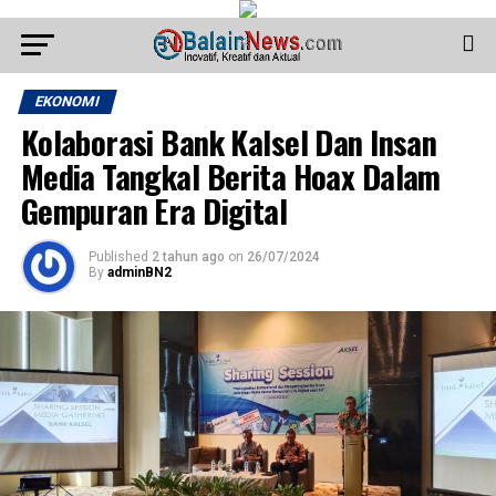
EKONOMI
Kolaborasi Bank Kalsel Dan Insan
Media Tangkal Berita Hoax Dalam
Gempuran Era Digital
Published
2 tahun ago
on
26/07/2024
By
adminBN2