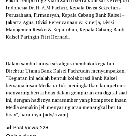
Fakta Tempo Inge Klara Safitri serta Komisaris Freeport
Indonesia Dr. H. A.M Fachrir, Kepala Divisi Sekretaris
Perusahaan, Firmansyah, Kepala Cabang Bank Kalsel –
Jakarta Agus, Divisi Perencanaan & Kinerja, Divisi
Manajemen Resiko & Kepatuhan, Kepala Cabang Bank
Kalsel Paringin Fitri Hernadi.
Dalam sambutannya sekaligus membuka kegiatan
Direktur Utama Bank Kalsel Fachrudin menyampaikan,
“Kegiatan ini adalah bentuk kolaborasi Bank Kalsel
bersama insan Media untuk meningkatkan kompetensi
menyaring berita hoax dalam gempuran era digital saat
ini, dengan hadirnya narasumber yang kompeten insan
Media semakin jeli menyaring atau menangkal berita
hoax”, harapnya. [adv/rivani]
Post Views:
228