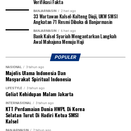
Verifikasi Fakta
BANJARMASIN
2 hari ago
33 Wartawan Kalsel-Kalteng Diuji, UKW SMSI
Angkatan 71 Resmi Dibuka di Banjarmasin
BANJARMASIN
6 hari ago
Bank Kalsel Syariah Mengantarkan Langkah
Awal Mahajuna Menuju Haji
POPULER
NASIONAL
3 tahun ago
Majelis Ulama Indonesia Dan
Masyarakat Spiritual Indonesia
LIFESTYLE
3 tahun ago
Geliat Kehidupan Malam Jakarta
INTERNASIONAL
3 tahun ago
KTT Perdamaian Dunia HWPL Di Korea
Selatan Turut Di Hadiri Ketua SMSI
Kalsel
BANJARMASIN
2 tahun ago