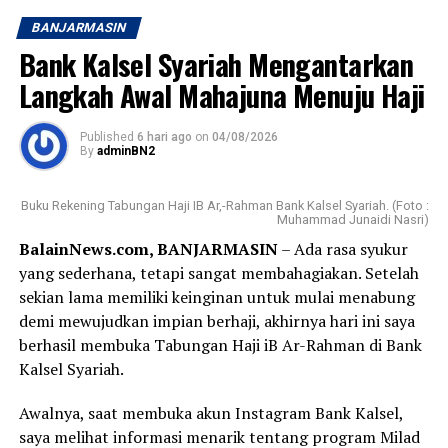
BANJARMASIN
Bank Kalsel Syariah Mengantarkan
Langkah Awal Mahajuna Menuju Haji
Published
6 hari ago
on
04/08/2026
By
adminBN2
Buku Rekening Tabungan Haji IB Ar,-Rahman Bank Kalsel Syariah. (Foto :
Muhammad Junaidi Nasri)
BalainNews.com, BANJARMASIN
– Ada rasa syukur
yang sederhana, tetapi sangat membahagiakan. Setelah
sekian lama memiliki keinginan untuk mulai menabung
demi mewujudkan impian berhaji, akhirnya hari ini saya
berhasil membuka Tabungan Haji iB Ar-Rahman di Bank
Kalsel Syariah.
Awalnya, saat membuka akun Instagram Bank Kalsel,
saya melihat informasi menarik tentang program Milad