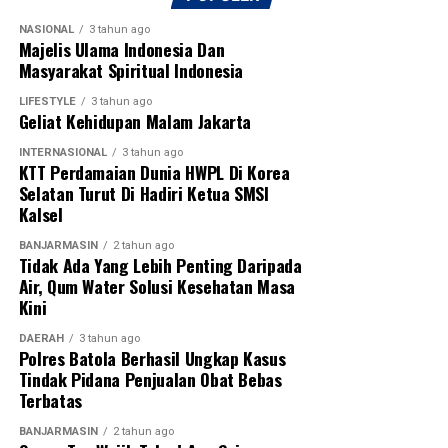
NASIONAL
3 tahun ago
Majelis Ulama Indonesia Dan
Masyarakat Spiritual Indonesia
LIFESTYLE
3 tahun ago
Geliat Kehidupan Malam Jakarta
INTERNASIONAL
3 tahun ago
KTT Perdamaian Dunia HWPL Di Korea
Selatan Turut Di Hadiri Ketua SMSI
Kalsel
BANJARMASIN
2 tahun ago
Tidak Ada Yang Lebih Penting Daripada
Air, Qum Water Solusi Kesehatan Masa
Kini
DAERAH
3 tahun ago
Polres Batola Berhasil Ungkap Kasus
Tindak Pidana Penjualan Obat Bebas
Terbatas
BANJARMASIN
2 tahun ago