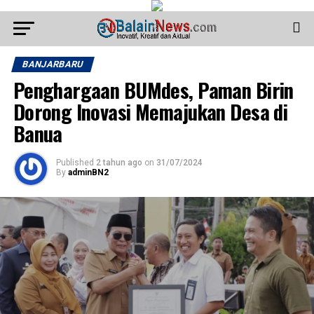
BANJARBARU
Penghargaan BUMdes, Paman Birin
Dorong Inovasi Memajukan Desa di
Banua
Published
2 tahun ago
on
31/07/2024
By
adminBN2