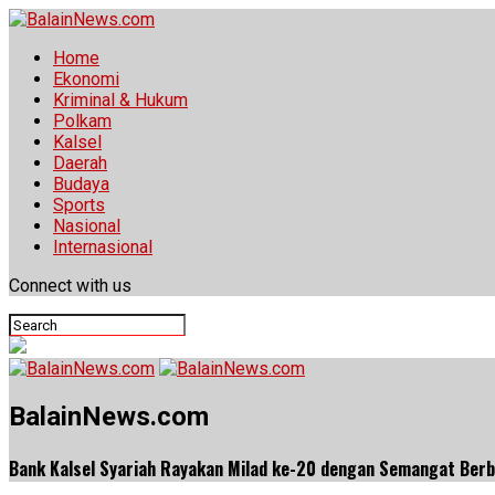
Home
Ekonomi
Kriminal & Hukum
Polkam
Kalsel
Daerah
Budaya
Sports
Nasional
Internasional
Connect with us
BalainNews.com
Bank Kalsel Syariah Rayakan Milad ke-20 dengan Semangat Berba