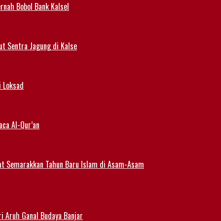
rnah Bobol Bank Kalsel
t Sentra Jagung di Kalse
i Loksad
aca Al-Qur’an
at Semarakkan Tahun Baru Islam di Asam-Asam
i Aruh Ganal Budaya Banjar