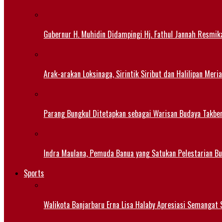
Gubernur H. Muhidin Didampingi Hj. Fathul Jannah Resmik
Arak-arakan Loksinaga, Sirintik Siribut dan Halilipan M
Parang Bungkul Ditetapkan sebagai Warisan Budaya Takbe
Indra Maulana, Pemuda Banua yang Satukan Pelestarian B
Sports
Walikota Banjarbaru Erna Lisa Halaby Apresiasi Semangat S