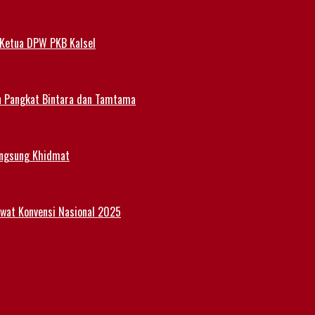
 Ketua DPW PKB Kalsel
n Pangkat Bintara dan Tamtama
angsung Khidmat
Lewat Konvensi Nasional 2025