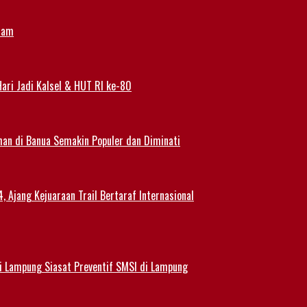
alam
ari Jadi Kalsel & HUT RI ke-80
han di Banua Semakin Populer dan Diminati
 Ajang Kejuaraan Trail Bertaraf Internasional
 Lampung Siasat Preventif SMSI di Lampung