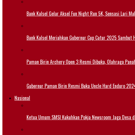
Bank Kalsel Gelar Aksel Fun Night Run 5K, Sensasi Lari M
Bank Kalsel Meriahkan Gubernur Cup Catur 2025 Sambut H
Paman Birin Archery Open 3 Resmi Dibuka, Olahraga Pana
Gubernur Paman Birin Resmi Buka Uncle Hard Enduro 2024,
Nasional
Ketua Umum SMSI Kukuhkan Pokja Newsroom Jaga Desa di