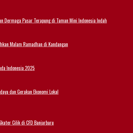
an Dermaga Pasar Terapung di Taman Mini Indonesia Indah
eriahkan Malam Ramadhan di Kandangan
nda Indonesia 2025
udaya dan Gerakan Ekonomi Lokal
kater Cilik di CFD Banjarbaru