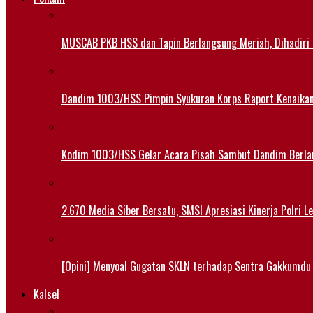
MUSCAB PKB HSS dan Tapin Berlangsung Meriah, Dihadiri
Dandim 1003/HSS Pimpin Syukuran Korps Raport Kenaika
Kodim 1003/HSS Gelar Acara Pisah Sambut Dandim Berl
2.670 Media Siber Bersatu, SMSI Apresiasi Kinerja Polri 
[Opini] Menyoal Gugatan SKLN terhadap Sentra Gakkumdu
Kalsel