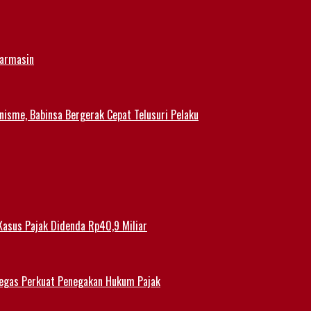
jarmasin
nisme, Babinsa Bergerak Cepat Telusuri Pelaku
Kasus Pajak Didenda Rp40,9 Miliar
 Tegas Perkuat Penegakan Hukum Pajak