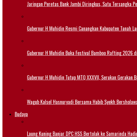
Jaringan Peretas Bank Jambi Diringkus, Satu Tersangka Pe
Gubernur H Muhidin Resmi Canangkan Kabupaten Tanah Lau
Gubernur H Muhidin Buka Festival Bamboo Rafting 2026 d
Gubernur H Muhidin Tutup MTQ XXXVII, Serukan Gerakan B
Wagub Kalsel Hasnuryadi Bersama Habib Syekh Bersholaw
Budaya
Laung Kuning Banjar DPC HSS Bertolak ke Samarinda Hadir