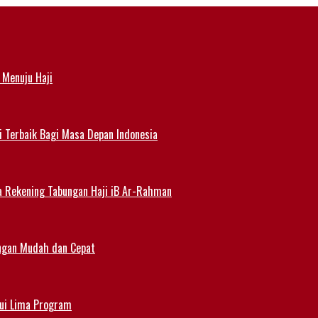
 Menuju Haji
i Terbaik Bagi Masa Depan Indonesia
a Rekening Tabungan Haji iB Ar-Rahman
angan Mudah dan Cepat
lui Lima Program