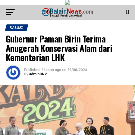
KALSEL
Gubernur Paman Birin Terima
Anugerah Konservasi Alam dari
Kementerian LHK
Published
2 tahun ago
on
29/08/2024
By
adminBN2