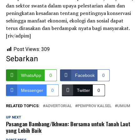
dan sektor swasta dalam upaya pelestarian alam dan
peningkatan kesadaran tentang pentingnya konservasi
sehingga manfaat ekonomi, ekologi dan sosial dapat
terus dirasakan dan berdampak nyata bagi masyarakat.
[riv/adpim]
Post Views:
309
Sebarkan
WhatsApp
0
Facebook
0
Messenger
0
Twitter
0
RELATED TOPICS:
ADVERTORIAL
PEMPROV KALSEL
UMUM
UP NEXT
Pasangan Bambang/Ikhwan: Bersama untuk Tanah Laut
yang Lebih Baik