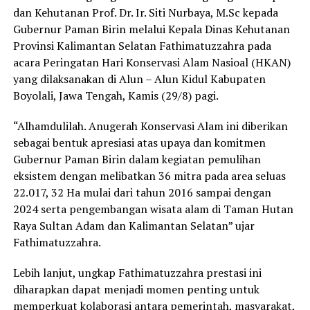
dan Kehutanan Prof. Dr. Ir. Siti Nurbaya, M.Sc kepada
Gubernur Paman Birin melalui Kepala Dinas Kehutanan
Provinsi Kalimantan Selatan Fathimatuzzahra pada
acara Peringatan Hari Konservasi Alam Nasioal (HKAN)
yang dilaksanakan di Alun – Alun Kidul Kabupaten
Boyolali, Jawa Tengah, Kamis (29/8) pagi.
“Alhamdulilah. Anugerah Konservasi Alam ini diberikan
sebagai bentuk apresiasi atas upaya dan komitmen
Gubernur Paman Birin dalam kegiatan pemulihan
eksistem dengan melibatkan 36 mitra pada area seluas
22.017, 32 Ha mulai dari tahun 2016 sampai dengan
2024 serta pengembangan wisata alam di Taman Hutan
Raya Sultan Adam dan Kalimantan Selatan” ujar
Fathimatuzzahra.
Lebih lanjut, ungkap Fathimatuzzahra prestasi ini
diharapkan dapat menjadi momen penting untuk
memperkuat kolaborasi antara pemerintah, masyarakat,