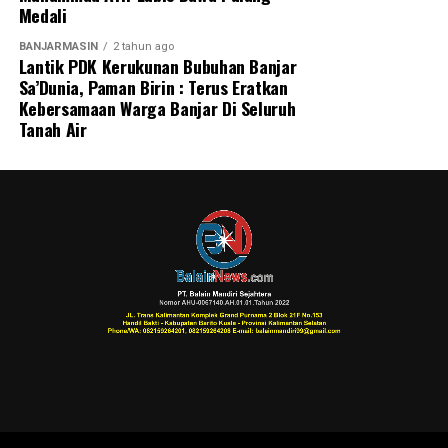
Medali
BANJARMASIN
2 tahun ago
Lantik PDK Kerukunan Bubuhan Banjar
Sa’Dunia, Paman Birin : Terus Eratkan
Kebersamaan Warga Banjar Di Seluruh
Tanah Air