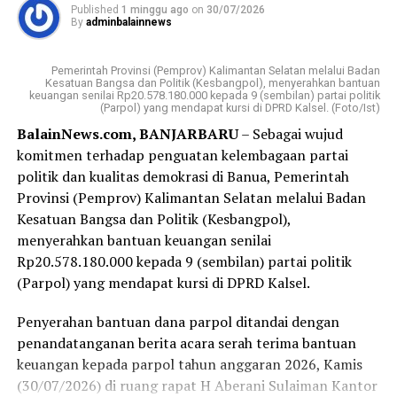
Published
1 minggu ago
on
30/07/2026
By
adminbalainnews
Pemerintah Provinsi (Pemprov) Kalimantan Selatan melalui Badan
Kesatuan Bangsa dan Politik (Kesbangpol), menyerahkan bantuan
keuangan senilai Rp20.578.180.000 kepada 9 (sembilan) partai politik
(Parpol) yang mendapat kursi di DPRD Kalsel. (Foto/Ist)
BalainNews.com, BANJARBARU
– Sebagai wujud
komitmen terhadap penguatan kelembagaan partai
politik dan kualitas demokrasi di Banua, Pemerintah
Provinsi (Pemprov) Kalimantan Selatan melalui Badan
Kesatuan Bangsa dan Politik (Kesbangpol),
menyerahkan bantuan keuangan senilai
Rp20.578.180.000 kepada 9 (sembilan) partai politik
(Parpol) yang mendapat kursi di DPRD Kalsel.
Penyerahan bantuan dana parpol ditandai dengan
penandatanganan berita acara serah terima bantuan
keuangan kepada parpol tahun anggaran 2026, Kamis
(30/07/2026) di ruang rapat H Aberani Sulaiman Kantor