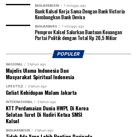
BANJARMASIN
1 minggu ago
Bank Kalsel Kerja Sama Dengan Bank Victoria
Kembangkan Bank Devisa
BANJARBARU
1 minggu ago
Pemprov Kalsel Salurkan Bantuan Keuangan
Partai Politik dengan Total Rp 20,5 Miliar
POPULER
NASIONAL
3 tahun ago
Majelis Ulama Indonesia Dan
Masyarakat Spiritual Indonesia
LIFESTYLE
3 tahun ago
Geliat Kehidupan Malam Jakarta
INTERNASIONAL
3 tahun ago
KTT Perdamaian Dunia HWPL Di Korea
Selatan Turut Di Hadiri Ketua SMSI
Kalsel
BANJARMASIN
2 tahun ago
Tidak Ada Yang Lebih Penting Daripada