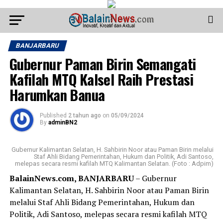
BANJARBARU
Gubernur Paman Birin Semangati
Kafilah MTQ Kalsel Raih Prestasi
Harumkan Banua
Published
2 tahun ago
on
05/09/2024
By
adminBN2
Gubernur Kalimantan Selatan, H. Sahbirin Noor atau Paman Birin melalui
Staf Ahli Bidang Pemerintahan, Hukum dan Politik, Adi Santoso,
melepas secara resmi kafilah MTQ Kalimantan Selatan. (Foto : Adpim)
BalainNews.com, BANJARBARU
– Gubernur
Kalimantan Selatan, H. Sahbirin Noor atau Paman Birin
melalui Staf Ahli Bidang Pemerintahan, Hukum dan
Politik, Adi Santoso, melepas secara resmi kafilah MTQ