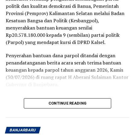
politik dan kualitas demokrasi di Banua, Pemerintah
Provinsi (Pemprov) Kalimantan Selatan melalui Badan
Kesatuan Bangsa dan Politik (Kesbangpol),
menyerahkan bantuan keuangan senilai
Rp20.578.180.000 kepada 9 (sembilan) partai politik
(Parpol) yang mendapat kursi di DPRD Kalsel.
Penyerahan bantuan dana parpol ditandai dengan
penandatanganan berita acara serah terima bantuan
keuangan kepada parpol tahun anggaran 2026, Kamis
(30/07/2026) di ruang rapat H Aberani Sulaiman Kantor
Gubernur di Banjarbaru.
Gubernur Kalsel H Muhidin melalui Staf Ahli Bidang
CONTINUE READING
Pemerintah Hukum dan Politik, Adi Santoso, diharapkan
dana bantuan ini dioptimalkan dan dimanfaatkan sesuai
ketentuan yakni minimal 60 persen untuk kegiatan yang
berkaitan dengan masyarakat seperti pendidikan politik
BANJARBARU
dan pangkaderan, selebihnya untuk operasional partai.