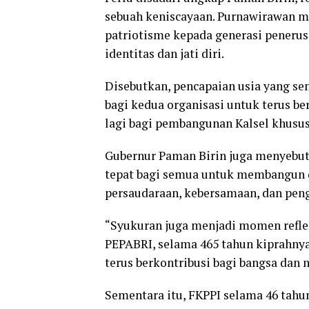
sebuah keniscayaan. Purnawirawan 
patriotisme kepada generasi penerus. 
identitas dan jati diri.
Disebutkan, pencapaian usia yang s
bagi kedua organisasi untuk terus b
lagi bagi pembangunan Kalsel khusu
Gubernur Paman Birin juga menyebu
tepat bagi semua untuk membangun
persaudaraan, kebersamaan, dan pen
“Syukuran juga menjadi momen refleks
PEPABRI, selama 465 tahun kiprahnya
terus berkontribusi bagi bangsa dan 
Sementara itu, FKPPI selama 46 tahu