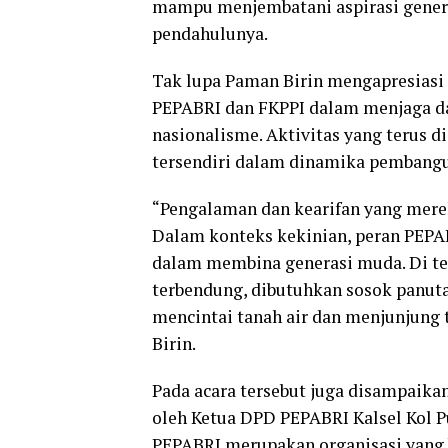
mampu menjembatani aspirasi gener
pendahulunya.
Tak lupa Paman Birin mengapresiasi
PEPABRI dan FKPPI dalam menjaga dan
nasionalisme. Aktivitas yang terus d
tersendiri dalam dinamika pembangun
“Pengalaman dan kearifan yang merek
Dalam konteks kekinian, peran PEPA
dalam membina generasi muda. Di te
terbendung, dibutuhkan sosok panuta
mencintai tanah air dan menjunjung t
Birin.
Pada acara tersebut juga disampai
oleh Ketua DPD PEPABRI Kalsel Kol P
PEPABRI merupakan organisasi yang be