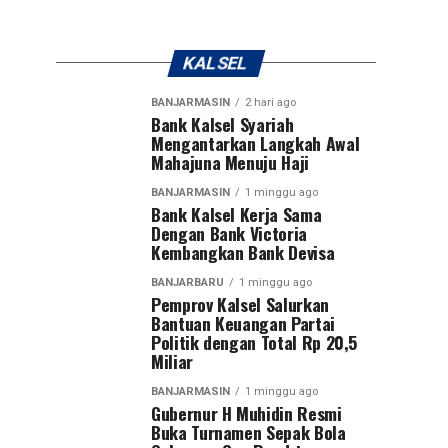
KALSEL
BANJARMASIN
2 hari ago
Bank Kalsel Syariah
Mengantarkan Langkah Awal
Mahajuna Menuju Haji
BANJARMASIN
1 minggu ago
Bank Kalsel Kerja Sama
Dengan Bank Victoria
Kembangkan Bank Devisa
BANJARBARU
1 minggu ago
Pemprov Kalsel Salurkan
Bantuan Keuangan Partai
Politik dengan Total Rp 20,5
Miliar
BANJARMASIN
1 minggu ago
Gubernur H Muhidin Resmi
Buka Turnamen Sepak Bola