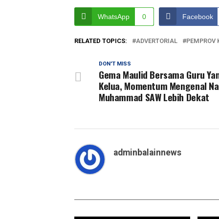
WhatsApp
0
Facebook
RELATED TOPICS:
ADVERTORIAL
PEMPROV 
DON'T MISS
Gema Maulid Bersama Guru Ya
Kelua, Momentum Mengenal Na
Muhammad SAW Lebih Dekat
adminbalainnews