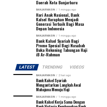
Daerah Kota Banjarbaru
BANJARMASIN
1 minggu ago
Hari Anak Nasional, Bank
Kalsel Harapkan Menjadi
Generasi Terbaik Bagi Masa
Depan Indonesia
BANJARMASIN
1 minggu ago
Bank Kalsel Syariah Bagi
Promo Spesial Bagi Nasabah
Buka Rekening Tabungan Haji
iB Ar-Rahman
LATEST
TRENDING
VIDEOS
BANJARMASIN
2 hari ago
Bank Kalsel Syariah
Mengantarkan Langkah Awal
Mahajuna Menuju Haji
BANJARMASIN
1 minggu ago
Bank Kalsel Kerja Sama Dengan
Bank Victoria Kembangkan Bank