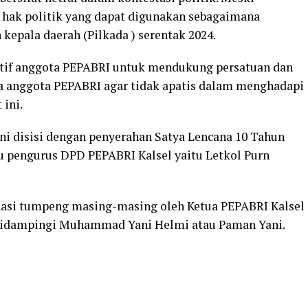
 hak politik yang dapat digunakan sebagaimana
kepala daerah (Pilkada ) serentak 2024.
ktif anggota PEPABRI untuk mendukung persatuan dan
 anggota PEPABRI agar tidak apatis dalam menghadapi
ini.
i disisi dengan penyerahan Satya Lencana 10 Tahun
u pengurus DPD PEPABRI Kalsel yaitu Letkol Purn
asi tumpeng masing-masing oleh Ketua PEPABRI Kalsel
i didampingi Muhammad Yani Helmi atau Paman Yani.