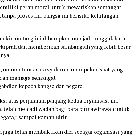
memiliki peran moral untuk mewariskan semangat
tanpa proses ini, bangsa ini berisiko kehilangan
emakin matang ini diharapkan menjadi tonggak baru
erkiprah dan memberikan sumbangsih yang lebih besar
snya.
t, momentum acara syukuran merupakan saat yang
 dan menjaga semangat
gabdian kepada bangsa dan negara.
i atas perjalanan panjang kedua organisasi ini.
, telah menjadi wadah bagi para purnawirawan untuk
negara,” sampai Paman Birin.
n juga telah membuktikan diri sebagai organisasi yang