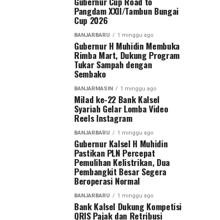
Gubernur Cup Road to
Pangdam XXII/Tambun Bungai
Cup 2026
BANJARBARU
1 minggu ago
Gubernur H Muhidin Membuka
Rimba Mart, Dukung Program
Tukar Sampah dengan
Sembako
BANJARMASIN
1 minggu ago
Milad ke-22 Bank Kalsel
Syariah Gelar Lomba Video
Reels Instagram
BANJARBARU
1 minggu ago
Gubernur Kalsel H Muhidin
Pastikan PLN Percepat
Pemulihan Kelistrikan, Dua
Pembangkit Besar Segera
Beroperasi Normal
BANJARBARU
1 minggu ago
Bank Kalsel Dukung Kompetisi
QRIS Pajak dan Retribusi