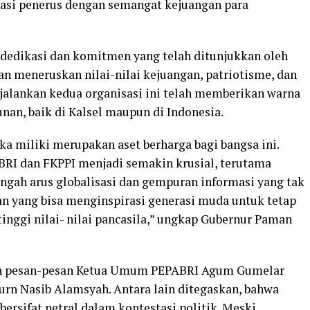
asi penerus dengan semangat kejuangan para
 dedikasi dan komitmen yang telah ditunjukkan oleh
 meneruskan nilai-nilai kejuangan, patriotisme, dan
ijalankan kedua organisasi ini telah memberikan warna
an, baik di Kalsel maupun di Indonesia.
a miliki merupakan aset berharga bagi bangsa ini.
BRI dan FKPPI menjadi semakin krusial, terutama
ngah arus globalisasi dan gempuran informasi yang tak
n yang bisa menginspirasi generasi muda untuk tetap
inggi nilai- nilai pancasila,” ungkap Gubernur Paman
kan pesan-pesan Ketua Umum PEPABRI Agum Gumelar
urn Nasib Alamsyah. Antara lain ditegaskan, bahwa
rsifat netral dalam kontestasi politik. Meski