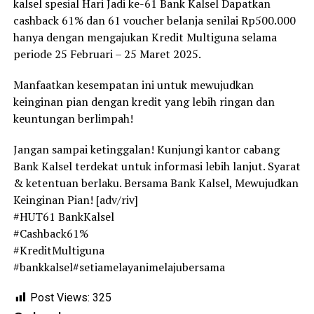
kalsel spesial Hari Jadi ke-61 Bank Kalsel Dapatkan
cashback 61% dan 61 voucher belanja senilai Rp500.000
hanya dengan mengajukan Kredit Multiguna selama
periode 25 Februari – 25 Maret 2025.
Manfaatkan kesempatan ini untuk mewujudkan
keinginan pian dengan kredit yang lebih ringan dan
keuntungan berlimpah!
Jangan sampai ketinggalan! Kunjungi kantor cabang
Bank Kalsel terdekat untuk informasi lebih lanjut. Syarat
& ketentuan berlaku. Bersama Bank Kalsel, Mewujudkan
Keinginan Pian! [adv/riv]
#HUT61 BankKalsel
#Cashback61%
#KreditMultiguna
#bankkalsel#setiamelayanimelajubersama
Post Views:
325