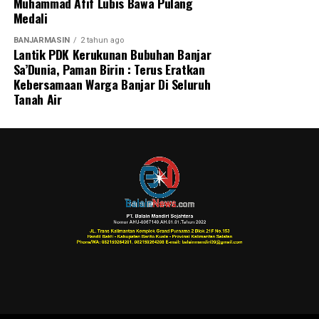
Muhammad Afif Lubis Bawa Pulang
Medali
BANJARMASIN
2 tahun ago
Lantik PDK Kerukunan Bubuhan Banjar
Sa’Dunia, Paman Birin : Terus Eratkan
Kebersamaan Warga Banjar Di Seluruh
Tanah Air