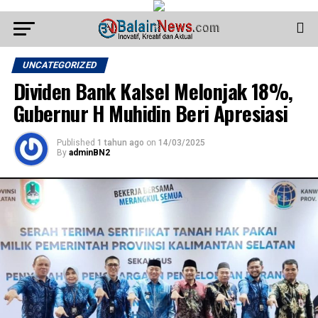
UNCATEGORIZED
Dividen Bank Kalsel Melonjak 18%,
Gubernur H Muhidin Beri Apresiasi
Published
1 tahun ago
on
14/03/2025
By
adminBN2