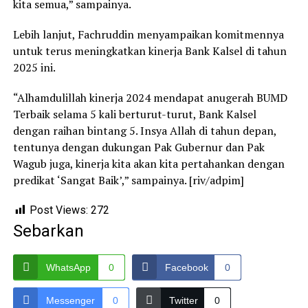
kita semua,” sampainya.
Lebih lanjut, Fachruddin menyampaikan komitmennya
untuk terus meningkatkan kinerja Bank Kalsel di tahun
2025 ini.
“Alhamdulillah kinerja 2024 mendapat anugerah BUMD
Terbaik selama 5 kali berturut-turut, Bank Kalsel
dengan raihan bintang 5. Insya Allah di tahun depan,
tentunya dengan dukungan Pak Gubernur dan Pak
Wagub juga, kinerja kita akan kita pertahankan dengan
predikat ‘Sangat Baik’,” sampainya. [riv/adpim]
Post Views:
272
Sebarkan
WhatsApp
0
Facebook
0
Messenger
0
Twitter
0