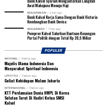
Bank Kalsel Syariah Mengantarkan Langkah
Awal Mahajuna Menuju Haji
BANJARMASIN
6 hari ago
Bank Kalsel Kerja Sama Dengan Bank Victoria
Kembangkan Bank Devisa
BANJARBARU
7 hari ago
Pemprov Kalsel Salurkan Bantuan Keuangan
Partai Politik dengan Total Rp 20,5 Miliar
POPULER
NASIONAL
3 tahun ago
Majelis Ulama Indonesia Dan
Masyarakat Spiritual Indonesia
LIFESTYLE
3 tahun ago
Geliat Kehidupan Malam Jakarta
INTERNASIONAL
3 tahun ago
KTT Perdamaian Dunia HWPL Di Korea
Selatan Turut Di Hadiri Ketua SMSI
Kalsel