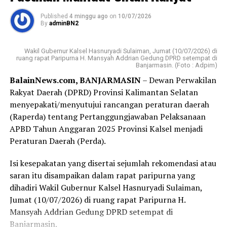
Published
4 minggu ago
on
10/07/2026
By
adminBN2
Wakil Gubernur Kalsel Hasnuryadi Sulaiman, Jumat (10/07/2026) di
ruang rapat Paripurna H. Mansyah Addrian Gedung DPRD setempat di
Banjarmasin. (Foto : Adpim)
BalainNews.com, BANJARMASIN
– Dewan Perwakilan
Rakyat Daerah (DPRD) Provinsi Kalimantan Selatan
menyepakati/menyutujui rancangan peraturan daerah
(Raperda) tentang Pertanggungjawaban Pelaksanaan
APBD Tahun Anggaran 2025 Provinsi Kalsel menjadi
Peraturan Daerah (Perda).
Isi kesepakatan yang disertai sejumlah rekomendasi atau
saran itu disampaikan dalam rapat paripurna yang
dihadiri Wakil Gubernur Kalsel Hasnuryadi Sulaiman,
Jumat (10/07/2026) di ruang rapat Paripurna H.
Mansyah Addrian Gedung DPRD setempat di
Banjarmasin.