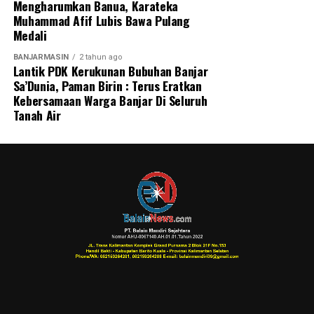
Mengharumkan Banua, Karateka
Muhammad Afif Lubis Bawa Pulang
Medali
BANJARMASIN
2 tahun ago
Lantik PDK Kerukunan Bubuhan Banjar
Sa’Dunia, Paman Birin : Terus Eratkan
Kebersamaan Warga Banjar Di Seluruh
Tanah Air