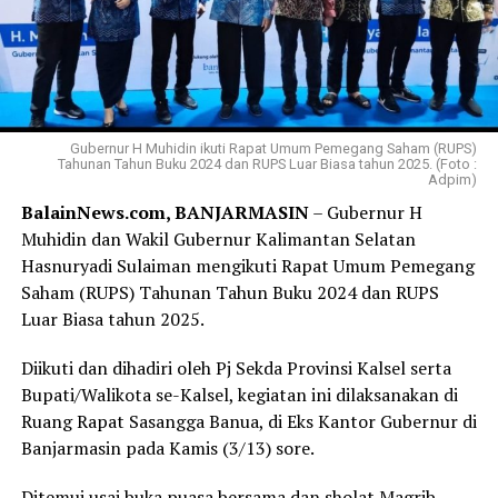
Gubernur H Muhidin ikuti Rapat Umum Pemegang Saham (RUPS)
Tahunan Tahun Buku 2024 dan RUPS Luar Biasa tahun 2025. (Foto :
Adpim)
BalainNews.com, BANJARMASIN
– Gubernur H
Muhidin dan Wakil Gubernur Kalimantan Selatan
Hasnuryadi Sulaiman mengikuti Rapat Umum Pemegang
Saham (RUPS) Tahunan Tahun Buku 2024 dan RUPS
Luar Biasa tahun 2025.
Diikuti dan dihadiri oleh Pj Sekda Provinsi Kalsel serta
Bupati/Walikota se-Kalsel, kegiatan ini dilaksanakan di
Ruang Rapat Sasangga Banua, di Eks Kantor Gubernur di
Banjarmasin pada Kamis (3/13) sore.
Ditemui usai buka puasa bersama dan sholat Magrib