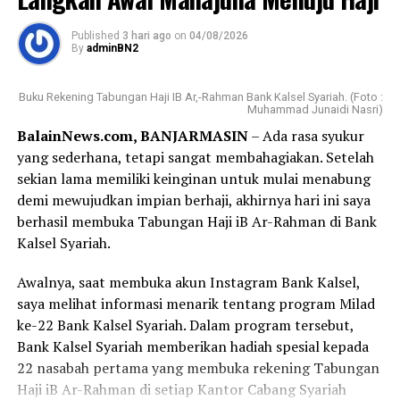
Published
3 hari ago
on
04/08/2026
By
adminBN2
Buku Rekening Tabungan Haji IB Ar,-Rahman Bank Kalsel Syariah. (Foto :
Muhammad Junaidi Nasri)
BalainNews.com, BANJARMASIN
– Ada rasa syukur
yang sederhana, tetapi sangat membahagiakan. Setelah
sekian lama memiliki keinginan untuk mulai menabung
demi mewujudkan impian berhaji, akhirnya hari ini saya
berhasil membuka Tabungan Haji iB Ar-Rahman di Bank
Kalsel Syariah.
Awalnya, saat membuka akun Instagram Bank Kalsel,
saya melihat informasi menarik tentang program Milad
ke-22 Bank Kalsel Syariah. Dalam program tersebut,
Bank Kalsel Syariah memberikan hadiah spesial kepada
22 nasabah pertama yang membuka rekening Tabungan
Haji iB Ar-Rahman di setiap Kantor Cabang Syariah