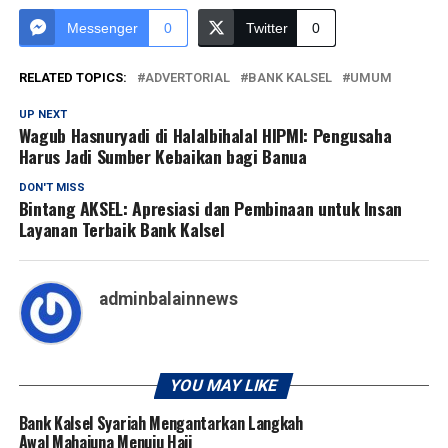
Messenger
0
Twitter
0
RELATED TOPICS:
ADVERTORIAL
BANK KALSEL
UMUM
UP NEXT
Wagub Hasnuryadi di Halalbihalal HIPMI: Pengusaha
Harus Jadi Sumber Kebaikan bagi Banua
DON'T MISS
Bintang AKSEL: Apresiasi dan Pembinaan untuk Insan
Layanan Terbaik Bank Kalsel
adminbalainnews
YOU MAY LIKE
Bank Kalsel Syariah Mengantarkan Langkah
Awal Mahajuna Menuju Haji