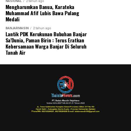
NASIONAL
2 tahun ago
Mengharumkan Banua, Karateka
Muhammad Afif Lubis Bawa Pulang
Medali
BANJARMASIN
2 tahun ago
Lantik PDK Kerukunan Bubuhan Banjar
Sa’Dunia, Paman Birin : Terus Eratkan
Kebersamaan Warga Banjar Di Seluruh
Tanah Air