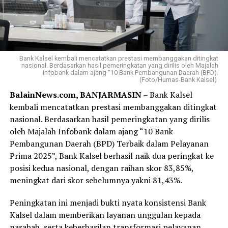
Bank Kalsel kembali mencatatkan prestasi membanggakan ditingkat
nasional. Berdasarkan hasil pemeringkatan yang dirilis oleh Majalah
Infobank dalam ajang “10 Bank Pembangunan Daerah (BPD).
(Foto/Humas-Bank Kalsel)
BalainNews.com, BANJARMASIN
– Bank Kalsel
kembali mencatatkan prestasi membanggakan ditingkat
nasional. Berdasarkan hasil pemeringkatan yang dirilis
oleh Majalah Infobank dalam ajang “10 Bank
Pembangunan Daerah (BPD) Terbaik dalam Pelayanan
Prima 2025”, Bank Kalsel berhasil naik dua peringkat ke
posisi kedua nasional, dengan raihan skor 83,85%,
meningkat dari skor sebelumnya yakni 81,43%.
Peningkatan ini menjadi bukti nyata konsistensi Bank
Kalsel dalam memberikan layanan unggulan kepada
nasabah, serta keberhasilan transformasi pelayanan