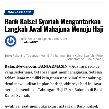
BANJARMASIN
Bank Kalsel Syariah Mengantarkan
Langkah Awal Mahajuna Menuju Haji
Published
3 hari ago
on
04/08/2026
By
adminBN2
Buku Rekening Tabungan Haji IB Ar,-Rahman Bank Kalsel Syariah. (Foto :
Muhammad Junaidi Nasri)
BalainNews.com, BANJARMASIN
– Ada rasa syukur
yang sederhana, tetapi sangat membahagiakan. Setelah
sekian lama memiliki keinginan untuk mulai menabung
demi mewujudkan impian berhaji, akhirnya hari ini saya
berhasil membuka Tabungan Haji iB Ar-Rahman di Bank
Kalsel Syariah.
Awalnya, saat membuka akun Instagram Bank Kalsel,