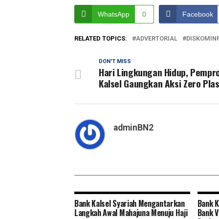
WhatsApp
0
Facebook
RELATED TOPICS:
ADVERTORIAL
DISKOMIN
DON'T MISS
Hari Lingkungan Hidup, Pempr
Kalsel Gaungkan Aksi Zero Plas
adminBN2
Bank Kalsel Syariah Mengantarkan
Bank K
Langkah Awal Mahajuna Menuju Haji
Bank V