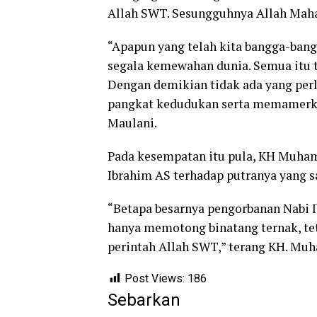
Allah SWT. Sesungguhnya Allah Maha 
“Apapun yang telah kita bangga-bang
segala kemewahan dunia. Semua itu t
Dengan demikian tidak ada yang pe
pangkat kedudukan serta memamer
Maulani.
Pada kesempatan itu pula, KH Muha
Ibrahim AS terhadap putranya yang sa
“Betapa besarnya pengorbanan Nabi 
hanya memotong binatang ternak, te
perintah Allah SWT,” terang KH. Mu
Post Views:
186
Sebarkan