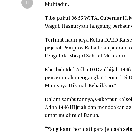
Muhtadin.
Tiba pukul 06.53 WITA, Gubernur H. M
Wagub Hasnuryadi langsung berbaur 
Terlihat hadir juga Ketua DPRD Kals
pejabat Pemprov Kalsel dan jajaran 
Pengelola Masjid Sabilal Muhtadin.
Khutbah Idul Adha 10 Dzulhijah 1446
penceramah mengangkat tema: “Di Ba
Manisnya Hikmah Kebaikkan.”
Dalam sambutannya, Gubernur Kalsel
Adha 1446 Hijriah dan mendoakan aga
umat muslim di Banua.
“Yang kami hormati para jemaah seba