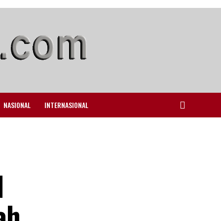
NASIONAL
INTERNASIONAL
l
ah