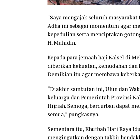
“Saya mengajak seluruh masyarakat 
Adha ini sebagai momentum agar mem
kepedulian serta menciptakan goton
H. Muhidin.
Kepada para jemaah haji Kalsel di 
diberikan kekuatan, kemudahan dan k
Demikian itu agar membawa keberkaha
“Diakhir sambutan ini, Ulun dan Waki
keluarga dan Pemerintah Provinsi Ka
Hijriah. Semoga, berqurban dapat m
semua,” pungkasnya.
Sementara itu, Khutbah Hari Raya 
mengingatkan dengan takbir hendak