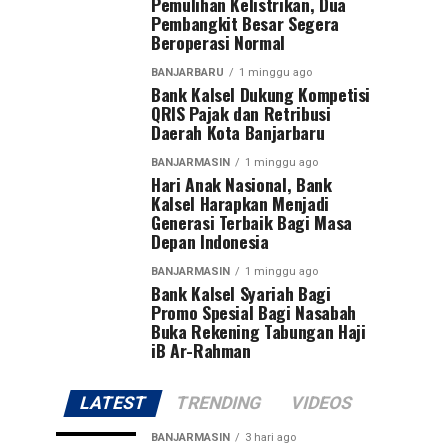
Pemulihan Kelistrikan, Dua
Pembangkit Besar Segera
Beroperasi Normal
BANJARBARU
1 minggu ago
Bank Kalsel Dukung Kompetisi
QRIS Pajak dan Retribusi
Daerah Kota Banjarbaru
BANJARMASIN
1 minggu ago
Hari Anak Nasional, Bank
Kalsel Harapkan Menjadi
Generasi Terbaik Bagi Masa
Depan Indonesia
BANJARMASIN
1 minggu ago
Bank Kalsel Syariah Bagi
Promo Spesial Bagi Nasabah
Buka Rekening Tabungan Haji
iB Ar-Rahman
LATEST
TRENDING
VIDEOS
BANJARMASIN
3 hari ago