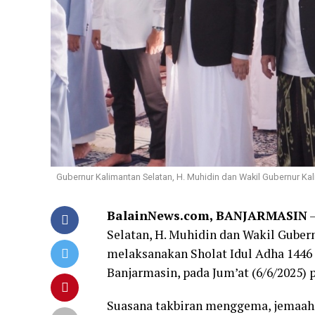
Gubernur Kalimantan Selatan, H. Muhidin dan Wakil Gubernur Ka
BalainNews.com, BANJARMASIN
–
Selatan, H. Muhidin dan Wakil Guber
melaksanakan Sholat Idul Adha 1446 
Banjarmasin, pada Jum’at (6/6/2025) p
Suasana takbiran menggema, jemaah