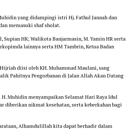
uhidin yang didampingi istri Hj. Fathul Jannah dan
dan memasuki shaf sholat.
el, Supian HK; Walikota Banjarmasin, M. Yamin HR serta
forkopimda lainnya serta HM Tambrin, Ketua Badan
 Hijriah diisi oleh KH. Muhammad Maulani, sang
lik Pahitnya Pengorbanan di Jalan Allah Akan Datang
 H. Muhidin menyampaikan Selamat Hari Raya Idul
r diberikan nikmat kesehatan, serta keberkahan bagi
rataan, Alhamdulillah kita dapat berhadir dalam