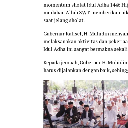
momentum sholat Idul Adha 1446 Hij
mudahan Allah SWT memberikan nikm
saat jelang sholat.
Gubernur Kalisel, H. Muhidin menya
melaksanakan aktivitas dan pekerja
Idul Adha ini sangat bermakna sekal
Kepada jemaah, Gubernur H. Muhidin
harus dijalankan dengan baik, sehin