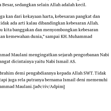
Besar, sedangkan selain Allah adalah kecil.
ga kan dari kekayaan harta, kebesaran pangkat dan
idak ada arti kalau dibandingkan kebesaran Allah.
rlu kita banggakan dan menyombongkan kebesaran
kan kemewahan dunia,” sampai KH. Muhammad
mmad Maulani mengingatkan sejarah pengorbanan Nabi
ngat dicintainya yaitu Nabi Ismail AS.
Ibrahim demi pengabdiannya kepada Allah SWT. Tidak
tapi juga rela putranya bernama Ismail deni memenuhi
hammad Maulani. [adv/riv/Adpim]