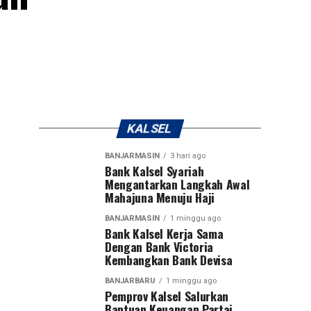
KALSEL
BANJARMASIN
3 hari ago
Bank Kalsel Syariah
Mengantarkan Langkah Awal
Mahajuna Menuju Haji
BANJARMASIN
1 minggu ago
Bank Kalsel Kerja Sama
Dengan Bank Victoria
Kembangkan Bank Devisa
BANJARBARU
1 minggu ago
Pemprov Kalsel Salurkan
Bantuan Keuangan Partai