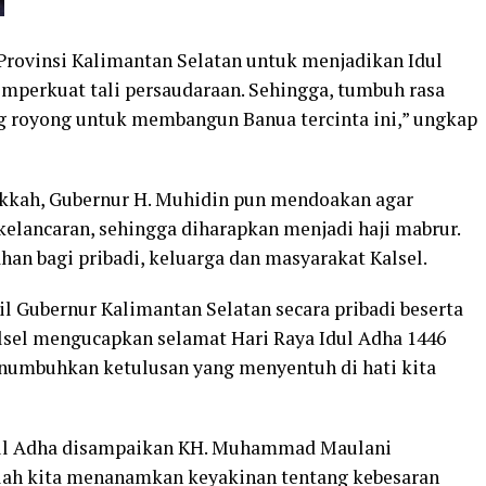
Provinsi Kalimantan Selatan untuk menjadikan Idul
perkuat tali persaudaraan. Sehingga, tumbuh rasa
g royong untuk membangun Banua tercinta ini,” ungkap
Mekkah, Gubernur H. Muhidin pun mendoakan agar
elancaran, sehingga diharapkan menjadi haji mabrur.
n bagi pribadi, keluarga dan masyarakat Kalsel.
l Gubernur Kalimantan Selatan secara pribadi beserta
lsel mengucapkan selamat Hari Raya Idul Adha 1446
enumbuhkan ketulusan yang menyentuh di hati kita
Idul Adha disampaikan KH. Muhammad Maulani
lah kita menanamkan keyakinan tentang kebesaran