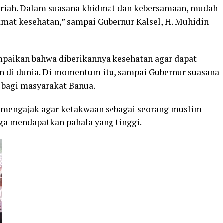
riah. Dalam suasana khidmat dan kebersamaan, mudah-
at kesehatan,” sampai Gubernur Kalsel, H. Muhidin
mpaikan bahwa diberikannya kesehatan agar dapat
an di dunia. Di momentum itu, sampai Gubernur suasana
i bagi masyarakat Banua.
 mengajak agar ketakwaan sebagai seorang muslim
gga mendapatkan pahala yang tinggi.