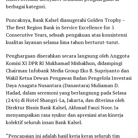
berbagai kategori.
Puncaknya, Bank Kalsel dianugerahi Golden Trophy –
The Best Region Bank in Service Excellence for 5
Consecutive Years, sebuah pengakuan atas konsistensi
kualitas layanan selama lima tahun berturut-turut.
Penghargaan diserahkan secara langsung oleh Anggota
Komisi XI DPR RI Mukhamad Misbakhun, didampingi
Chairman Infobank Media Group Eko B. Supriyanto dan
Wakil Ketua Dewan Pengawas Badan Pengelola Investasi
Daya Anagata Nusantara (Danantara) Muliaman D.
Hadad, dalam seremoni yang berlangsung pada Selasa
(24/6) di Hotel Shangri-La, Jakarta, dan diterima oleh
Direktur Bisnis Bank Kalsel, Akhmad Fauzi Noor. Ia
menyampaikan rasa syukur dan apresiasi atas kinerja
kolektif seluruh insan Bank Kalsel.
“Pencapaian ini adalah hasil kerja keras seluruh tim