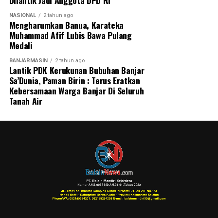
NASIONAL
2 tahun ago
Mengharumkan Banua, Karateka
Muhammad Afif Lubis Bawa Pulang
Medali
BANJARMASIN
2 tahun ago
Lantik PDK Kerukunan Bubuhan Banjar
Sa’Dunia, Paman Birin : Terus Eratkan
Kebersamaan Warga Banjar Di Seluruh
Tanah Air