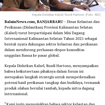
Kepala Dislutkan Kalsel, Rusdi Hartono. (Foto : MC)
BalainNews.com, BANJARBARU
– Dinas Kelautan dan
Perikanan (Dislautkan) Provinsi Kalimantan Selatan
(Kalsel) turut berpartisipasi dalam Misi Dagang
Internasional Kalimantan Selatan Tahun 2025 sebagai
bentuk nyata dukungan sektor kelautan dan perikanan
dalam mendorong perluasan ekspor komoditas
unggulan Banua ke pasar global.
Kepala Dislutkan Kalsel, Rusdi Hartono, menyampaikan
bahwa keikutsertaan pihaknya dalam forum ini
merupakan langkah strategis untuk memperkenalkan
potensi hasil perikanan tangkap dan budidaya, termasuk
produk olahan bernilai tambah, kepada mitra dagang
internasional.
“Kami ingin menunjukkan bahwa sektor kelautan dan