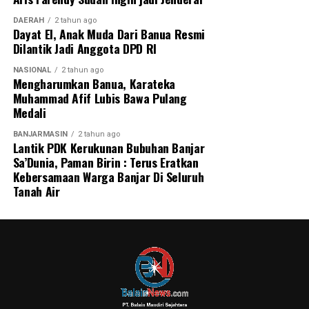
DAERAH
2 tahun ago
Dayat El, Anak Muda Dari Banua Resmi
Dilantik Jadi Anggota DPD RI
NASIONAL
2 tahun ago
Mengharumkan Banua, Karateka
Muhammad Afif Lubis Bawa Pulang
Medali
BANJARMASIN
2 tahun ago
Lantik PDK Kerukunan Bubuhan Banjar
Sa’Dunia, Paman Birin : Terus Eratkan
Kebersamaan Warga Banjar Di Seluruh
Tanah Air