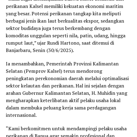
perikanan Kalsel memiliki kekuatan ekonomi maritim
yang besar. Potensi perikanan tangkap kita meliputi
berbagai jenis ikan laut berkualitas ekspor, sedangkan
sektor budidaya juga terus berkembang dengan
komoditas unggulan seperti nila, patin, udang, hingga
rumput laut,” ujar Rusdi Hartono, saat ditemui di
Banjarbaru, Senin (30/6/2025).
Ia menambahkan, Pemerintah Provinsi Kalimantan
Selatan (Pemprov Kalsel) terus mendorong
peningkatan perekonomian daerah melalui optimalisasi
sektor kelautan dan perikanan. Hal ini sejalan dengan
arahan Gubernur Kalimantan Selatan, H. Muhidin yang
mengharapkan keterlibatan aktif pelaku usaha lokal
dalam membuka peluang kerja sama perdagangan
internasional.
“Kami berkomitmen untuk mendampingi pelaku usaha
perikanan di Banua agar semakin profesional dan