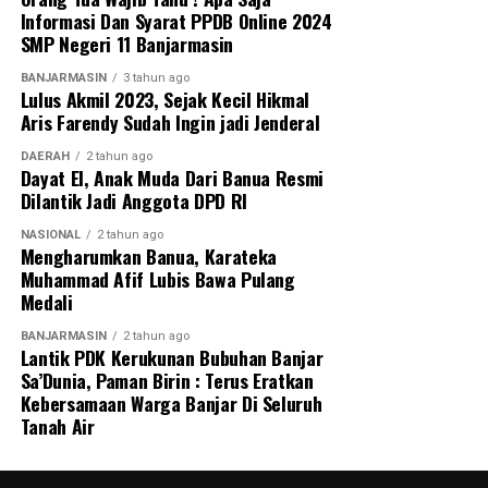
Informasi Dan Syarat PPDB Online 2024
SMP Negeri 11 Banjarmasin
BANJARMASIN
3 tahun ago
Lulus Akmil 2023, Sejak Kecil Hikmal
Aris Farendy Sudah Ingin jadi Jenderal
DAERAH
2 tahun ago
Dayat El, Anak Muda Dari Banua Resmi
Dilantik Jadi Anggota DPD RI
NASIONAL
2 tahun ago
Mengharumkan Banua, Karateka
Muhammad Afif Lubis Bawa Pulang
Medali
BANJARMASIN
2 tahun ago
Lantik PDK Kerukunan Bubuhan Banjar
Sa’Dunia, Paman Birin : Terus Eratkan
Kebersamaan Warga Banjar Di Seluruh
Tanah Air