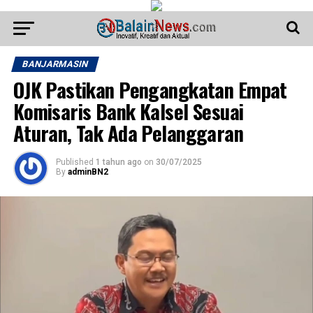
BANJARMASIN
OJK Pastikan Pengangkatan Empat
Komisaris Bank Kalsel Sesuai
Aturan, Tak Ada Pelanggaran
Published
1 tahun ago
on
30/07/2025
By
adminBN2