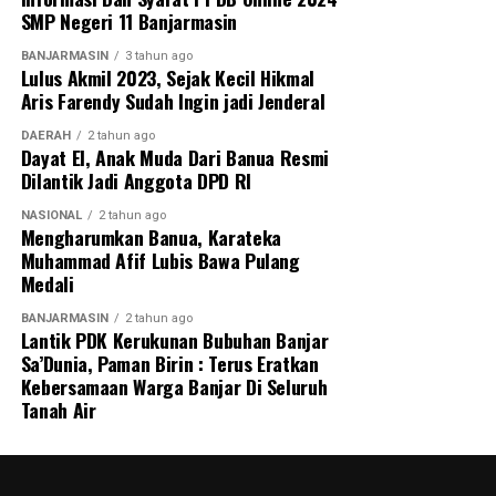
SMP Negeri 11 Banjarmasin
BANJARMASIN
3 tahun ago
Lulus Akmil 2023, Sejak Kecil Hikmal
Aris Farendy Sudah Ingin jadi Jenderal
DAERAH
2 tahun ago
Dayat El, Anak Muda Dari Banua Resmi
Dilantik Jadi Anggota DPD RI
NASIONAL
2 tahun ago
Mengharumkan Banua, Karateka
Muhammad Afif Lubis Bawa Pulang
Medali
BANJARMASIN
2 tahun ago
Lantik PDK Kerukunan Bubuhan Banjar
Sa’Dunia, Paman Birin : Terus Eratkan
Kebersamaan Warga Banjar Di Seluruh
Tanah Air