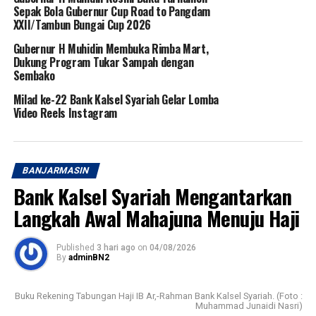
Sepak Bola Gubernur Cup Road to Pangdam
XXII/Tambun Bungai Cup 2026
Gubernur H Muhidin Membuka Rimba Mart,
Dukung Program Tukar Sampah dengan
Sembako
Milad ke-22 Bank Kalsel Syariah Gelar Lomba
Video Reels Instagram
BANJARMASIN
Bank Kalsel Syariah Mengantarkan
Langkah Awal Mahajuna Menuju Haji
Published
3 hari ago
on
04/08/2026
By
adminBN2
Buku Rekening Tabungan Haji IB Ar,-Rahman Bank Kalsel Syariah. (Foto :
Muhammad Junaidi Nasri)