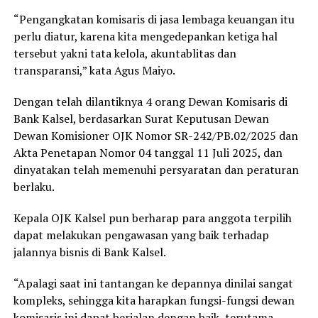
“Pengangkatan komisaris di jasa lembaga keuangan itu
perlu diatur, karena kita mengedepankan ketiga hal
tersebut yakni tata kelola, akuntablitas dan
transparansi,” kata Agus Maiyo.
Dengan telah dilantiknya 4 orang Dewan Komisaris di
Bank Kalsel, berdasarkan Surat Keputusan Dewan
Dewan Komisioner OJK Nomor SR-242/PB.02/2025 dan
Akta Penetapan Nomor 04 tanggal 11 Juli 2025, dan
dinyatakan telah memenuhi persyaratan dan peraturan
berlaku.
Kepala OJK Kalsel pun berharap para anggota terpilih
dapat melakukan pengawasan yang baik terhadap
jalannya bisnis di Bank Kalsel.
“Apalagi saat ini tantangan ke depannya dinilai sangat
kompleks, sehingga kita harapkan fungsi-fungsi dewan
komisaris ini dapat berjalan dengan baik, terutama