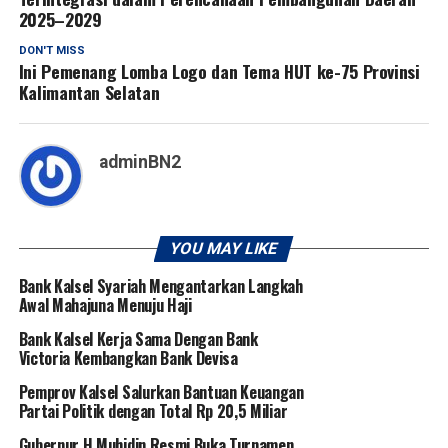
2025–2029
DON'T MISS
Ini Pemenang Lomba Logo dan Tema HUT ke-75 Provinsi
Kalimantan Selatan
adminBN2
YOU MAY LIKE
Bank Kalsel Syariah Mengantarkan Langkah
Awal Mahajuna Menuju Haji
Bank Kalsel Kerja Sama Dengan Bank
Victoria Kembangkan Bank Devisa
Pemprov Kalsel Salurkan Bantuan Keuangan
Partai Politik dengan Total Rp 20,5 Miliar
Gubernur H Muhidin Resmi Buka Turnamen