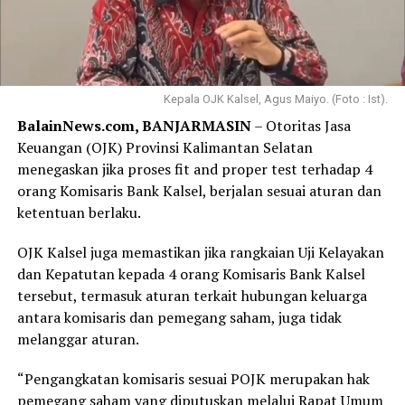
Kepala OJK Kalsel, Agus Maiyo. (Foto : Ist).
BalainNews.com, BANJARMASIN
– Otoritas Jasa
Keuangan (OJK) Provinsi Kalimantan Selatan
menegaskan jika proses fit and proper test terhadap 4
orang Komisaris Bank Kalsel, berjalan sesuai aturan dan
ketentuan berlaku.
OJK Kalsel juga memastikan jika rangkaian Uji Kelayakan
dan Kepatutan kepada 4 orang Komisaris Bank Kalsel
tersebut, termasuk aturan terkait hubungan keluarga
antara komisaris dan pemegang saham, juga tidak
melanggar aturan.
“Pengangkatan komisaris sesuai POJK merupakan hak
pemegang saham yang diputuskan melalui Rapat Umum